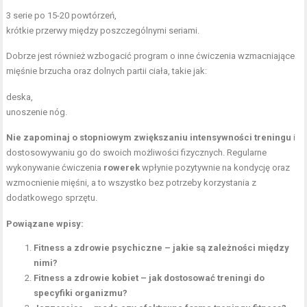
3 serie po 15-20 powtórzeń,
krótkie przerwy między poszczególnymi seriami.
Dobrze jest również wzbogacić program o inne ćwiczenia wzmacniające
mięśnie brzucha oraz dolnych partii ciała, takie jak:
deska,
unoszenie nóg.
Nie zapominaj o stopniowym zwiększaniu intensywności treningu
i
dostosowywaniu go do swoich możliwości fizycznych. Regularne
wykonywanie ćwiczenia
rowerek
wpłynie pozytywnie na kondycję oraz
wzmocnienie mięśni, a to wszystko bez potrzeby korzystania z
dodatkowego sprzętu.
Powiązane wpisy:
Fitness a zdrowie psychiczne – jakie są zależności między
nimi?
Fitness a zdrowie kobiet – jak dostosować treningi do
specyfiki organizmu?