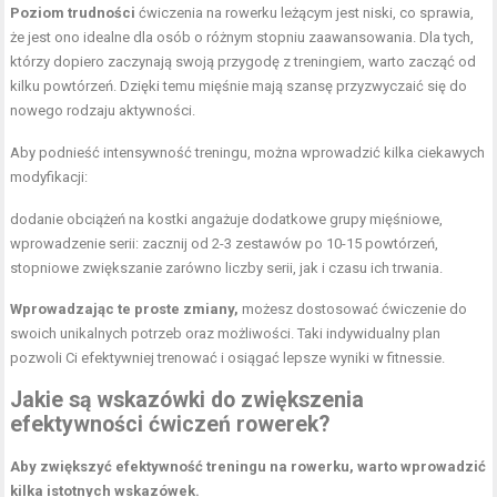
Poziom trudności
ćwiczenia na rowerku leżącym jest niski, co sprawia,
że jest ono idealne dla osób o różnym stopniu zaawansowania. Dla tych,
którzy dopiero zaczynają swoją przygodę z treningiem, warto zacząć od
kilku powtórzeń. Dzięki temu mięśnie mają szansę przyzwyczaić się do
nowego rodzaju aktywności.
Aby podnieść intensywność treningu, można wprowadzić kilka ciekawych
modyfikacji:
dodanie obciążeń na kostki angażuje dodatkowe grupy mięśniowe,
wprowadzenie serii: zacznij od 2-3 zestawów po 10-15 powtórzeń,
stopniowe zwiększanie zarówno liczby serii, jak i czasu ich trwania.
Wprowadzając te proste zmiany,
możesz dostosować ćwiczenie do
swoich unikalnych potrzeb oraz możliwości. Taki indywidualny plan
pozwoli Ci efektywniej trenować i osiągać lepsze wyniki w fitnessie.
Jakie są wskazówki do zwiększenia
efektywności ćwiczeń rowerek?
Aby zwiększyć efektywność treningu na rowerku, warto wprowadzić
kilka istotnych wskazówek.