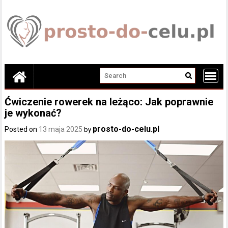
Skip
to
content
Ćwiczenie rowerek na leżąco: Jak poprawnie
je wykonać?
prosto-do-celu.pl
Posted on
13 maja 2025
by