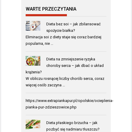
WARTE PRZECZYTANIA
Dieta bez soi – jak zbilansować
spożycie białka?
Eliminacja soi z diety staje się coraz bardziej
popularna, nie …
Dieta na zmniejszenie ryzyka
choroby serca – jak dbać o układ
krążenia?
W obliczu rosnącej liczby chorób serca, coraz
więcej osób zaczyna …
https://www.extrapiankapur.pl/opolskie/ocieplenia-
pianka-pur-zdzieszowice.php
Dieta płaskiego brzucha – jak
pozbyć się nadmiaru tłuszczu?