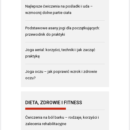
Najlepsze ćwiczenia na pośladki i uda –
wzmocnij dolne partie ciała
Podstawowe asany jogi dla początkujących:
przewodnik do praktyki
Joga aerial: korzyści, techniki i jak zacząć
praktykę
Joga oczu – jak poprawić wzrok i zdrowie
oczu?
DIETA, ZDROWIE I FITNESS
Ćwiczenia na ból barku – rodzaje, korzyści i
zalecenia rehabilitacyjne