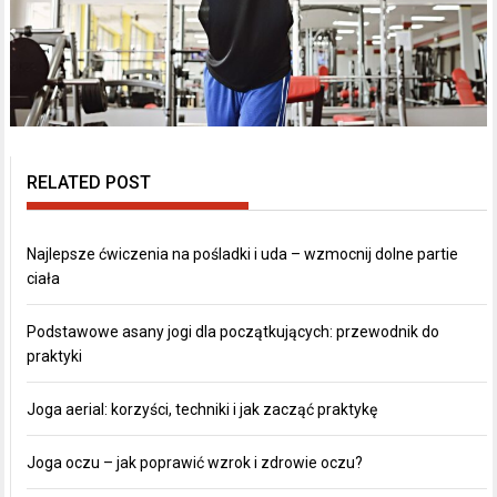
RELATED POST
Najlepsze ćwiczenia na pośladki i uda – wzmocnij dolne partie
ciała
Podstawowe asany jogi dla początkujących: przewodnik do
praktyki
Joga aerial: korzyści, techniki i jak zacząć praktykę
Joga oczu – jak poprawić wzrok i zdrowie oczu?