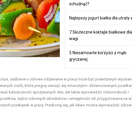
schudnąć?
Najlepszy jogurt białka dla utraty
7 Skuteczne koktajle białkowe dla
wagi
5 Niesamowite korzyści z mąki
gryczanej
szybsze, zadbanie o zdrowe odżywianie w pracy może być prawdziwym wyzwan
wanych osób, które pragną cieszyć się smacznymi i zbilansowanymi posiłkam
rolować kaloryczność spożywanych dań, ale także wprowadzić różnorodność i
osiłków, wybór zdrowych składników i umiejętność ich przygotowania na w
owych przekąsek w pracy. Przekonaj się, jak łatwo można wprowadzić zdrow