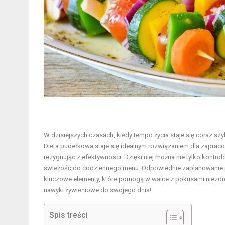
W dzisiejszych czasach, kiedy tempo życia staje się coraz 
Dieta pudełkowa staje się idealnym rozwiązaniem dla zapraco
rezygnując z efektywności. Dzięki niej można nie tylko kont
świeżość do codziennego menu. Odpowiednie zaplanowanie p
kluczowe elementy, które pomogą w walce z pokusami niezdr
nawyki żywieniowe do swojego dnia!
Spis treści