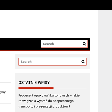
i produktów?
OSTATNIE WPISY
dowy
Producent opakowań kartonowych – jakie
rozwiązania wybrać do bezpiecznego
transportu i prezentacji produktów?