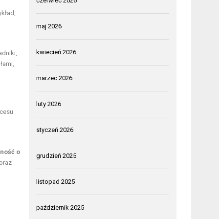
czerwiec 2026
ykład,
maj 2026
kwiecień 2026
dniki,
łami,
marzec 2026
luty 2026
kcesu
styczeń 2026
ność o
grudzień 2025
oraz
listopad 2025
październik 2025