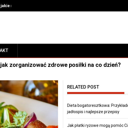
akie rozwiązania wybrać do bezpiecznego transportu i prezentacj
TAKT
 jak zorganizować zdrowe posiłki na co dzień?
RELATED POST
Dieta bogatoresztkowa: Przykła
jadłospis i najlepsze przepisy
Jak płatki ryżowe mogą pomóc Ci