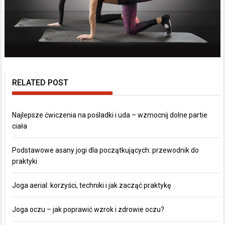
RELATED POST
Najlepsze ćwiczenia na pośladki i uda – wzmocnij dolne partie
ciała
Podstawowe asany jogi dla początkujących: przewodnik do
praktyki
Joga aerial: korzyści, techniki i jak zacząć praktykę
Joga oczu – jak poprawić wzrok i zdrowie oczu?