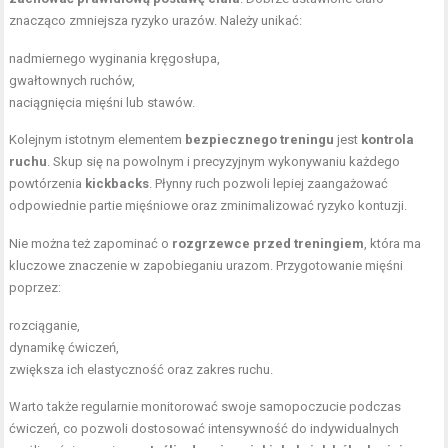
znacząco zmniejsza ryzyko urazów. Należy unikać:
nadmiernego wyginania kręgosłupa,
gwałtownych ruchów,
naciągnięcia mięśni lub stawów.
Kolejnym istotnym elementem
bezpiecznego treningu
jest
kontrola
ruchu
. Skup się na powolnym i precyzyjnym wykonywaniu każdego
powtórzenia
kickbacks
. Płynny ruch pozwoli lepiej zaangażować
odpowiednie partie mięśniowe oraz zminimalizować ryzyko kontuzji.
Nie można też zapominać o
rozgrzewce przed treningiem
, która ma
kluczowe znaczenie w zapobieganiu urazom. Przygotowanie mięśni
poprzez:
rozciąganie,
dynamikę ćwiczeń,
zwiększa ich elastyczność oraz zakres ruchu.
Warto także regularnie monitorować swoje samopoczucie podczas
ćwiczeń, co pozwoli dostosować intensywność do indywidualnych