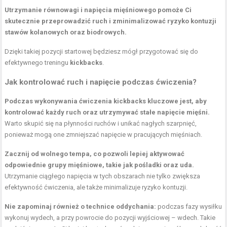
Utrzymanie równowagi i napięcia mięśniowego pomoże Ci
skutecznie przeprowadzić ruch i zminimalizować ryzyko kontuzji
stawów kolanowych oraz biodrowych.
Dzięki takiej pozycji startowej będziesz mógł przygotować się do
efektywnego treningu
kickbacks
.
Jak kontrolować ruch i napięcie podczas ćwiczenia?
Podczas wykonywania ćwiczenia kickbacks kluczowe jest, aby
kontrolować każdy ruch oraz utrzymywać stałe napięcie mięśni.
Warto skupić się na płynności ruchów i unikać nagłych szarpnięć,
ponieważ mogą one zmniejszać napięcie w pracujących mięśniach.
Zacznij od wolnego tempa, co pozwoli lepiej aktywować
odpowiednie grupy mięśniowe, takie jak pośladki oraz uda.
Utrzymanie ciągłego napięcia w tych obszarach nie tylko zwiększa
efektywność ćwiczenia, ale także minimalizuje ryzyko kontuzji.
Nie zapominaj również o technice oddychania:
podczas fazy wysiłku
wykonuj wydech, a przy powrocie do pozycji wyjściowej – wdech. Takie