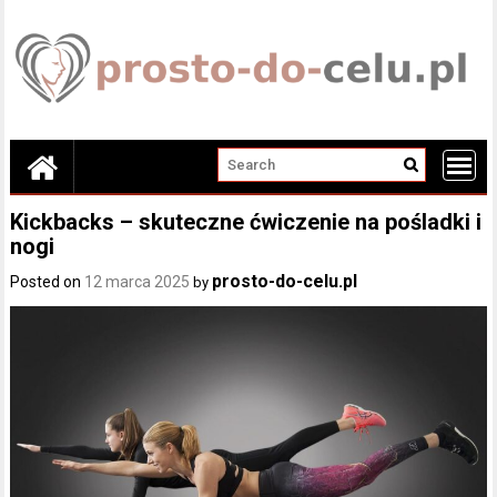
Skip
to
content
Kickbacks – skuteczne ćwiczenie na pośladki i
nogi
prosto-do-celu.pl
Posted on
12 marca 2025
by