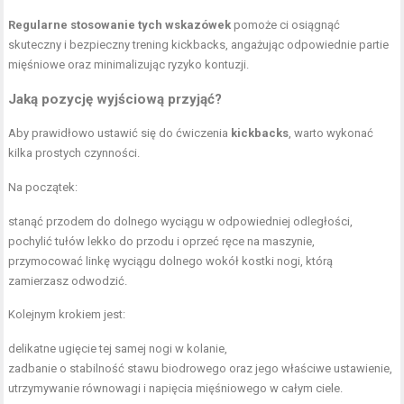
Regularne stosowanie tych wskazówek
pomoże ci osiągnąć
skuteczny i bezpieczny trening kickbacks, angażując odpowiednie partie
mięśniowe oraz minimalizując ryzyko kontuzji.
Jaką pozycję wyjściową przyjąć?
Aby prawidłowo ustawić się do ćwiczenia
kickbacks
, warto wykonać
kilka prostych czynności.
Na początek:
stanąć przodem do dolnego wyciągu w odpowiedniej odległości,
pochylić tułów lekko do przodu i oprzeć ręce na maszynie,
przymocować linkę wyciągu dolnego wokół kostki nogi, którą
zamierzasz odwodzić.
Kolejnym krokiem jest:
delikatne ugięcie tej samej nogi w kolanie,
zadbanie o stabilność
stawu biodrowego
oraz jego właściwe ustawienie,
utrzymywanie równowagi i napięcia mięśniowego w całym ciele.