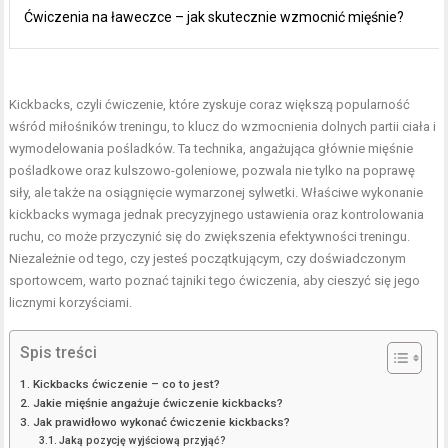
Ćwiczenia na ławeczce – jak skutecznie wzmocnić mięśnie?
Kickbacks, czyli ćwiczenie, które zyskuje coraz większą popularność
wśród miłośników treningu, to klucz do wzmocnienia dolnych partii ciała i
wymodelowania pośladków. Ta technika, angażująca głównie mięśnie
pośladkowe oraz kulszowo-goleniowe, pozwala nie tylko na poprawę
siły, ale także na osiągnięcie wymarzonej sylwetki. Właściwe wykonanie
kickbacks wymaga jednak precyzyjnego ustawienia oraz kontrolowania
ruchu, co może przyczynić się do zwiększenia efektywności treningu.
Niezależnie od tego, czy jesteś początkującym, czy doświadczonym
sportowcem, warto poznać tajniki tego ćwiczenia, aby cieszyć się jego
licznymi korzyściami.
Spis treści
Kickbacks ćwiczenie – co to jest?
Jakie mięśnie angażuje ćwiczenie kickbacks?
Jak prawidłowo wykonać ćwiczenie kickbacks?
Jaką pozycję wyjściową przyjąć?