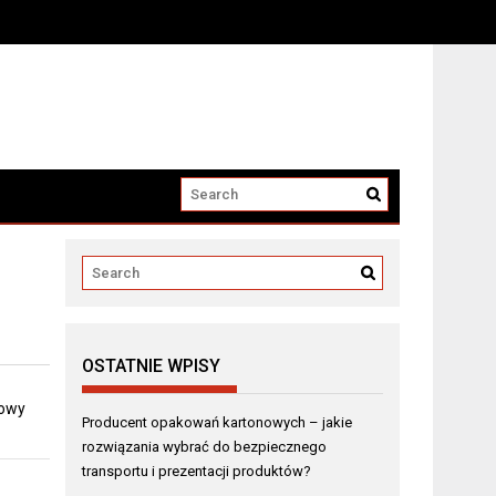
i produktów?
OSTATNIE WPISY
dowy
Producent opakowań kartonowych – jakie
rozwiązania wybrać do bezpiecznego
transportu i prezentacji produktów?