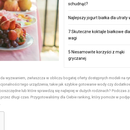
schudnąć?
Najlepszy jogurt białka dla utraty
7 Skuteczne koktajle białkowe dla
wagi
5 Niesamowite korzyści z mąki
gryczanej
da wyzwaniem, zwłaszcza w obliczu bogatej oferty dostępnych modeli na ry
nkcjonalności tego urządzenia, takie jak szybkie gotowanie wody czy dodatko
ergooszczędne lub które sprawdzą się najlepiej w dużych rodzinach? Podczas 
m przez długi czas. Przygotowaliśmy dla Ciebie ranking, który pomoże w podję
.