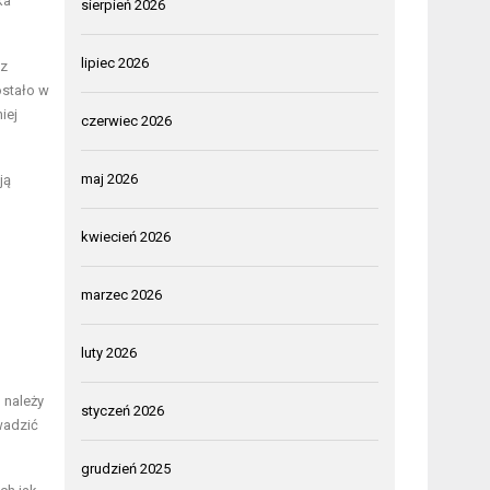
ka
sierpień 2026
lipiec 2026
 z
ostało w
iej
czerwiec 2026
maj 2026
ją
kwiecień 2026
marzec 2026
luty 2026
 należy
styczeń 2026
wadzić
grudzień 2025