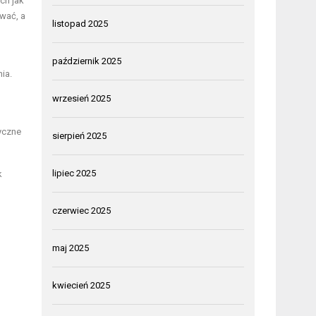
ch jak
wać, a
listopad 2025
październik 2025
ia.
wrzesień 2025
yczne
sierpień 2025
lipiec 2025
k
czerwiec 2025
maj 2025
kwiecień 2025