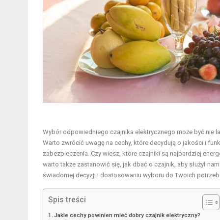
Wybór odpowiedniego czajnika elektrycznego może być nie la
Warto zwrócić uwagę na cechy, które decydują o jakości i fu
zabezpieczenia. Czy wiesz, które czajniki są najbardziej en
warto także zastanowić się, jak dbać o czajnik, aby służył na
świadomej decyzji i dostosowaniu wyboru do Twoich potrzeb
Spis treści
Jakie cechy powinien mieć dobry czajnik elektryczny?