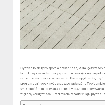
Pływanie to nie tylko sport, ale także pasja, która łączy w sob
ten zdrowy i wszechstronny sposób aktywności, rośnie potrz
różnym poziomom zaawansowania. Bez względu na to, czy j
program treningowy
może znacząco wpłynąć na Twoje umiejętno
umiejętność monitorowania postępów oraz dostosowywania ćwicz
większej efektywności. Zrozumienie zasad treningu pływacki