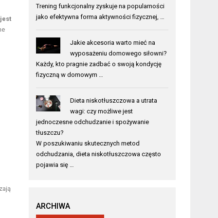
Trening funkcjonalny zyskuje na popularności
jako efektywna forma aktywności fizycznej, …
jest
ne
Jakie akcesoria warto mieć na
wyposażeniu domowego siłowni?
Każdy, kto pragnie zadbać o swoją kondycję
fizyczną w domowym …
Dieta niskotłuszczowa a utrata
wagi: czy możliwe jest
jednoczesne odchudzanie i spożywanie
tłuszczu?
W poszukiwaniu skutecznych metod
odchudzania, dieta niskotłuszczowa często
pojawia się …
zają
ARCHIWA