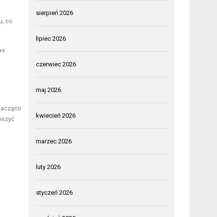
sierpień 2026
u, co
lipiec 2026
as
czerwiec 2026
maj 2026
znacząco
kwiecień 2026
eszyć
marzec 2026
luty 2026
styczeń 2026