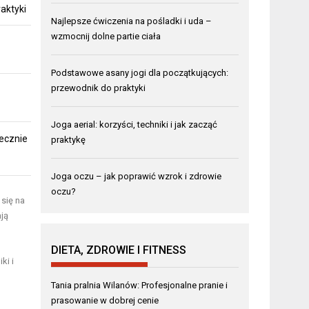
aktyki
Najlepsze ćwiczenia na pośladki i uda –
wzmocnij dolne partie ciała
Podstawowe asany jogi dla początkujących:
przewodnik do praktyki
Joga aerial: korzyści, techniki i jak zacząć
ecznie
praktykę
Joga oczu – jak poprawić wzrok i zdrowie
oczu?
 się na
ją
DIETA, ZDROWIE I FITNESS
ki i
Tania pralnia Wilanów: Profesjonalne pranie i
prasowanie w dobrej cenie