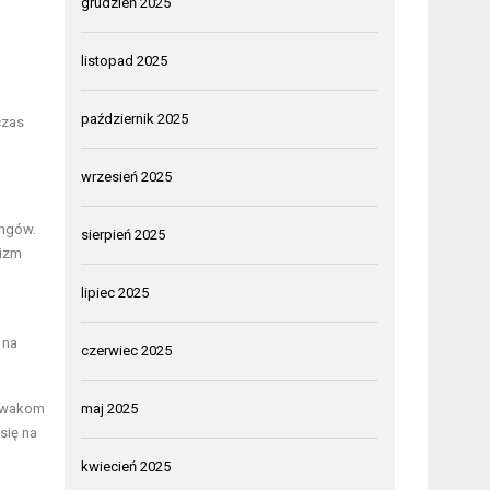
grudzień 2025
listopad 2025
październik 2025
czas
wrzesień 2025
ingów.
sierpień 2025
nizm
lipiec 2025
 na
czerwiec 2025
ływakom
maj 2025
się na
kwiecień 2025