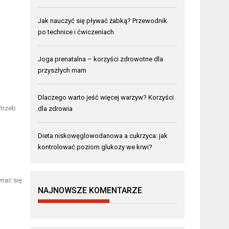
Jak nauczyć się pływać żabką? Przewodnik
po technice i ćwiczeniach
Joga prenatalna – korzyści zdrowotne dla
przyszłych mam
Dlaczego warto jeść więcej warzyw? Korzyści
trzeb
dla zdrowia
Dieta niskowęglowodanowa a cukrzyca: jak
kontrolować poziom glukozy we krwi?
nać się
NAJNOWSZE KOMENTARZE