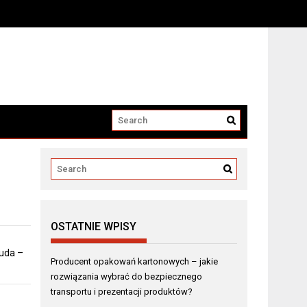
i produktów?
OSTATNIE WPISY
 uda –
Producent opakowań kartonowych – jakie
rozwiązania wybrać do bezpiecznego
transportu i prezentacji produktów?