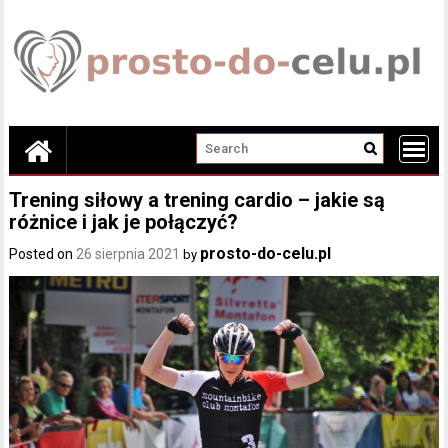
Skip
to
content
Trening siłowy a trening cardio – jakie są
różnice i jak je połączyć?
prosto-do-celu.pl
Posted on
26 sierpnia 2021
by