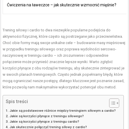
Ćwiczenia na ławeczce – jak skutecznie wzmocnić mięśnie?
Trening siłowy i cardio to dwa niezwykle popularne podejścia do
aktywności fizycznej, które często są postrzegane jako przeciwieństwa.
Choć obie formy mają swoje unikalne cele – budowanie masy mięśniowej
w przypadku treningu siłowego oraz poprawa wydolności sercowo-
naczyniowej w treningu cardio – ich zrozumienie i odpowiednie
połączenie może przynieść znacznie lepsze wyniki. Warto zgłębić
korzyści płynące z obu rodzajów treningu, aby skutecznie zintegrować je
w swoich planach treningowych. Często jednak popełniamy błędy, które
mogą ograniczać nasze postępy, dlatego kluczowe jest poznanie zasad,
które pozwolą nam maksymalnie wykorzystać potencjał obu metod.
Spis treści
Jakie są podstawowe różnice między treningiem siłowym a cardio?
Jakie są korzyści płynące z treningu siłowego?
Jakie są korzyści płynące z treningu cardio?
Jak skutecznie połączyć trening siłowy z cardio?