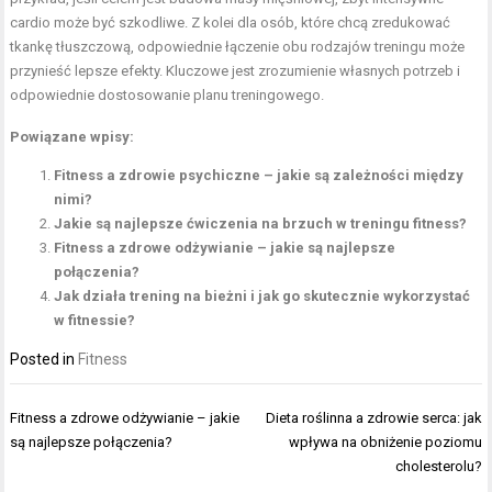
cardio może być szkodliwe. Z kolei dla osób, które chcą zredukować
tkankę tłuszczową, odpowiednie łączenie obu rodzajów treningu może
przynieść lepsze efekty. Kluczowe jest zrozumienie własnych potrzeb i
odpowiednie dostosowanie planu treningowego.
Powiązane wpisy:
Fitness a zdrowie psychiczne – jakie są zależności między
nimi?
Jakie są najlepsze ćwiczenia na brzuch w treningu fitness?
Fitness a zdrowe odżywianie – jakie są najlepsze
połączenia?
Jak działa trening na bieżni i jak go skutecznie wykorzystać
w fitnessie?
Posted in
Fitness
Nawigacja
Fitness a zdrowe odżywianie – jakie
Dieta roślinna a zdrowie serca: jak
wpisu
są najlepsze połączenia?
wpływa na obniżenie poziomu
cholesterolu?