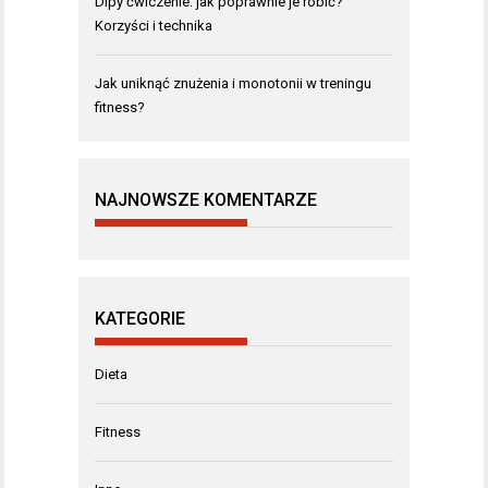
Dipy ćwiczenie: jak poprawnie je robić?
Korzyści i technika
Jak uniknąć znużenia i monotonii w treningu
fitness?
NAJNOWSZE KOMENTARZE
KATEGORIE
Dieta
Fitness