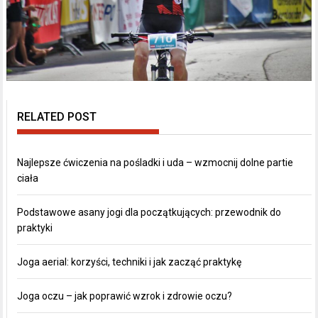
RELATED POST
Najlepsze ćwiczenia na pośladki i uda – wzmocnij dolne partie
ciała
Podstawowe asany jogi dla początkujących: przewodnik do
praktyki
Joga aerial: korzyści, techniki i jak zacząć praktykę
Joga oczu – jak poprawić wzrok i zdrowie oczu?