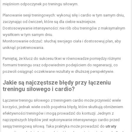
mięśniom odpoczynek po treningu siłowym.
Planowanie sesji treningowych: wykonuj siłę i cardio w tym samym dniu,
zaczynając od ćwiczeń, które są dla ciebie ważniejsze.
Dostosowywanie intensywności: nie rób obu treningów z maksymalnym
wysiłkiem w tym samym dniu.
Monitorowanie odczuć: słuchaj swojego ciała i dostosowuj plan, aby
uniknąć przetrenowania.
Pamiętaj, że klucz do sukcesu tkwi w równowadze pomiędzy różnymi
formami treningu oraz odpowiednim podejściem do regeneracji, co
pozwoli osiągnąć oczekiwane rezultaty w dłuższej perspektywie.
Jakie są najczęstsze błędy przy łączeniu
treningu siłowego i cardio?
Łączenie treningu siłowego z treningiem cardio może przynieść wiele
korzyści, jednak wiele osób popełnia błędy, które skutkują obniżeniem
efektywności treningów i mogą prowadzić do kontuzji. Jednym z
najczęstszych błędów jest wykonywanie intensywnego cardio przed
sesją treningową siłową. Taka praktyka może prowadzić do
utraty