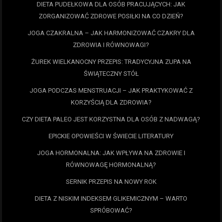
DIETA PUDEŁKOWA DLA OSÓB PRACUJĄCYCH: JAK
ZORGANIZOWAĆ ZDROWE POSIŁKI NA CO DZIEŃ?
JOGA CZAKRALNA – JAK HARMONIZOWAĆ CZAKRY DLA
ZDROWIA I RÓWNOWAGI?
ŻUREK WIELKANOCNY PRZEPIS: TRADYCYJNA ZUPA NA
ŚWIĄTECZNY STÓŁ
JOGA PODCZAS MENSTRUACJI – JAK PRAKTYKOWAĆ Z
KORZYŚCIĄ DLA ZDROWIA?
CZY DIETA PALEO JEST KORZYSTNA DLA OSÓB Z NADWAGĄ?
EPICKIE OPOWIEŚCI W ŚWIECIE LITERATURY
JOGA HORMONALNA: JAK WPŁYWA NA ZDROWIE I
RÓWNOWAGĘ HORMONALNĄ?
SERNIK PRZEPIS NA NOWY ROK
DIETA Z NISKIM INDEKSEM GLIKEMICZNYM – WARTO
SPRÓBOWAĆ?