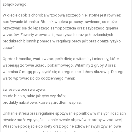
żołądkowego.
W diecie osób z chorobą wrzodową szczególnie istotne jest również
spożywanie błonnika. Błonnik wspiera procesy trawienne, co może
przyczynić się do lepszego samopoczucia oraz szybszego gojenia
wrzodów. Zawarty w owocach, warzywach oraz pełnoziarnistych
produktach błonnik pomaga w regulacji pracy jelit oraz obniża ryzyko
zaparć.
Oprócz błonnika, warto wzbogacić dietę o witaminy i minerały, które
wspierają zdrowie układu pokarmowego. Witaminy z grupy B oraz
witamina C mogą przyczynić się do regeneracji błony śluzowej. Dlatego
warto wprowadzić do codziennego menu:
świeże owoce i warzywa;
chude białko, takie jak ryby czy drób;
produkty nabiałowe, które są źródłem wapnia.
Unikanie stresu oraz regularne spożywanie posiłków w małych ilościach
również może wpłynąć na zmniejszenie objawów choroby wrzodowej.
Właściwe podejście do diety oraz ogólne zdrowe nawyki żywieniowe