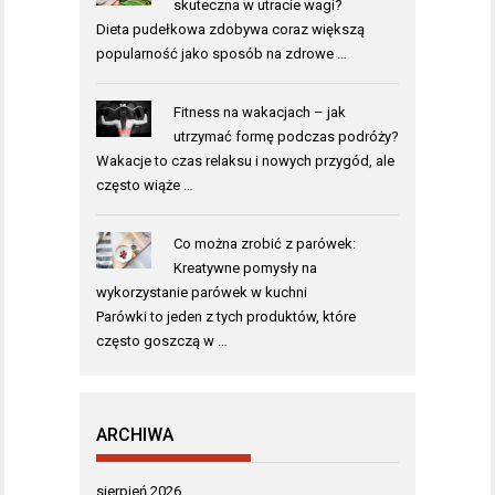
skuteczna w utracie wagi?
Dieta pudełkowa zdobywa coraz większą
popularność jako sposób na zdrowe …
Fitness na wakacjach – jak
utrzymać formę podczas podróży?
Wakacje to czas relaksu i nowych przygód, ale
często wiąże …
Co można zrobić z parówek:
Kreatywne pomysły na
wykorzystanie parówek w kuchni
Parówki to jeden z tych produktów, które
często goszczą w …
ARCHIWA
sierpień 2026