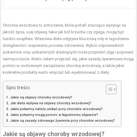
Choroba wrzodowa to schorzenie, które potrafi znacząco wpłynąć na
jakość życia, a jej objawy, takie jak ból brzucha czy zgaga, mogą być
bardzo uciążliwe. Właściwa dieta odgrywa kluczową rolę w łagodzeniu
dolegliwości i wspieraniu procesu zdrowienia. Wybór odpowiednich
pokarmów oraz unikanie tych drażniących może przynieść ulgę i poprawić
samopoczucie. Warto zatem przyjrzeć się, jakie zasady żywieniowe mogą
pomóc w codziennym zarządzaniu chorobą wrzodową, a także jakie
konkretne produkty warto włączyć lub wyeliminować z diety.
Spis treści
Jakie są objawy choroby wrzodowej?
Jak dieta wpływa na objawy choroby wrzodowej?
Jakie pokarmy należy unikać przy chorobie wrzodowej?
Jakie pokarmy mogą pomóc w łagodzeniu objawów?
Jakie są zasady zdrowego żywienia przy chorobie wrzodowej?
Jakie są objawy choroby wrzodowej?