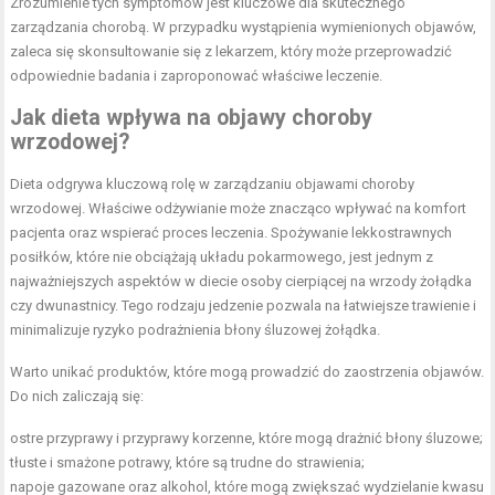
Zrozumienie tych symptomów jest kluczowe dla skutecznego
zarządzania chorobą. W przypadku wystąpienia wymienionych objawów,
zaleca się skonsultowanie się z lekarzem, który może przeprowadzić
odpowiednie badania i zaproponować właściwe leczenie.
Jak dieta wpływa na objawy choroby
wrzodowej?
Dieta odgrywa kluczową rolę w zarządzaniu objawami choroby
wrzodowej. Właściwe odżywianie może znacząco wpływać na komfort
pacjenta oraz wspierać proces leczenia. Spożywanie lekkostrawnych
posiłków, które nie obciążają układu pokarmowego, jest jednym z
najważniejszych aspektów w diecie osoby cierpiącej na wrzody żołądka
czy dwunastnicy. Tego rodzaju jedzenie pozwala na łatwiejsze trawienie i
minimalizuje ryzyko podrażnienia błony śluzowej żołądka.
Warto unikać produktów, które mogą prowadzić do zaostrzenia objawów.
Do nich zaliczają się:
ostre przyprawy i przyprawy korzenne, które mogą drażnić błony śluzowe;
tłuste i smażone potrawy, które są trudne do strawienia;
napoje gazowane oraz alkohol, które mogą zwiększać wydzielanie kwasu