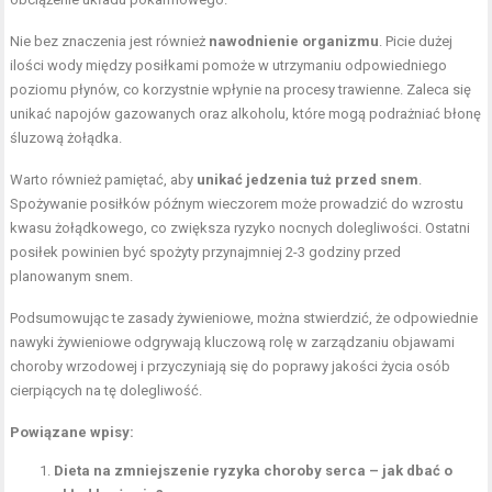
Nie bez znaczenia jest również
nawodnienie organizmu
. Picie dużej
ilości wody między posiłkami pomoże w utrzymaniu odpowiedniego
poziomu płynów, co korzystnie wpłynie na procesy trawienne. Zaleca się
unikać napojów gazowanych oraz alkoholu, które mogą podrażniać błonę
śluzową żołądka.
Warto również pamiętać, aby
unikać jedzenia tuż przed snem
.
Spożywanie posiłków późnym wieczorem może prowadzić do wzrostu
kwasu żołądkowego, co zwiększa ryzyko nocnych dolegliwości. Ostatni
posiłek powinien być spożyty przynajmniej 2-3 godziny przed
planowanym snem.
Podsumowując te zasady żywieniowe, można stwierdzić, że odpowiednie
nawyki żywieniowe odgrywają kluczową rolę w zarządzaniu objawami
choroby wrzodowej i przyczyniają się do poprawy jakości życia osób
cierpiących na tę dolegliwość.
Powiązane wpisy:
Dieta na zmniejszenie ryzyka choroby serca – jak dbać o