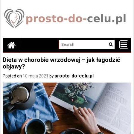
Skip
to
content
Dieta w chorobie wrzodowej – jak łagodzić
objawy?
prosto-do-celu.pl
Posted on
10 maja 2021
by