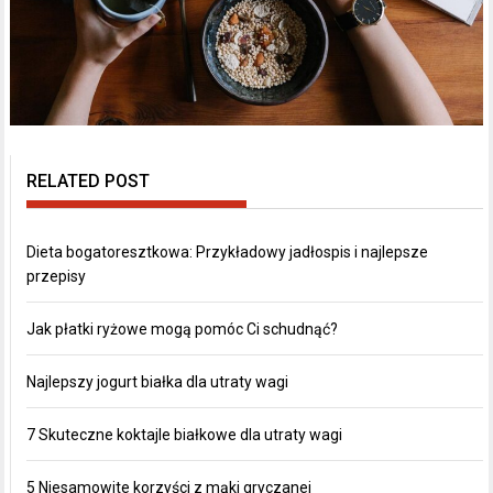
RELATED POST
Dieta bogatoresztkowa: Przykładowy jadłospis i najlepsze
przepisy
Jak płatki ryżowe mogą pomóc Ci schudnąć?
Najlepszy jogurt białka dla utraty wagi
7 Skuteczne koktajle białkowe dla utraty wagi
5 Niesamowite korzyści z mąki gryczanej