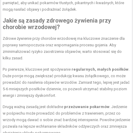
pamiętać, aby unikać pokarmów tłustych, pikantnych i kwaśnych, które
mogą nasilać objawy i podrażniać żołądek.
Jakie są zasady zdrowego żywienia przy
chorobie wrzodowej?
Zdrowe żywienie przy chorobie wrzodowej ma kluczowe znaczenie dla
poprawy samopoczucia oraz wspomagania procesu gojenia. Aby
zminimalizować ryzyko zaostrzenia objawów, warto stosować się do
kilku zasad.
Po pierwsze, kluczowe jest spożywanie
regularnych, małych posiłków
.
Duże porcje mogą zwiększać produkcję kwasu żołądkowego, co może
prowadzić do nasilenia objawów wrzodów. Zamiast tego, lepiej jest jadać
5-6 mniejszych posiłków dziennie, co pozwoli utrzymać stabilny poziom
energii i zmniejszy dyskomfort.
Drugą ważną zasadą jest dokładne
przeżuwanie pokarmów
. Jedzenie
w pośpiechu może prowadzić do problemów z trawieniem, przez co
wrzody mogą dawać o sobie znać bardziej intensywnie. Powolne jedzenie
pozwala na lepsze wchłanianie składników odżywczych oraz zmniejsza
obciążenie układu pokarmowego.