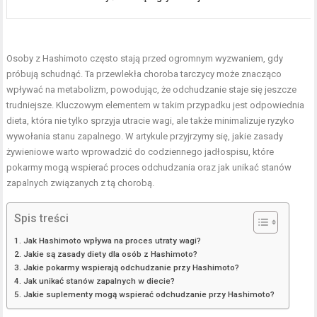
Osoby z Hashimoto często stają przed ogromnym wyzwaniem, gdy
próbują schudnąć. Ta przewlekła choroba tarczycy może znacząco
wpływać na metabolizm, powodując, że odchudzanie staje się jeszcze
trudniejsze. Kluczowym elementem w takim przypadku jest odpowiednia
dieta, która nie tylko sprzyja utracie wagi, ale także minimalizuje ryzyko
wywołania stanu zapalnego. W artykule przyjrzymy się, jakie zasady
żywieniowe warto wprowadzić do codziennego jadłospisu, które
pokarmy mogą wspierać proces odchudzania oraz jak unikać stanów
zapalnych związanych z tą chorobą.
Spis treści
Jak Hashimoto wpływa na proces utraty wagi?
Jakie są zasady diety dla osób z Hashimoto?
Jakie pokarmy wspierają odchudzanie przy Hashimoto?
Jak unikać stanów zapalnych w diecie?
Jakie suplementy mogą wspierać odchudzanie przy Hashimoto?