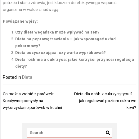
potrzeb i stanu zdrowia, jest kluczem do efektywnego wsparcia
organizmu w walce z nadwagą.
Powiązane wpisy:
Czy dieta wegańska może wpływać na sen?
Dieta na poprawę trawienia – jak wspomagać układ
pokarmowy?
Dieta oczyszczająca: czy warto wypróbować?
Dieta roślinna a cukrzyca: jakie korzyści przynosi regulacja
diety?
Posted in
Dieta
Nawigacja
Co można zrobić z parówek:
Dieta dla osób z cukrzycą typu 2 –
wpisu
Kreatywne pomysły na
jak regulować poziom cukru we
wykorzystanie parówek w kuchni
krwi?