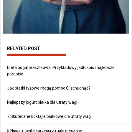
RELATED POST
Dieta bogatoresztkowa: Przykładowy jadłospis i najlepsze
przepisy
Jak płatki ryżowe mogą pomóc Ci schudnąć?
Najlepszy jogurt białka dla utraty wagi
7 Skuteczne koktajle białkowe dla utraty wagi
5 Niesamowite korzyści z mąki gryczanej