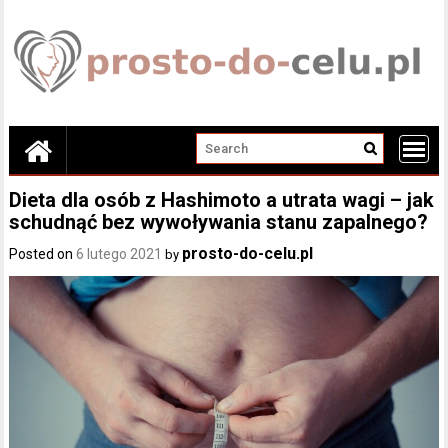
Skip
to
content
Dieta dla osób z Hashimoto a utrata wagi – jak
schudnąć bez wywoływania stanu zapalnego?
prosto-do-celu.pl
Posted on
6 lutego 2021
by