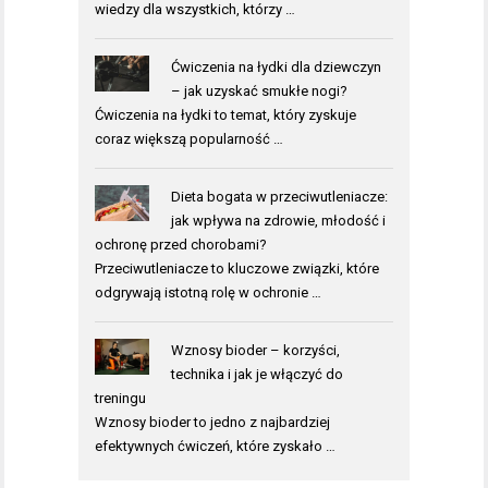
wiedzy dla wszystkich, którzy …
Ćwiczenia na łydki dla dziewczyn
– jak uzyskać smukłe nogi?
Ćwiczenia na łydki to temat, który zyskuje
coraz większą popularność …
Dieta bogata w przeciwutleniacze:
jak wpływa na zdrowie, młodość i
ochronę przed chorobami?
Przeciwutleniacze to kluczowe związki, które
odgrywają istotną rolę w ochronie …
Wznosy bioder – korzyści,
technika i jak je włączyć do
treningu
Wznosy bioder to jedno z najbardziej
efektywnych ćwiczeń, które zyskało …