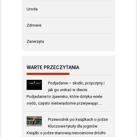
Uroda
Zdrowie
Zwierzęta
WARTE PRZECZYTANIA
Podjadanie – skutki, przyczyny i
jak go unikać w diecie
Podjadanie to zjawisko, które dotyka wiele
osób, często nieświadomie przerywając …
Przewodnik po książkach o jodze:
Kluczowe tytuły dla joginów
Książki o jodze stanowią nieocenione źródło