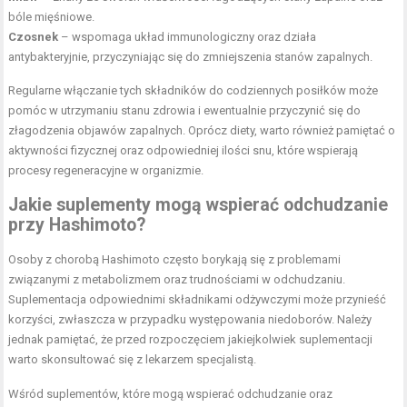
bóle mięśniowe.
Czosnek
– wspomaga układ immunologiczny oraz działa
antybakteryjnie, przyczyniając się do zmniejszenia stanów zapalnych.
Regularne włączanie tych składników do codziennych posiłków może
pomóc w utrzymaniu stanu zdrowia i ewentualnie przyczynić się do
złagodzenia objawów zapalnych. Oprócz diety, warto również pamiętać o
aktywności fizycznej oraz odpowiedniej ilości snu, które wspierają
procesy regeneracyjne w organizmie.
Jakie suplementy mogą wspierać odchudzanie
przy Hashimoto?
Osoby z chorobą Hashimoto często borykają się z problemami
związanymi z metabolizmem oraz trudnościami w odchudzaniu.
Suplementacja odpowiednimi składnikami odżywczymi może przynieść
korzyści, zwłaszcza w przypadku występowania niedoborów. Należy
jednak pamiętać, że przed rozpoczęciem jakiejkolwiek suplementacji
warto skonsultować się z lekarzem specjalistą.
Wśród suplementów, które mogą wspierać odchudzanie oraz