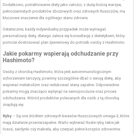
Dodatkowo, potraktowanie diety jako całości, z dużą ilością warzyw,
pełnoziarnistych produktów zbożowych oraz zdrowych tłuszczów, ma
kluczowe znaczenie dla ogólnego stanu zdrowia.
Ostatecznie, każdy indywidualny przypadek może wymagać
personalizacji diety, dlatego zaleca się konsultację z dietetykiem, który
pomoże dostosować plan żywieniowy do potrzeb osoby z Hashimoto.
Jakie pokarmy wspierają odchudzanie przy
Hashimoto?
Osoby z chorobą Hashimoto, która jest autoimmunologicznym
schorzeniem tarczycy, powinny szczególnie dbać o swoją dietę, aby
wspierać metabolizm oraz redukować stany zapalne. Odpowiednie
pokarmy mogą znacząco wpłynąć na samopoczucie oraz proces
odchudzania. Wśród produktów polecanych dla osób z tą chorobą
znajdują się:
Ryby
– Są one źródłem zdrowych kwasów tłuszczowych omega-3, które
mają działanie przeciwzapalne. Warto wybierać tłuste ryby, takie jak
łosoś, sardynki czy makrela, aby czerpać pełne korzyści zdrowotne.