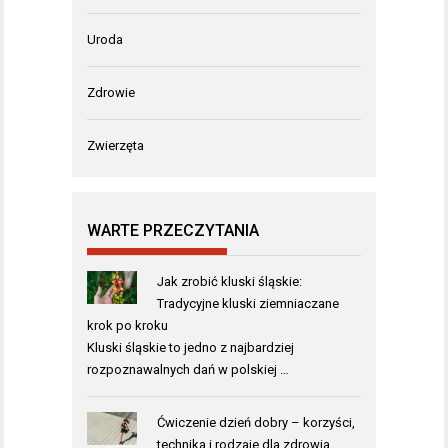
Uroda
Zdrowie
Zwierzęta
WARTE PRZECZYTANIA
Jak zrobić kluski śląskie:
Tradycyjne kluski ziemniaczane
krok po kroku
Kluski śląskie to jedno z najbardziej
rozpoznawalnych dań w polskiej …
Ćwiczenie dzień dobry – korzyści,
technika i rodzaje dla zdrowia