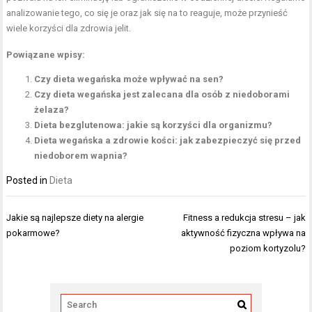
analizowanie tego, co się je oraz jak się na to reaguje, może przynieść
wiele korzyści dla zdrowia jelit.
Powiązane wpisy:
Czy dieta wegańska może wpływać na sen?
Czy dieta wegańska jest zalecana dla osób z niedoborami
żelaza?
Dieta bezglutenowa: jakie są korzyści dla organizmu?
Dieta wegańska a zdrowie kości: jak zabezpieczyć się przed
niedoborem wapnia?
Posted in
Dieta
Nawigacja
Jakie są najlepsze diety na alergie
Fitness a redukcja stresu – jak
wpisu
pokarmowe?
aktywność fizyczna wpływa na
poziom kortyzolu?