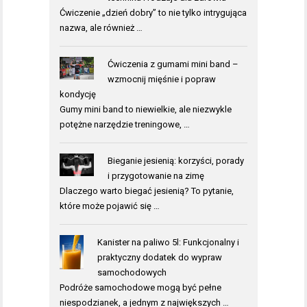
Ćwiczenie „dzień dobry” to nie tylko intrygująca
nazwa, ale również …
Ćwiczenia z gumami mini band –
wzmocnij mięśnie i popraw
kondycję
Gumy mini band to niewielkie, ale niezwykle
potężne narzędzie treningowe, …
Bieganie jesienią: korzyści, porady
i przygotowanie na zimę
Dlaczego warto biegać jesienią? To pytanie,
które może pojawić się …
Kanister na paliwo 5l: Funkcjonalny i
praktyczny dodatek do wypraw
samochodowych
Podróże samochodowe mogą być pełne
niespodzianek, a jednym z największych …