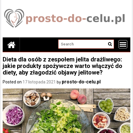
Skip
to
content
Dieta dla osób z zespołem jelita drażliwego:
jakie produkty spożywcze warto włączyć do
diety, aby złagodzić objawy jelitowe?
prosto-do-celu.pl
Posted on
17 listopada 2021
by