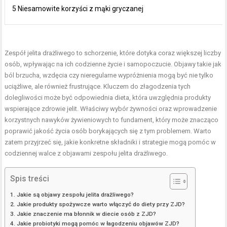
5 Niesamowite korzyści z mąki gryczanej
Zespół jelita drażliwego to schorzenie, które dotyka coraz większej liczby
osób, wpływając na ich codzienne życie i samopoczucie. Objawy takie jak
ból brzucha, wzdęcia czy nieregularne wypróżnienia mogą być nie tylko
uciążliwe, ale również frustrujące. Kluczem do złagodzenia tych
dolegliwości może być odpowiednia dieta, która uwzględnia produkty
wspierające zdrowie jelit. Właściwy wybór żywności oraz wprowadzenie
korzystnych nawyków żywieniowych to fundament, który może znacząco
poprawić jakość życia osób borykających się z tym problemem. Warto
zatem przyjrzeć się, jakie konkretne składniki i strategie mogą pomóc w
codziennej walce z objawami zespołu jelita drażliwego.
Spis treści
Jakie są objawy zespołu jelita drażliwego?
Jakie produkty spożywcze warto włączyć do diety przy ZJD?
Jakie znaczenie ma błonnik w diecie osób z ZJD?
Jakie probiotyki mogą pomóc w łagodzeniu objawów ZJD?