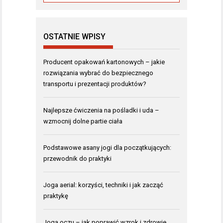
OSTATNIE WPISY
Producent opakowań kartonowych – jakie
rozwiązania wybrać do bezpiecznego
transportu i prezentacji produktów?
Najlepsze ćwiczenia na pośladki i uda –
wzmocnij dolne partie ciała
Podstawowe asany jogi dla początkujących:
przewodnik do praktyki
Joga aerial: korzyści, techniki i jak zacząć
praktykę
Joga oczu – jak poprawić wzrok i zdrowie