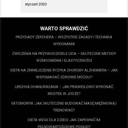
styczeń 2020
WARTO SPRAWDZIĆ
PRZYSIADY ZERCHERA – WSZYSTKIE ZASADY I TECHNIKA
WYKONANIA
ĆWICZENIA NA PRZYWODZICIELE UDA – SKUTECZNE METODY
WZMOCNIENIA I ELASTYCZNOŚCI
DIETA NA ZMNIEJSZENIE RYZYKA CHOROBY ALZHEIMERA – JAK
WSPOMAGAĆ ZDROWIE MÓZGU?
URDHVA DHANURASANA – JAK PRAWIDŁOWO WYKONAĆ
MOSTEK W JODZE?
EKTOMORFIK: JAK SKUTECZNIE BUDOWAĆ MASĘ MIĘŚNIOWĄ I
TRENOWAĆ?
DIETA WEGE DLA DZIECI: JAK ZAPEWNIĆ IM
PEŁNOWARTOŚCIOWE POSIŁKI?