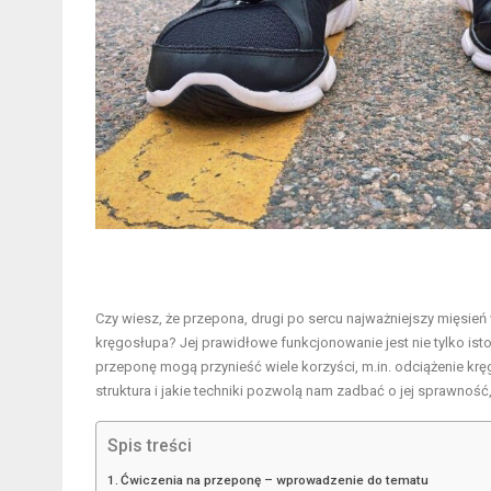
Czy wiesz, że przepona, drugi po sercu najważniejszy mięsień 
kręgosłupa? Jej prawidłowe funkcjonowanie jest nie tylko ist
przeponę mogą przynieść wiele korzyści, m.in. odciążenie kr
struktura i jakie techniki pozwolą nam zadbać o jej sprawnoś
Spis treści
Ćwiczenia na przeponę – wprowadzenie do tematu