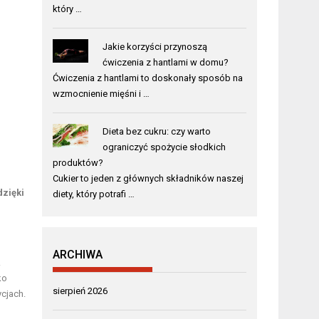
który …
Jakie korzyści przynoszą
ćwiczenia z hantlami w domu?
Ćwiczenia z hantlami to doskonały sposób na
wzmocnienie mięśni i …
Dieta bez cukru: czy warto
ograniczyć spożycie słodkich
produktów?
Cukier to jeden z głównych składników naszej
zięki
diety, który potrafi …
ARCHIWA
.
ko
sierpień 2026
ycjach.