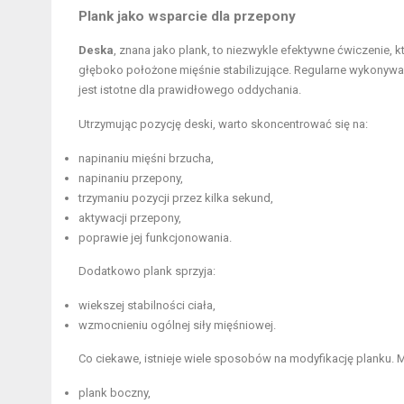
Plank jako wsparcie dla przepony
Deska
, znana jako plank, to niezwykle efektywne ćwiczenie, 
głęboko położone mięśnie stabilizujące. Regularne wykonywa
jest istotne dla prawidłowego oddychania.
Utrzymując pozycję deski, warto skoncentrować się na:
napinaniu mięśni brzucha,
napinaniu przepony,
trzymaniu pozycji przez kilka sekund,
aktywacji przepony,
poprawie jej funkcjonowania.
Dodatkowo plank sprzyja:
wiekszej stabilności ciała,
wzmocnieniu ogólnej siły mięśniowej.
Co ciekawe, istnieje wiele sposobów na modyfikację planku.
plank boczny
,