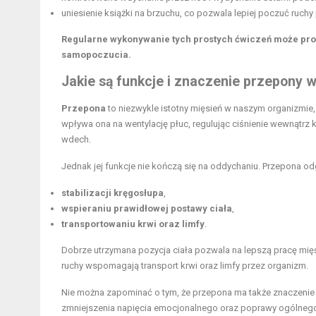
uniesienie książki na brzuchu, co pozwala lepiej poczuć ruchy
Regularne wykonywanie tych prostych ćwiczeń może pr
samopoczucia.
Jakie są funkcje i znaczenie przepony 
Przepona
to niezwykle istotny mięsień w naszym organizmie
wpływa ona na wentylację płuc, regulując ciśnienie wewnątrz kla
wdech.
Jednak jej funkcje nie kończą się na oddychaniu. Przepona od
stabilizacji kręgosłupa
,
wspieraniu prawidłowej postawy ciała
,
transportowaniu krwi oraz limfy
.
Dobrze utrzymana pozycja ciała pozwala na lepszą pracę mięśni
ruchy wspomagają transport krwi oraz limfy przez organizm.
Nie można zapominać o tym, że przepona ma także znaczenie w
zmniejszenia napięcia emocjonalnego oraz poprawy ogólne