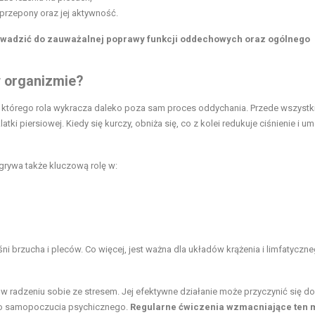
 przepony oraz jej aktywność.
owadzić do zauważalnej poprawy funkcji oddechowych oraz ogólnego
w organizmie?
, którego rola wykracza daleko poza sam proces oddychania. Przede wszystk
tki piersiowej. Kiedy się kurczy, obniża się, co z kolei redukuje ciśnienie i um
grywa także kluczową rolę w:
 brzucha i pleców. Co więcej, jest ważna dla układów krążenia i limfatyczneg
 radzeniu sobie ze stresem. Jej efektywne działanie może przyczynić się do
go samopoczucia psychicznego.
Regularne ćwiczenia wzmacniające ten 