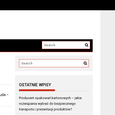
i produktów?
OSTATNIE WPISY
 uda –
Producent opakowań kartonowych – jakie
rozwiązania wybrać do bezpiecznego
transportu i prezentacji produktów?