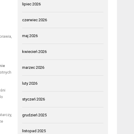
lipiec 2026
czerwiec 2026
maj 2026
sprawia,
kwiecień 2026
nie
marzec 2026
otnych
luty 2026
śni
do
styczeń 2026
tarczy,
grudzień 2025
ze
listopad 2025