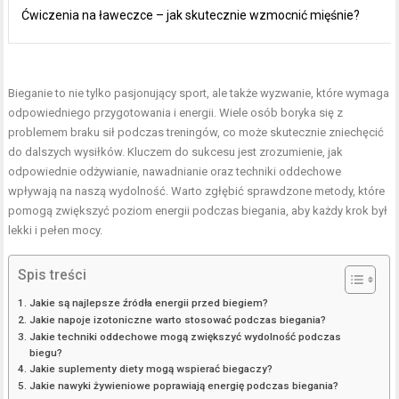
Ćwiczenia na ławeczce – jak skutecznie wzmocnić mięśnie?
Bieganie to nie tylko pasjonujący sport, ale także wyzwanie, które wymaga
odpowiedniego przygotowania i energii. Wiele osób boryka się z
problemem braku sił podczas treningów, co może skutecznie zniechęcić
do dalszych wysiłków. Kluczem do sukcesu jest zrozumienie, jak
odpowiednie odżywianie, nawadnianie oraz techniki oddechowe
wpływają na naszą wydolność. Warto zgłębić sprawdzone metody, które
pomogą zwiększyć poziom energii podczas biegania, aby każdy krok był
lekki i pełen mocy.
Spis treści
Jakie są najlepsze źródła energii przed biegiem?
Jakie napoje izotoniczne warto stosować podczas biegania?
Jakie techniki oddechowe mogą zwiększyć wydolność podczas
biegu?
Jakie suplementy diety mogą wspierać biegaczy?
Jakie nawyki żywieniowe poprawiają energię podczas biegania?