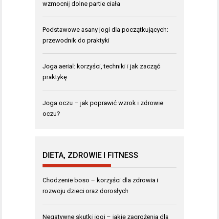
wzmocnij dolne partie ciała
Podstawowe asany jogi dla początkujących:
przewodnik do praktyki
Joga aerial: korzyści, techniki i jak zacząć
praktykę
Joga oczu – jak poprawić wzrok i zdrowie
oczu?
DIETA, ZDROWIE I FITNESS
Chodzenie boso – korzyści dla zdrowia i
rozwoju dzieci oraz dorosłych
Negatywne skutki jogi – jakie zagrożenia dla