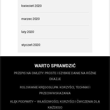
kwiecień 2020
marzec 2020
luty 2020
styczeń 2020
WARTO SPRAWDZIĆ
PRZEPIS NA OMLETY: PROSTE I SZYBKIE DANIE NA RÓŻNE
OKAZJE
ROLOWANIE KRĘGOSŁUPA: KORZYŚCI, TECHNIKI I
PRZECIWWSKAZANIA
KLĘK PODPARTY – WŁAŚCIWOŚCI, KORZYŚCI I ĆWICZENIA DLA
KAŻDEGO