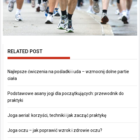
RELATED POST
Najlepsze ćwiczenia na pośladki i uda – wzmocnij dolne partie
ciała
Podstawowe asany jogi dla początkujących: przewodnik do
praktyki
Joga aerial: korzyści, techniki i jak zacząć praktykę
Joga oczu – jak poprawić wzrok i zdrowie oczu?