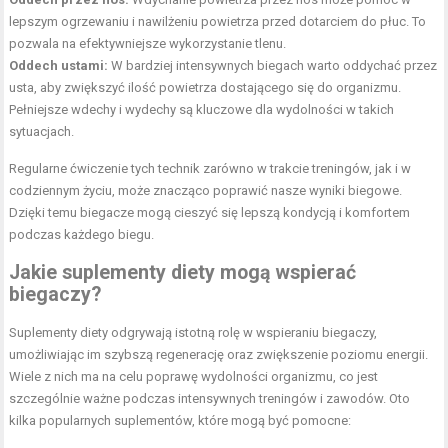
lepszym ogrzewaniu i nawilżeniu powietrza przed dotarciem do płuc. To
pozwala na efektywniejsze wykorzystanie tlenu.
Oddech ustami:
W bardziej intensywnych biegach warto oddychać przez
usta, aby zwiększyć ilość powietrza dostającego się do organizmu.
Pełniejsze wdechy i wydechy są kluczowe dla wydolności w takich
sytuacjach.
Regularne ćwiczenie tych technik zarówno w trakcie treningów, jak i w
codziennym życiu, może znacząco poprawić nasze wyniki biegowe.
Dzięki temu biegacze mogą cieszyć się lepszą kondycją i komfortem
podczas każdego biegu.
Jakie suplementy diety mogą wspierać
biegaczy?
Suplementy diety odgrywają istotną rolę w wspieraniu biegaczy,
umożliwiając im szybszą regenerację oraz zwiększenie poziomu energii.
Wiele z nich ma na celu poprawę wydolności organizmu, co jest
szczególnie ważne podczas intensywnych treningów i zawodów. Oto
kilka popularnych suplementów, które mogą być pomocne: