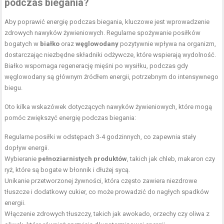
podczas biegania?
Aby poprawić energię podczas biegania, kluczowe jest wprowadzenie
zdrowych nawyków żywieniowych. Regularne spożywanie posiłków
bogatych w
białko
oraz
węglowodany
pozytywnie wpływa na organizm,
dostarczając niezbędne składniki odżywcze, które wspierają wydolność.
Białko wspomaga regenerację mięśni po wysiłku, podczas gdy
węglowodany są głównym źródłem energii, potrzebnym do intensywnego
biegu.
Oto kilka wskazówek dotyczących nawyków żywieniowych, które mogą
pomóc zwiększyć energię podczas biegania:
Regularne posiłki w odstępach 3-4 godzinnych, co zapewnia stały
dopływ energii.
Wybieranie
pełnoziarnistych produktów
, takich jak chleb, makaron czy
ryż, które są bogate w błonnik i dłużej sycą.
Unikanie przetworzonej żywności, która często zawiera niezdrowe
tłuszcze i dodatkowy cukier, co może prowadzić do nagłych spadków
energii.
Włączenie zdrowych tłuszczy, takich jak awokado, orzechy czy oliwa z