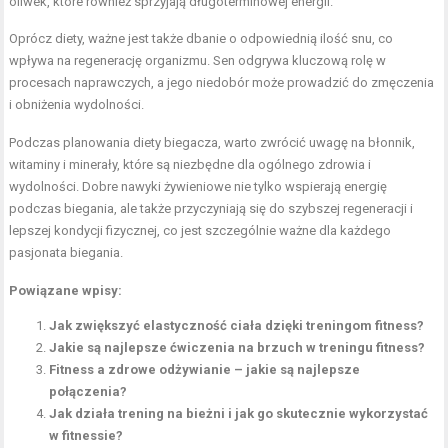
oliwek, które również sprzyjają długoterminowej energii.
Oprócz diety, ważne jest także dbanie o odpowiednią ilość snu, co
wpływa na regenerację organizmu. Sen odgrywa kluczową rolę w
procesach naprawczych, a jego niedobór może prowadzić do zmęczenia
i obniżenia wydolności.
Podczas planowania diety biegacza, warto zwrócić uwagę na błonnik,
witaminy i minerały, które są niezbędne dla ogólnego zdrowia i
wydolności. Dobre nawyki żywieniowe nie tylko wspierają energię
podczas biegania, ale także przyczyniają się do szybszej regeneracji i
lepszej kondycji fizycznej, co jest szczególnie ważne dla każdego
pasjonata biegania.
Powiązane wpisy:
Jak zwiększyć elastyczność ciała dzięki treningom fitness?
Jakie są najlepsze ćwiczenia na brzuch w treningu fitness?
Fitness a zdrowe odżywianie – jakie są najlepsze
połączenia?
Jak działa trening na bieżni i jak go skutecznie wykorzystać
w fitnessie?