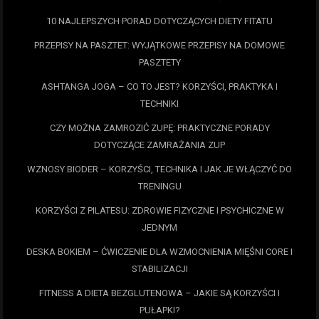
10 NAJLEPSZYCH PORAD DOTYCZĄCYCH DIETY FITATU
PRZEPISY NA PASZTET: WYJĄTKOWE PRZEPISY NA DOMOWE
PASZTETY
ASHTANGA JOGA – CO TO JEST? KORZYŚCI, PRAKTYKA I
TECHNIKI
CZY MOŻNA ZAMROZIĆ ZUPĘ: PRAKTYCZNE PORADY
DOTYCZĄCE ZAMRAŻANIA ZUP
WZNOSY BIODER – KORZYŚCI, TECHNIKA I JAK JE WŁĄCZYĆ DO
TRENINGU
KORZYŚCI Z PILATESU: ZDROWIE FIZYCZNE I PSYCHICZNE W
JEDNYM
DESKA BOKIEM – ĆWICZENIE DLA WZMOCNIENIA MIĘŚNI CORE I
STABILIZACJI
FITNESS A DIETA BEZGLUTENOWA – JAKIE SĄ KORZYŚCI I
PUŁAPKI?