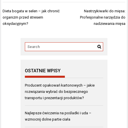
Nawigacja
Dieta bogata w selen – jak chronić
Nastrzykiwarki do mięsa:
wpisu
organizm przed stresem
Profesjonalne narzędzia do
oksydacyjnym?
nadziewania mięsa
OSTATNIE WPISY
Producent opakowań kartonowych – jakie
rozwiązania wybrać do bezpiecznego
transportu i prezentacji produktów?
Najlepsze ćwiczenia na pośladki i uda –
wzmocnij dolne partie ciała