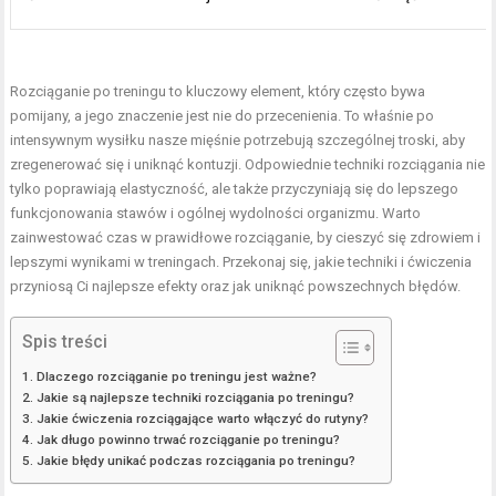
Rozciąganie po treningu to kluczowy element, który często bywa
pomijany, a jego znaczenie jest nie do przecenienia. To właśnie po
intensywnym wysiłku nasze mięśnie potrzebują szczególnej troski, aby
zregenerować się i uniknąć kontuzji. Odpowiednie techniki rozciągania nie
tylko poprawiają elastyczność, ale także przyczyniają się do lepszego
funkcjonowania stawów i ogólnej wydolności organizmu. Warto
zainwestować czas w prawidłowe rozciąganie, by cieszyć się zdrowiem i
lepszymi wynikami w treningach. Przekonaj się, jakie techniki i ćwiczenia
przyniosą Ci najlepsze efekty oraz jak uniknąć powszechnych błędów.
Spis treści
Dlaczego rozciąganie po treningu jest ważne?
Jakie są najlepsze techniki rozciągania po treningu?
Jakie ćwiczenia rozciągające warto włączyć do rutyny?
Jak długo powinno trwać rozciąganie po treningu?
Jakie błędy unikać podczas rozciągania po treningu?