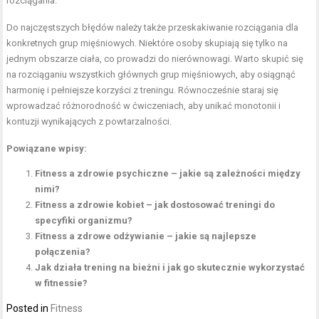
rozciągania.
Do najczęstszych błędów należy także przeskakiwanie rozciągania dla
konkretnych grup mięśniowych. Niektóre osoby skupiają się tylko na
jednym obszarze ciała, co prowadzi do nierównowagi. Warto skupić się
na rozciąganiu wszystkich głównych grup mięśniowych, aby osiągnąć
harmonię i pełniejsze korzyści z treningu. Równocześnie staraj się
wprowadzać różnorodność w ćwiczeniach, aby unikać monotonii i
kontuzji wynikających z powtarzalności.
Powiązane wpisy:
Fitness a zdrowie psychiczne – jakie są zależności między
nimi?
Fitness a zdrowie kobiet – jak dostosować treningi do
specyfiki organizmu?
Fitness a zdrowe odżywianie – jakie są najlepsze
połączenia?
Jak działa trening na bieżni i jak go skutecznie wykorzystać
w fitnessie?
Posted in
Fitness