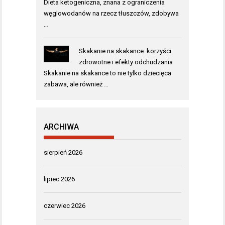
Dieta ketogeniczna, znana z ograniczenia
węglowodanów na rzecz tłuszczów, zdobywa
…
Skakanie na skakance: korzyści
zdrowotne i efekty odchudzania
Skakanie na skakance to nie tylko dziecięca
zabawa, ale również …
ARCHIWA
sierpień 2026
lipiec 2026
czerwiec 2026