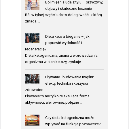
Ból mięśnia uda z tyłu – przyczyny,
objawy i skuteczne leczenie
Ból w tylnej części uda to dolegliwość, z którą
zmaga …
Dieta keto a bieganie – jak
poprawić wydolność i
regenerację?
Dieta ketogeniczna, znana z wprowadzania
organizmu w stan ketozy, zyskuje …
Pływanie i budowanie mięśni:
efekty, technika i korzyści
zdrowotne
Pływanie to nie tylko relaksująca forma
aktywności, ale również potężne …
Czy dieta ketogeniczna może
wpływać na funkcje poznawcze?