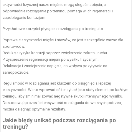
aktywności fizycznej nasze mięśnie mogą ulegać napięciu, a
odpowiednie rozciąganie po treningu pomaga w ich regeneracji i
zapobieganiu kontuzjom.
Przykładowe korzyści płynące z rozciągania po treningu to:
Poprawa elastyczności mięśni i stawów, co jest szczególnie ważne dla
sportowców.
Redukcja ryzyka kontuzji poprzez zwiększenie zakresu ruchu.
Przyspieszenie regeneracji mięśni po wysiłku fizycznym.
Relaksacja i zmniejszenie napięcia, co wpływa pozytywnie na
samopoczucie.
Regularność w rozciąganiu jest kluczem do osiągnięcia lepszej
elastyczności. Warto wprowadzić ten rytuał jako stały element po każdym
treningu, aby zminimalizować negatywne skutki intensywnego wysiłku.
Dostosowując czas i intensywność rozciągania do własnych potrzeb,
można osiągnąć optymalne rezultaty.
Jakie błędy unikać podczas rozciągania po
treningu?