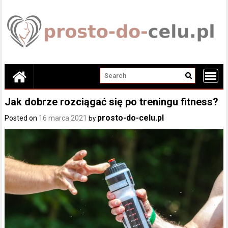
Skip
to
content
Jak dobrze rozciągać się po treningu fitness?
prosto-do-celu.pl
Posted on
16 marca 2021
by