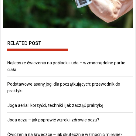
RELATED POST
Najlepsze ćwiczenia na pośladki i uda – wzmocnij dolne partie
ciała
Podstawowe asany jogi dla początkujących: przewodnik do
praktyki
Joga aerial: korzyści, techniki i jak zacząć praktykę
Joga oczu – jak poprawić wzrok i zdrowie oczu?
Ćwiczenia na ławeczce – jak skutecznie wzmocnić mięśnie?