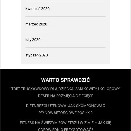
kwiecień 2020
marzec 2020
luty 2020
styczeń 2020
WARTO SPRAWDZIĆ
TORT TRUSKAWKOWY DLA DZIECKA: SMAKOWITY I KOLOROWY
DESER NA PRZYJĘCIA DZIECIĘCE
DIETA BEZGLUTENOWA: JAK SKOMPONOWAĆ
PEŁNOWARTOŚCIOWE POSIŁKI?
FITNESS NA ŚWIEŻYM POWIETRZU W ZIMIE – JAK SIĘ
ODPOWIEDNIO PRZYGOTOWAĆ?