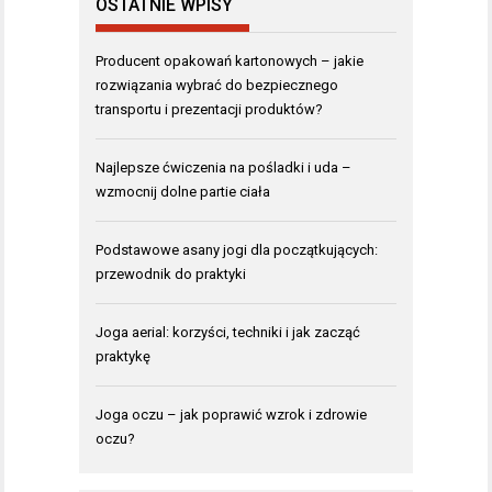
OSTATNIE WPISY
Producent opakowań kartonowych – jakie
rozwiązania wybrać do bezpiecznego
transportu i prezentacji produktów?
Najlepsze ćwiczenia na pośladki i uda –
wzmocnij dolne partie ciała
Podstawowe asany jogi dla początkujących:
przewodnik do praktyki
Joga aerial: korzyści, techniki i jak zacząć
praktykę
Joga oczu – jak poprawić wzrok i zdrowie
oczu?