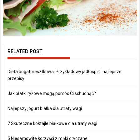
RELATED POST
Dieta bogatoresztkowa: Przykładowy jadłospis i najlepsze
przepisy
Jak płatki ryżowe mogą pomóc Ci schudnąć?
Najlepszy jogurt białka dla utraty wagi
7 Skuteczne koktajle białkowe dla utraty wagi
5 Niesamowite korzyści z mąki gryczanej