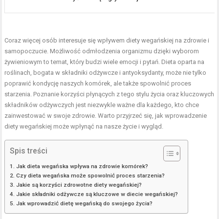
Coraz więcej osób interesuje się wpływem diety wegańskiej na zdrowie i
samopoczucie. Możliwość odmłodzenia organizmu dzięki wyborom
żywieniowym to temat, który budzi wiele emocji i pytań. Dieta oparta na
roślinach, bogata w składniki odżywcze i antyoksydanty, może nie tylko
poprawić kondycję naszych komórek, ale także spowolnić proces
starzenia. Poznanie korzyści płynących z tego stylu życia oraz kluczowych
składników odżywczych jest niezwykle ważne dla każdego, kto chce
zainwestować w swoje zdrowie. Warto przyjrzeć się, jak wprowadzenie
diety wegańskiej może wpłynąć na nasze życie i wygląd.
Spis treści
Jak dieta wegańska wpływa na zdrowie komórek?
Czy dieta wegańska może spowolnić proces starzenia?
Jakie są korzyści zdrowotne diety wegańskiej?
Jakie składniki odżywcze są kluczowe w diecie wegańskiej?
Jak wprowadzić dietę wegańską do swojego życia?