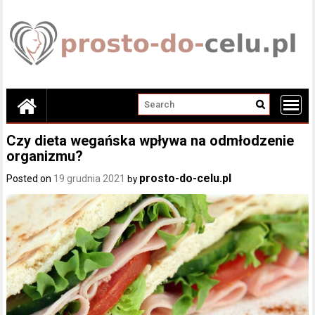
Skip
to
content
Czy dieta wegańska wpływa na odmłodzenie
organizmu?
prosto-do-celu.pl
Posted on
19 grudnia 2021
by