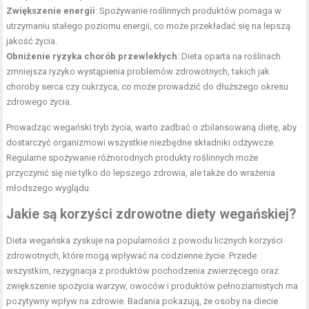
Zwiększenie energii
: Spożywanie roślinnych produktów pomaga w
utrzymaniu stałego poziomu energii, co może przekładać się na lepszą
jakość życia.
Obniżenie ryzyka chorób przewlekłych
: Dieta oparta na roślinach
zmniejsza ryzyko wystąpienia problemów zdrowotnych, takich jak
choroby serca czy cukrzyca, co może prowadzić do dłuższego okresu
zdrowego życia.
Prowadząc wegański tryb życia, warto zadbać o zbilansowaną dietę, aby
dostarczyć organizmowi wszystkie niezbędne składniki odżywcze.
Regularne spożywanie różnorodnych produkty roślinnych może
przyczynić się nie tylko do lepszego zdrowia, ale także do wrażenia
młodszego wyglądu.
Jakie są korzyści zdrowotne diety wegańskiej?
Dieta wegańska zyskuje na popularności z powodu licznych korzyści
zdrowotnych, które mogą wpływać na codzienne życie. Przede
wszystkim, rezygnacja z produktów pochodzenia zwierzęcego oraz
zwiększenie spożycia warzyw, owoców i produktów pełnoziarnistych ma
pozytywny wpływ na zdrowie. Badania pokazują, że osoby na diecie