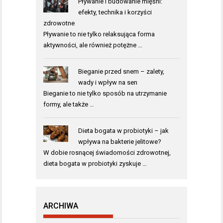
Pływanie i budowanie mięśni:
efekty, technika i korzyści
zdrowotne
Pływanie to nie tylko relaksująca forma
aktywności, ale również potężne …
Bieganie przed snem – zalety,
wady i wpływ na sen
Bieganie to nie tylko sposób na utrzymanie
formy, ale także …
Dieta bogata w probiotyki – jak
wpływa na bakterie jelitowe?
W dobie rosnącej świadomości zdrowotnej,
dieta bogata w probiotyki zyskuje …
ARCHIWA