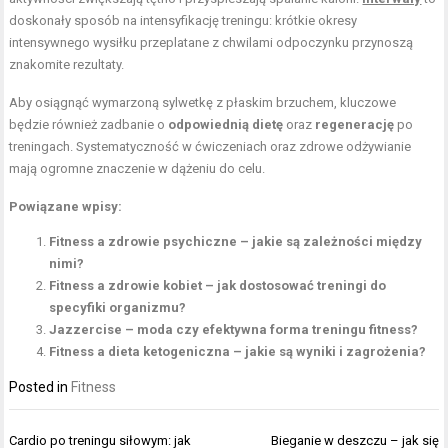
doskonały sposób na intensyfikację treningu: krótkie okresy
intensywnego wysiłku przeplatane z chwilami odpoczynku przynoszą
znakomite rezultaty.
Aby osiągnąć wymarzoną sylwetkę z płaskim brzuchem, kluczowe
będzie również zadbanie o
odpowiednią dietę
oraz
regenerację
po
treningach. Systematyczność w ćwiczeniach oraz zdrowe odżywianie
mają ogromne znaczenie w dążeniu do celu.
Powiązane wpisy:
Fitness a zdrowie psychiczne – jakie są zależności między
nimi?
Fitness a zdrowie kobiet – jak dostosować treningi do
specyfiki organizmu?
Jazzercise – moda czy efektywna forma treningu fitness?
Fitness a dieta ketogeniczna – jakie są wyniki i zagrożenia?
Posted in
Fitness
Nawigacja
Cardio po treningu siłowym: jak
Bieganie w deszczu – jak się