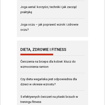
Joga aerial: korzyści, techniki i jak zacząć
praktykę
Joga oczu – jak poprawić wzrok i zdrowie
oczu?
DIETA, ZDROWIE I FITNESS
Ćwiczenia na biceps dla kobiet: klucz do
wzmocnienia ramion
Czy dieta wegańska jest odpowiednia dla
dzieci w okresie wzrostu?
5 efektywnych ćwiczeń na płaski brzuch w
treningu fitness