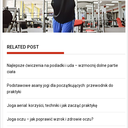
RELATED POST
Najlepsze ćwiczenia na pośladki i uda – wzmocnij dolne partie
ciała
Podstawowe asany jogi dla początkujących: przewodnik do
praktyki
Joga aerial: korzyści, techniki i jak zacząć praktykę
Joga oczu – jak poprawić wzrok i zdrowie oczu?