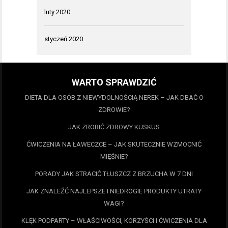
luty 2020
styczeń 2020
WARTO SPRAWDZIĆ
DIETA DLA OSÓB Z NIEWYDOLNOŚCIĄ NEREK – JAK DBAĆ O
ZDROWIE?
JAK ZROBIĆ ZDROWY KUSKUS
ĆWICZENIA NA ŁAWECZCE – JAK SKUTECZNIE WZMOCNIĆ
MIĘŚNIE?
PORADY JAK STRACIĆ TŁUSZCZ Z BRZUCHA W 7 DNI
JAK ZNALEŹĆ NAJLEPSZE I NIEDROGIE PRODUKTY UTRATY
WAGI?
KLĘK PODPARTY – WŁAŚCIWOŚCI, KORZYŚCI I ĆWICZENIA DLA