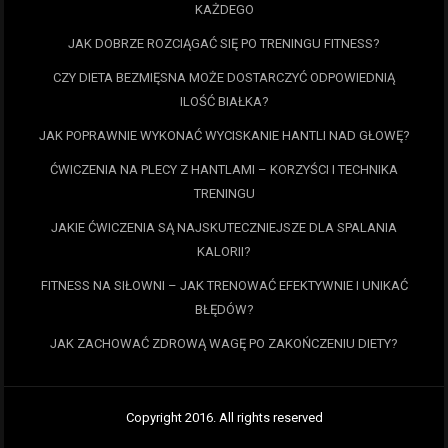
KAŻDEGO
JAK DOBRZE ROZCIĄGAĆ SIĘ PO TRENINGU FITNESS?
CZY DIETA BEZMIĘSNA MOŻE DOSTARCZYĆ ODPOWIEDNIĄ
ILOŚĆ BIAŁKA?
JAK POPRAWNIE WYKONAĆ WYCISKANIE HANTLI NAD GŁOWĘ?
ĆWICZENIA NA PLECY Z HANTLAMI – KORZYŚCI I TECHNIKA
TRENINGU
JAKIE ĆWICZENIA SĄ NAJSKUTECZNIEJSZE DLA SPALANIA
KALORII?
FITNESS NA SIŁOWNI – JAK TRENOWAĆ EFEKTYWNIE I UNIKAĆ
BŁĘDÓW?
JAK ZACHOWAĆ ZDROWĄ WAGĘ PO ZAKOŃCZENIU DIETY?
Copyright 2016. All rights reserved