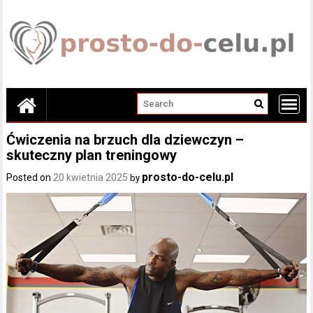
Skip
to
content
Ćwiczenia na brzuch dla dziewczyn –
skuteczny plan treningowy
prosto-do-celu.pl
Posted on
20 kwietnia 2025
by