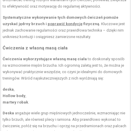
to efektywność oraz motywację do regularnej aktywności.
Systematyczne wykonywanie tych domowych ćwiczeń pomoże
uzyskać jędrny brzuch i
poprawić kondycję
fizyczną.
Kluczowe jest
jednak zachowanie regularności oraz prawidłowa technika – dzięki nim
unikniesz kontuzji i osiągniesz zamierzone rezultaty.
Ćwiczenia z własną masą ciała
Ćwiczenia wykorzystujące własną masę ciała
to doskonały sposób
na wzmocnienie mięśni brzucha. Ich ogromną zaletą jest to, że można je
wykonywać praktycznie wszędzie, co czyni je idealnymi do domowych
treningów. Wśród najskuteczniejszych z nich wyróżniają się:
deska
,
Hollow body
,
martwy robak
.
Deska
angażuje wiele grup mięśniowych jednocześnie, wzmacniając nie
tylko brzuch, ale również plecy i ramiona. Aby prawidłowo wykonać to
ćwiczenie, połóż się na brzuchu i oprzyj na przedramionach oraz palcach