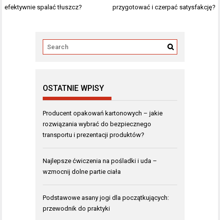
wpisu
efektywnie spalać tłuszcz?
przygotować i czerpać satysfakcję?
OSTATNIE WPISY
Producent opakowań kartonowych – jakie
rozwiązania wybrać do bezpiecznego
transportu i prezentacji produktów?
Najlepsze ćwiczenia na pośladki i uda –
wzmocnij dolne partie ciała
Podstawowe asany jogi dla początkujących:
przewodnik do praktyki