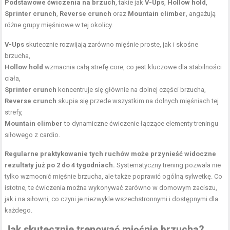
Podstawowe ćwiczenia na brzuch
, takie jak
V-Ups
,
Hollow hold
,
Sprinter crunch
,
Reverse crunch
oraz
Mountain climber
, angażują
różne grupy mięśniowe w tej okolicy.
V-Ups
skutecznie rozwijają zarówno mięśnie proste, jak i skośne
brzucha,
Hollow hold
wzmacnia całą strefę core, co jest kluczowe dla stabilności
ciała,
Sprinter crunch
koncentruje się głównie na dolnej części brzucha,
Reverse crunch
skupia się przede wszystkim na dolnych mięśniach tej
strefy,
Mountain climber
to dynamiczne ćwiczenie łączące elementy treningu
siłowego z cardio.
Regularne praktykowanie tych ruchów może przynieść widoczne
rezultaty już po 2 do 4 tygodniach.
Systematyczny trening pozwala nie
tylko wzmocnić mięśnie brzucha, ale także poprawić ogólną sylwetkę. Co
istotne, te ćwiczenia można wykonywać zarówno w domowym zaciszu,
jak i na siłowni, co czyni je niezwykle wszechstronnymi i dostępnymi dla
każdego.
Jak skutecznie trenować mięśnie brzucha?