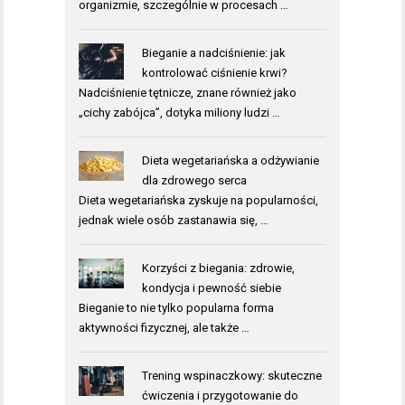
organizmie, szczególnie w procesach …
Bieganie a nadciśnienie: jak
kontrolować ciśnienie krwi?
Nadciśnienie tętnicze, znane również jako
„cichy zabójca”, dotyka miliony ludzi …
Dieta wegetariańska a odżywianie
dla zdrowego serca
Dieta wegetariańska zyskuje na popularności,
jednak wiele osób zastanawia się, …
Korzyści z biegania: zdrowie,
kondycja i pewność siebie
Bieganie to nie tylko popularna forma
aktywności fizycznej, ale także …
Trening wspinaczkowy: skuteczne
ćwiczenia i przygotowanie do