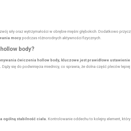
zwój siły oraz wytrzymałości w obrębie mięśni głębokich. Dodatkowo przyczy
wania mocy
podczas różnorodnych aktywności fizycznych.
 hollow body?
onywania ćwiczenia hollow body, kluczowe jest prawidłowe ustawienie
.
Dąży się do podwinięcia miednicy, co sprawia, że dolna część pleców lepiej
 ogólną stabilność ciała.
Kontrolowanie oddechu to kolejny element, który