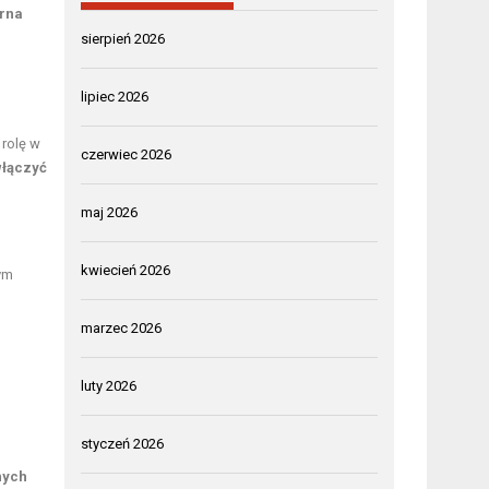
rna
sierpień 2026
lipiec 2026
 rolę w
czerwiec 2026
włączyć
maj 2026
kwiecień 2026
tym
marzec 2026
luty 2026
styczeń 2026
nych