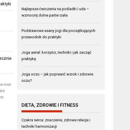
aktyki
Najlepsze ćwiczenia na pośladki i uda –
wzmocnij dolne partie ciała
Podstawowe asany jogi dla początkujących:
przewodnik do praktyki
Joga aerial: korzyści, techniki i jak zacząć
ecznie
praktykę
Joga oczu – jak poprawić wzrok i zdrowie
oczu?
ha oraz
ero
im
DIETA, ZDROWIE I FITNESS
Czakra serca: znaczenie, zdrowe relacje i
techniki harmonizacji