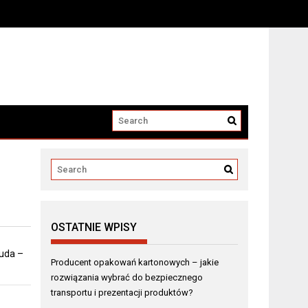
i produktów?
OSTATNIE WPISY
 uda –
Producent opakowań kartonowych – jakie
rozwiązania wybrać do bezpiecznego
transportu i prezentacji produktów?