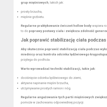
grup mięśniowych
, takich jak:
prosty brzucha,
mięśnie grzbietu.
Regularne praktykowanie ćwiczeń hollow body
wspiera ro
to do
poprawy postawy ciała
i
zwiększa zdolność genero
Jak poprawić stabilizację ciała podczas
Aby skutecznie poprawić stabilizację ciała podczas wyk
miednicy oraz kontrola odcinka lędźwiowego kręgosłupa
przylega do podłoża.
Warto wprowadzać techniki stabilizacji, takie jak:
dociśnięcie odcinka lędźwiowego do ziemi,
aktywne napinanie mięśni brzucha,
utrzymywanie prostych ramion i nóg.
Regularne angażowanie tych partii mięśniowych zwiększa
pomoże w zachowaniu odpowiedniej pozycji.