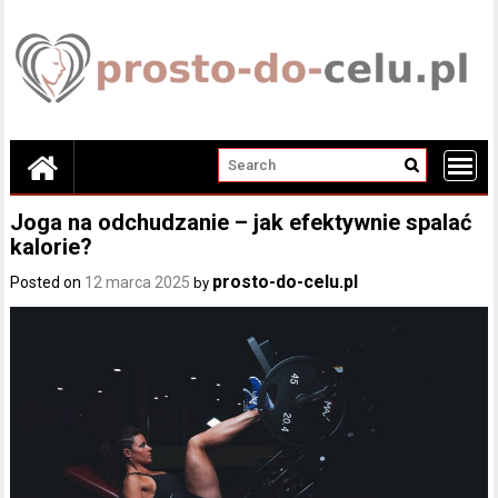
Skip
to
content
Joga na odchudzanie – jak efektywnie spalać
kalorie?
prosto-do-celu.pl
Posted on
12 marca 2025
by