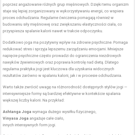
poprzez angażowanie różnych grup mięśniowych. Dzięki temu organizm
staje się lepiej zorganizowany w wykorzystywaniu energii, co wspiera
proces odchudzania. Regularne ćwiczenia pomagają również w
budowaniu siły mięśniowej oraz zwiększaniu elastyczności ciała, co
przyspiesza spalanie kalorii nawet w trakcie odpoczynku.
Dodatkowo joga ma pozytywny wpływ na zdrowie psychiczne. Pomaga
redukować stres i sprzyja lepszemu zarządzaniu emocjami. Mniejsze
napięcie psychiczne często prowadzi do ograniczenia niezdrowych
nawyków żywieniowych oraz poprawia kontrolę nad dietą. Dlatego
regularna praktyka jogi jest kluczowa dla uzyskania widocznych
rezultatów zarówno w spalaniu kalorii, jak i w procesie odchudzania.
Warto także zwrócić uwagę na różnorodność dostępnych stylów jogi —
intensywniejsze formy są bardziej efektywne w kontekście spalania
większej liczby kalorii. Na przykład:
Ashtanga Joga
wymaga dużego wysiłku fizycznego,
Vinyasa Joga
angażuje całe ciało,
innych intensywnych form jogi.