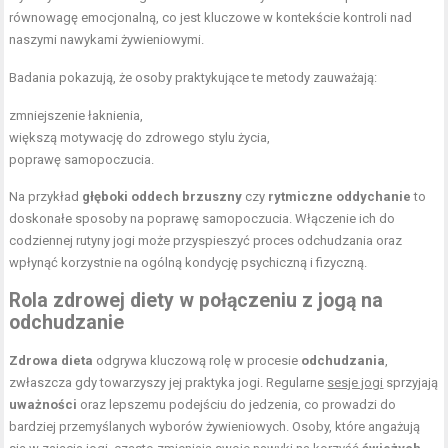
równowagę emocjonalną, co jest kluczowe w kontekście kontroli nad
naszymi nawykami żywieniowymi.
Badania pokazują, że osoby praktykujące te metody zauważają:
zmniejszenie łaknienia,
większą motywację do zdrowego stylu życia,
poprawę samopoczucia.
Na przykład
głęboki oddech brzuszny
czy
rytmiczne oddychanie
to
doskonałe sposoby na poprawę samopoczucia. Włączenie ich do
codziennej rutyny jogi może przyspieszyć proces odchudzania oraz
wpłynąć korzystnie na ogólną kondycję psychiczną i fizyczną.
Rola zdrowej diety w połączeniu z jogą na
odchudzanie
Zdrowa dieta
odgrywa kluczową rolę w procesie
odchudzania
,
zwłaszcza gdy towarzyszy jej praktyka jogi. Regularne
sesje jogi
sprzyjają
uważności
oraz lepszemu podejściu do jedzenia, co prowadzi do
bardziej przemyślanych wyborów żywieniowych. Osoby, które angażują