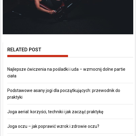
RELATED POST
Najlepsze ćwiczenia na pośladki i uda – wzmocnij dolne partie
ciała
Podstawowe asany jogi dla początkujących: przewodnik do
praktyki
Joga aerial: korzyści, techniki i jak zacząć praktykę
Joga oczu – jak poprawić wzrok i zdrowie oczu?