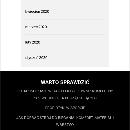
kwiecień 2020
marzec 2020
luty 2020
styczeń 2020
WARTO SPRAWDZIĆ
PO JAKIM CZASIE WIDAĆ EFEKTY SIŁOWNI? KOMPLETNY
PRZEWODNIK DLA POCZĄTKUJĄCYCH
PROBIOTYKI W SPORCIE
JAK DOBRAĆ STRÓJ DO BIEGANIA: KOMFORT, MATERIAŁ I
WARSTWY