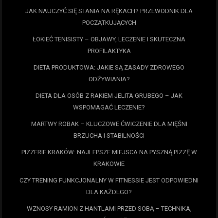
JAK NAUCZYĆ SIĘ STANIA NA RĘKACH? PRZEWODNIK DLA
POCZĄTKUJĄCYCH
ŁOKIEĆ TENISISTY – OBJAWY, LECZENIE I SKUTECZNA
PROFILAKTYKA
DIETA PRODUKTOWA: JAKIE SĄ ZASADY ZDROWEGO
ODŻYWIANIA?
DIETA DLA OSÓB Z RAKIEM JELITA GRUBEGO – JAK
WSPOMAGAĆ LECZENIE?
MARTWY ROBAK – KLUCZOWE ĆWICZENIE DLA MIĘŚNI
BRZUCHA I STABILNOŚCI
PIZZERIE KRAKÓW: NAJLEPSZE MIEJSCA NA PYSZNĄ PIZZĘ W
KRAKOWIE
CZY TRENING FUNKCJONALNY W FITNESSIE JEST ODPOWIEDNI
DLA KAŻDEGO?
WZNOSY RAMION Z HANTLAMI PRZED SOBĄ – TECHNIKA,