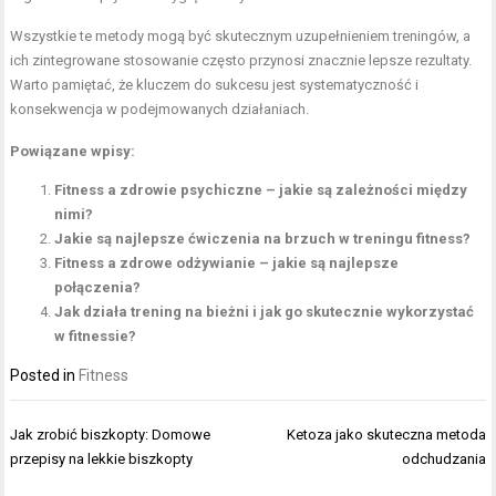
Wszystkie te metody mogą być skutecznym uzupełnieniem treningów, a
ich zintegrowane stosowanie często przynosi znacznie lepsze rezultaty.
Warto pamiętać, że kluczem do sukcesu jest systematyczność i
konsekwencja w podejmowanych działaniach.
Powiązane wpisy:
Fitness a zdrowie psychiczne – jakie są zależności między
nimi?
Jakie są najlepsze ćwiczenia na brzuch w treningu fitness?
Fitness a zdrowe odżywianie – jakie są najlepsze
połączenia?
Jak działa trening na bieżni i jak go skutecznie wykorzystać
w fitnessie?
Posted in
Fitness
Nawigacja
Jak zrobić biszkopty: Domowe
Ketoza jako skuteczna metoda
wpisu
przepisy na lekkie biszkopty
odchudzania