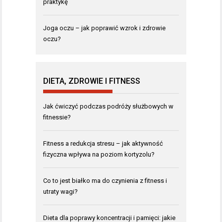
praktykę
Joga oczu – jak poprawić wzrok i zdrowie
oczu?
DIETA, ZDROWIE I FITNESS
Jak ćwiczyć podczas podróży służbowych w
fitnessie?
Fitness a redukcja stresu – jak aktywność
fizyczna wpływa na poziom kortyzolu?
Co to jest białko ma do czynienia z fitness i
utraty wagi?
Dieta dla poprawy koncentracji i pamięci: jakie