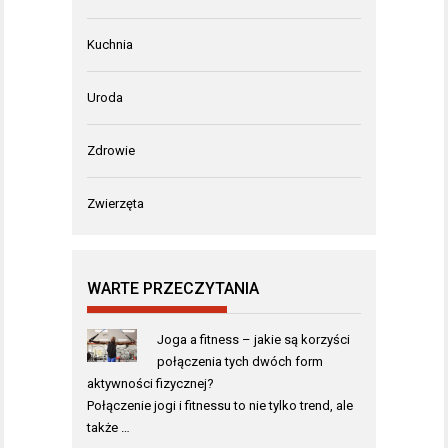
Kuchnia
Uroda
Zdrowie
Zwierzęta
WARTE PRZECZYTANIA
Joga a fitness – jakie są korzyści
połączenia tych dwóch form
aktywności fizycznej?
Połączenie jogi i fitnessu to nie tylko trend, ale
także …