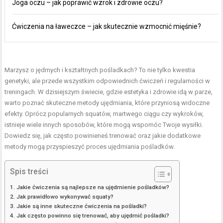
Joga oczu – jak poprawić wzrok i zdrowie oczu?
Ćwiczenia na ławeczce – jak skutecznie wzmocnić mięśnie?
Marzysz o jędrnych i kształtnych pośladkach? To nie tylko kwestia
genetyki, ale przede wszystkim odpowiednich ćwiczeń i regularności w
treningach. W dzisiejszym świecie, gdzie estetyka i zdrowie idą w parze,
warto poznać skuteczne metody ujędrniania, które przyniosą widoczne
efekty. Oprócz popularnych squatów, martwego ciągu czy wykroków,
istnieje wiele innych sposobów, które mogą wspomóc Twoje wysiłki.
Dowiedz się, jak często powinieneś trenować oraz jakie dodatkowe
metody mogą przyspieszyć proces ujędrniania pośladków.
Spis treści
Jakie ćwiczenia są najlepsze na ujędrnienie pośladków?
Jak prawidłowo wykonywać squaty?
Jakie są inne skuteczne ćwiczenia na pośladki?
Jak często powinno się trenować, aby ujędrnić pośladki?