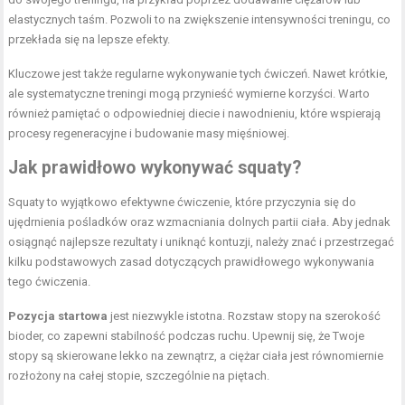
elastycznych taśm. Pozwoli to na zwiększenie intensywności treningu, co
przekłada się na lepsze efekty.
Kluczowe jest także regularne wykonywanie tych ćwiczeń. Nawet krótkie,
ale systematyczne treningi mogą przynieść wymierne korzyści. Warto
również pamiętać o odpowiedniej diecie i nawodnieniu, które wspierają
procesy regeneracyjne i budowanie masy mięśniowej.
Jak prawidłowo wykonywać squaty?
Squaty to wyjątkowo efektywne ćwiczenie, które przyczynia się do
ujędrnienia pośladków oraz wzmacniania dolnych partii ciała. Aby jednak
osiągnąć najlepsze rezultaty i uniknąć kontuzji, należy znać i przestrzegać
kilku podstawowych zasad dotyczących prawidłowego wykonywania
tego ćwiczenia.
Pozycja startowa
jest niezwykle istotna. Rozstaw stopy na szerokość
bioder, co zapewni stabilność podczas ruchu. Upewnij się, że Twoje
stopy są skierowane lekko na zewnątrz, a ciężar ciała jest równomiernie
rozłożony na całej stopie, szczególnie na piętach.