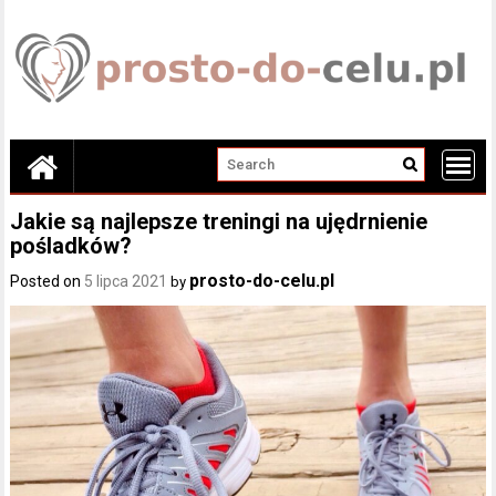
Skip
to
content
Jakie są najlepsze treningi na ujędrnienie
pośladków?
prosto-do-celu.pl
Posted on
5 lipca 2021
by