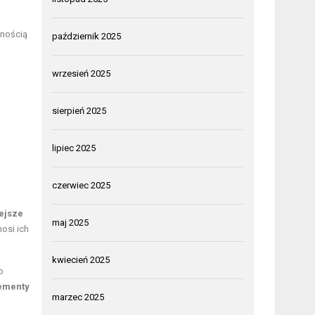
wnością
październik 2025
wrzesień 2025
sierpień 2025
lipiec 2025
czerwiec 2025
iejsze
maj 2025
osi ich
kwiecień 2025
o
lementy
marzec 2025