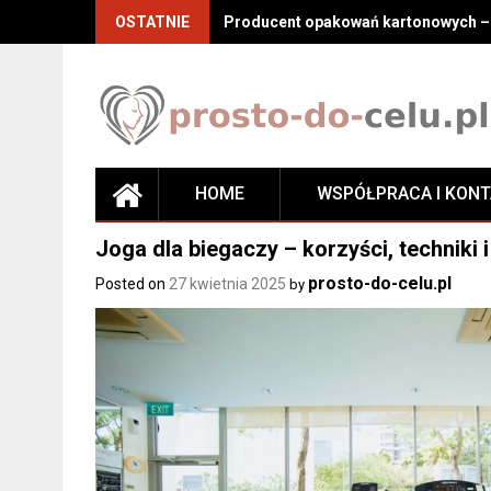
Skip
OSTATNIE
Producent opakowań kartonowych – j
to
content
HOME
WSPÓŁPRACA I KON
Joga dla biegaczy – korzyści, techniki
prosto-do-celu.pl
Posted on
27 kwietnia 2025
by