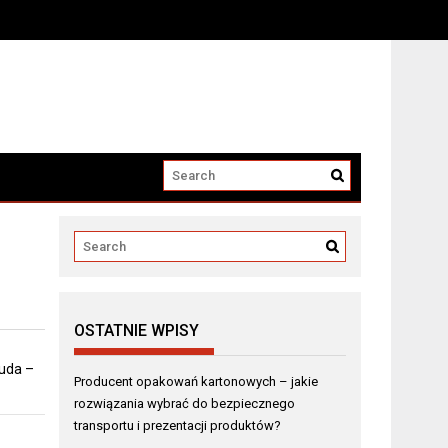
i produktów?
OSTATNIE WPISY
 uda –
Producent opakowań kartonowych – jakie
rozwiązania wybrać do bezpiecznego
transportu i prezentacji produktów?