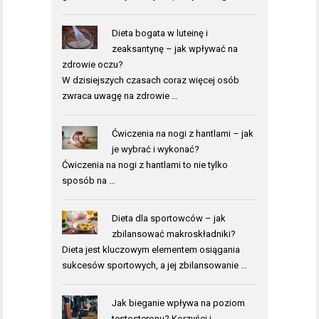
Dieta bogata w luteinę i
zeaksantynę – jak wpływać na
zdrowie oczu?
W dzisiejszych czasach coraz więcej osób
zwraca uwagę na zdrowie …
Ćwiczenia na nogi z hantlami – jak
je wybrać i wykonać?
Ćwiczenia na nogi z hantlami to nie tylko
sposób na …
Dieta dla sportowców – jak
zbilansować makroskładniki?
Dieta jest kluczowym elementem osiągania
sukcesów sportowych, a jej zbilansowanie …
Jak bieganie wpływa na poziom
testosteronu? Korzyści i