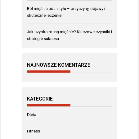
Ból mięśnia uda z tyłu – przyczyny, objawy i
skuteczne leczenie
Jak szybko rosną mięśnie? Kluczowe czynniki i
strategie sukcesu
NAJNOWSZE KOMENTARZE
KATEGORIE
Dieta
Fitness