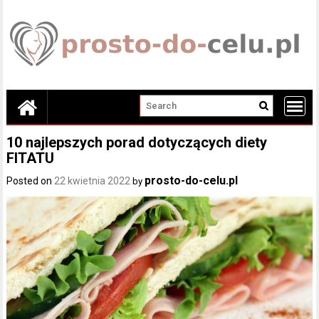
Skip
to
content
10 najlepszych porad dotyczących diety
FITATU
prosto-do-celu.pl
Posted on
22 kwietnia 2022
by