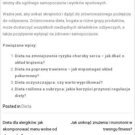
istotny dla ogólnego samopoczucia i wyników sportowych.
Ważne jest, aby unikać skrajności i dążyć do zrównoważonego podejścia
do odżywiania. Zróżnicowana dieta, bogata w różne grupy produktów,
może dostarczyć wszystkich niezbędnych składników odżywczych, a
także pozytywnie wpłynąć na zdrowie i samopoczucie.
Powiązane wpisy:
Dieta na zmniejszenie ryzyka choroby serca – jak dbać o
układ krążenia?
Dieta na poprawę trawienia – jak wspomagać układ
pokarmowy?
Dieta oczyszczająca: czy warto wypróbować?
Dieta roślinna a cukrzyca: jakie korzyści przynosi regulacja
diety?
Posted in
Dieta
Nawigacja
Dieta dla alergików: jak
Jak uniknąć znużenia i monotonii w
wpisu
skomponować menu wolne od
treningu fitness?