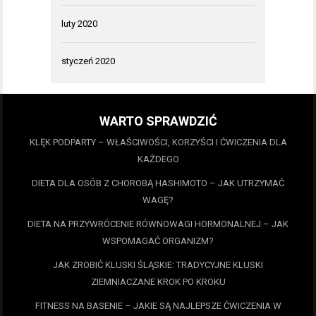
luty 2020
styczeń 2020
WARTO SPRAWDZIĆ
KLĘK PODPARTY – WŁAŚCIWOŚCI, KORZYŚCI I ĆWICZENIA DLA
KAŻDEGO
DIETA DLA OSÓB Z CHOROBĄ HASHIMOTO – JAK UTRZYMAĆ
WAGĘ?
DIETA NA PRZYWRÓCENIE RÓWNOWAGI HORMONALNEJ – JAK
WSPOMAGAĆ ORGANIZM?
JAK ZROBIĆ KLUSKI ŚLĄSKIE: TRADYCYJNE KLUSKI
ZIEMNIACZANE KROK PO KROKU
FITNESS NA BASENIE – JAKIE SĄ NAJLEPSZE ĆWICZENIA W