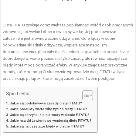
Dieta FITATU zyskuje coraz większą popularność wśród osób pragnących
zdrowo się odżywiać i dbać o swoją sylwetkę. Jej podstawowym
założeniem jest zrównoważone odżywianie, które łączy w sobie
odpowiednie składniki odżywcze, wspierające metabolizm i
dostarczające energii na cały dzień. Jednak, aby w pełni skorzystać z jej
dobrodziejstw, warto poznać nie tylko zasady, ale również najczęstsze
błędy, które mogą ograniczać efekty. W artykule znajdziesz praktyczne
porady, które pomogą Ci skutecznie wprowadzić dietę FITATU w życie
oraz uniknąć pułapek, które mogą zaszkodzić Twoim postępom.
Spis treści
Jakie są podstawowe zasady diety FITATU?
Jakie produkty warto włączyć do diety FITATU?
Jakie są korzyści z picia wody w diecie FITATU?
Jakie nawyki żywieniowe wspierają dietę FITATU?
Jakie są najczęstsze błędy w diecie FITATU?