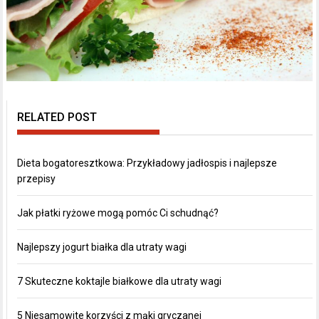
RELATED POST
Dieta bogatoresztkowa: Przykładowy jadłospis i najlepsze
przepisy
Jak płatki ryżowe mogą pomóc Ci schudnąć?
Najlepszy jogurt białka dla utraty wagi
7 Skuteczne koktajle białkowe dla utraty wagi
5 Niesamowite korzyści z mąki gryczanej