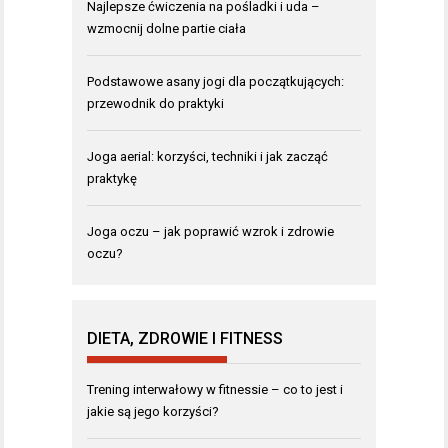
Najlepsze ćwiczenia na pośladki i uda –
wzmocnij dolne partie ciała
Podstawowe asany jogi dla początkujących:
przewodnik do praktyki
Joga aerial: korzyści, techniki i jak zacząć
praktykę
Joga oczu – jak poprawić wzrok i zdrowie
oczu?
DIETA, ZDROWIE I FITNESS
Trening interwałowy w fitnessie – co to jest i
jakie są jego korzyści?