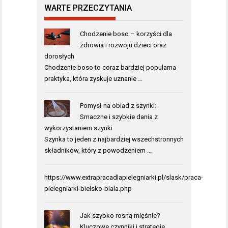
WARTE PRZECZYTANIA
Chodzenie boso – korzyści dla
zdrowia i rozwoju dzieci oraz
dorosłych
Chodzenie boso to coraz bardziej popularna
praktyka, która zyskuje uznanie …
Pomysł na obiad z szynki:
Smaczne i szybkie dania z
wykorzystaniem szynki
Szynka to jeden z najbardziej wszechstronnych
składników, który z powodzeniem …
https://www.extrapracadlapielegniarki.pl/slask/praca-
pielegniarki-bielsko-biala.php
Jak szybko rosną mięśnie?
Kluczowe czynniki i strategie