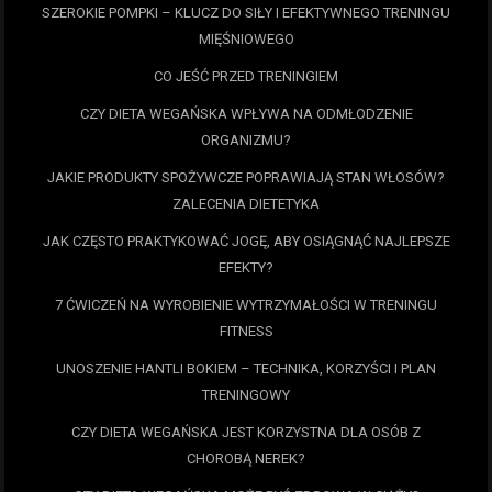
SZEROKIE POMPKI – KLUCZ DO SIŁY I EFEKTYWNEGO TRENINGU
MIĘŚNIOWEGO
CO JEŚĆ PRZED TRENINGIEM
CZY DIETA WEGAŃSKA WPŁYWA NA ODMŁODZENIE
ORGANIZMU?
JAKIE PRODUKTY SPOŻYWCZE POPRAWIAJĄ STAN WŁOSÓW?
ZALECENIA DIETETYKA
JAK CZĘSTO PRAKTYKOWAĆ JOGĘ, ABY OSIĄGNĄĆ NAJLEPSZE
EFEKTY?
7 ĆWICZEŃ NA WYROBIENIE WYTRZYMAŁOŚCI W TRENINGU
FITNESS
UNOSZENIE HANTLI BOKIEM – TECHNIKA, KORZYŚCI I PLAN
TRENINGOWY
CZY DIETA WEGAŃSKA JEST KORZYSTNA DLA OSÓB Z
CHOROBĄ NEREK?