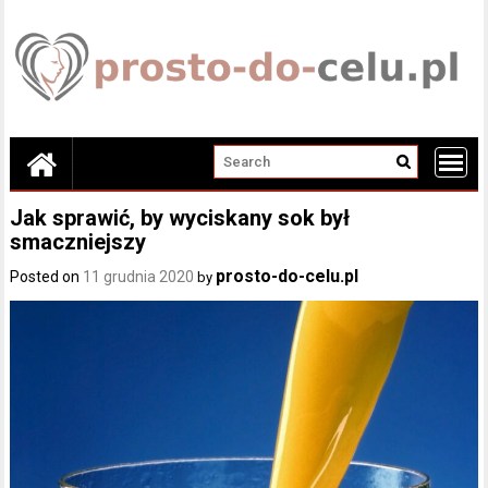
Skip
to
content
Jak sprawić, by wyciskany sok był
smaczniejszy
prosto-do-celu.pl
Posted on
11 grudnia 2020
by