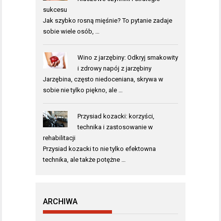
sukcesu
Jak szybko rosną mięśnie? To pytanie zadaje
sobie wiele osób, …
Wino z jarzębiny: Odkryj smakowity
i zdrowy napój z jarzębiny
Jarzębina, często niedoceniana, skrywa w
sobie nie tylko piękno, ale …
Przysiad kozacki: korzyści,
technika i zastosowanie w
rehabilitacji
Przysiad kozacki to nie tylko efektowna
technika, ale także potężne …
ARCHIWA