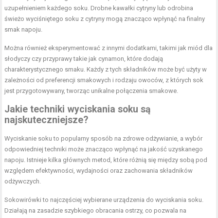
uzupełnieniem każdego soku. Drobne kawałki cytryny lub odrobina
świeżo wyciśniętego soku z cytryny mogą znacząco wpłynąć na finalny
smak napoju.
Można również eksperymentować z innymi dodatkami, takimi jak miód dla
słodyczy czy przyprawy takie jak cynamon, które dodają
charakterystycznego smaku. Każdy z tych składników może być użyty w
zależności od preferencji smakowych i rodzaju owoców, z których sok
jest przygotowywany, tworząc unikalne połączenia smakowe.
Jakie techniki wyciskania soku są
najskuteczniejsze?
Wyciskanie soku to popularny sposób na zdrowe odżywianie, a wybór
odpowiedniej techniki może znacząco wpłynąć na jakość uzyskanego
napoju. Istnieje kilka głównych metod, które różnią się między sobą pod
względem efektywności, wydajności oraz zachowania składników
odżywczych.
Sokowirówki to najczęściej wybierane urządzenia do wyciskania soku.
Działają na zasadzie szybkiego obracania ostrzy, co pozwala na