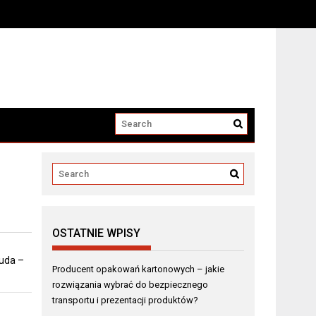
i produktów?
OSTATNIE WPISY
 uda –
Producent opakowań kartonowych – jakie
rozwiązania wybrać do bezpiecznego
transportu i prezentacji produktów?