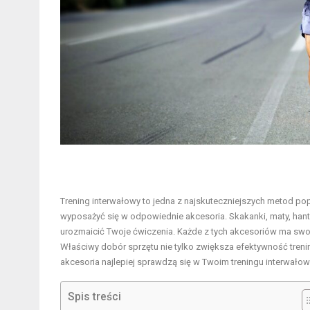
Trening interwałowy to jedna z najskuteczniejszych metod popr
wyposażyć się w odpowiednie akcesoria. Skakanki, maty, hantl
urozmaicić Twoje ćwiczenia. Każde z tych akcesoriów ma swoje 
Właściwy dobór sprzętu nie tylko zwiększa efektywność trening
akcesoria najlepiej sprawdzą się w Twoim treningu interwało
Spis treści