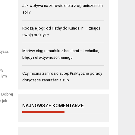
Jak wpływa na zdrowie dieta z ograniczeniem
soli?
Rodzaje jogi: od Hathy do Kundalini – znajdź
swoją praktykę
Martwy ciąg rumuński z hantlami – technika,
yści,
błędy i efektywność treningu
ng
Czy można zamrozić zupę: Praktyczne porady
ałym
dotyczące zamrażania zup
 Dobrej
 jak
NAJNOWSZE KOMENTARZE