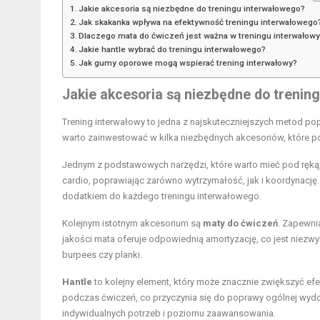
Jakie akcesoria są niezbędne do treningu interwałowego?
Jak skakanka wpływa na efektywność treningu interwałowego
Dlaczego mata do ćwiczeń jest ważna w treningu interwałow
Jakie hantle wybrać do treningu interwałowego?
Jak gumy oporowe mogą wspierać trening interwałowy?
Jakie akcesoria są niezbędne do trenin
Trening interwałowy to jedna z najskuteczniejszych metod po
warto zainwestować w kilka niezbędnych akcesoriów, które
Jednym z podstawowych narzędzi, które warto mieć pod ręką,
cardio, poprawiając zarówno wytrzymałość, jak i koordynację
dodatkiem do każdego treningu interwałowego.
Kolejnym istotnym akcesorium są
maty do ćwiczeń
. Zapewni
jakości mata oferuje odpowiednią amortyzację, co jest niez
burpees czy planki.
Hantle
to kolejny element, który może znacznie zwiększyć efe
podczas ćwiczeń, co przyczynia się do poprawy ogólnej wydo
indywidualnych potrzeb i poziomu zaawansowania.