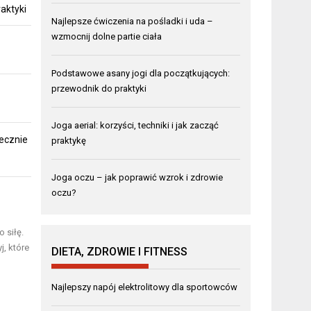
aktyki
Najlepsze ćwiczenia na pośladki i uda –
wzmocnij dolne partie ciała
Podstawowe asany jogi dla początkujących:
przewodnik do praktyki
Joga aerial: korzyści, techniki i jak zacząć
ecznie
praktykę
Joga oczu – jak poprawić wzrok i zdrowie
oczu?
 siłę.
j, które
DIETA, ZDROWIE I FITNESS
Najlepszy napój elektrolitowy dla sportowców