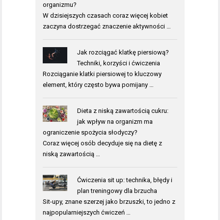
organizmu?
W dzisiejszych czasach coraz więcej kobiet
zaczyna dostrzegać znaczenie aktywności …
Jak rozciągać klatkę piersiową?
Techniki, korzyści i ćwiczenia
Rozciąganie klatki piersiowej to kluczowy
element, który często bywa pomijany …
Dieta z niską zawartością cukru:
jak wpływ na organizm ma
ograniczenie spożycia słodyczy?
Coraz więcej osób decyduje się na dietę z
niską zawartością …
Ćwiczenia sit up: technika, błędy i
plan treningowy dla brzucha
Sit-upy, znane szerzej jako brzuszki, to jedno z
najpopularniejszych ćwiczeń …