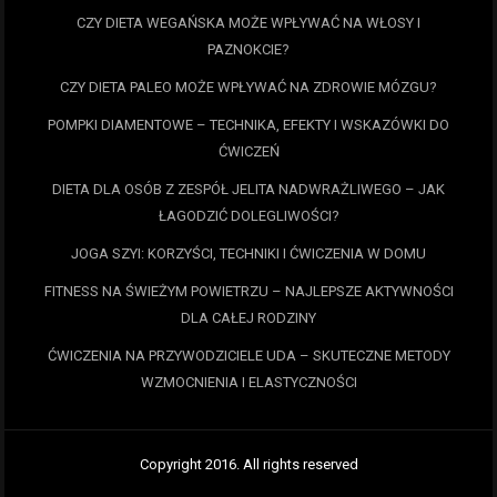
CZY DIETA WEGAŃSKA MOŻE WPŁYWAĆ NA WŁOSY I
PAZNOKCIE?
CZY DIETA PALEO MOŻE WPŁYWAĆ NA ZDROWIE MÓZGU?
POMPKI DIAMENTOWE – TECHNIKA, EFEKTY I WSKAZÓWKI DO
ĆWICZEŃ
DIETA DLA OSÓB Z ZESPÓŁ JELITA NADWRAŻLIWEGO – JAK
ŁAGODZIĆ DOLEGLIWOŚCI?
JOGA SZYI: KORZYŚCI, TECHNIKI I ĆWICZENIA W DOMU
FITNESS NA ŚWIEŻYM POWIETRZU – NAJLEPSZE AKTYWNOŚCI
DLA CAŁEJ RODZINY
ĆWICZENIA NA PRZYWODZICIELE UDA – SKUTECZNE METODY
WZMOCNIENIA I ELASTYCZNOŚCI
Copyright 2016. All rights reserved