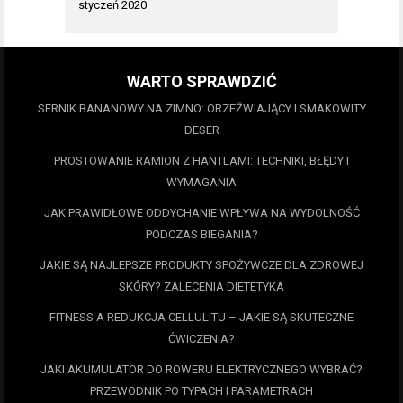
styczeń 2020
WARTO SPRAWDZIĆ
SERNIK BANANOWY NA ZIMNO: ORZEŹWIAJĄCY I SMAKOWITY
DESER
PROSTOWANIE RAMION Z HANTLAMI: TECHNIKI, BŁĘDY I
WYMAGANIA
JAK PRAWIDŁOWE ODDYCHANIE WPŁYWA NA WYDOLNOŚĆ
PODCZAS BIEGANIA?
JAKIE SĄ NAJLEPSZE PRODUKTY SPOŻYWCZE DLA ZDROWEJ
SKÓRY? ZALECENIA DIETETYKA
FITNESS A REDUKCJA CELLULITU – JAKIE SĄ SKUTECZNE
ĆWICZENIA?
JAKI AKUMULATOR DO ROWERU ELEKTRYCZNEGO WYBRAĆ?
PRZEWODNIK PO TYPACH I PARAMETRACH