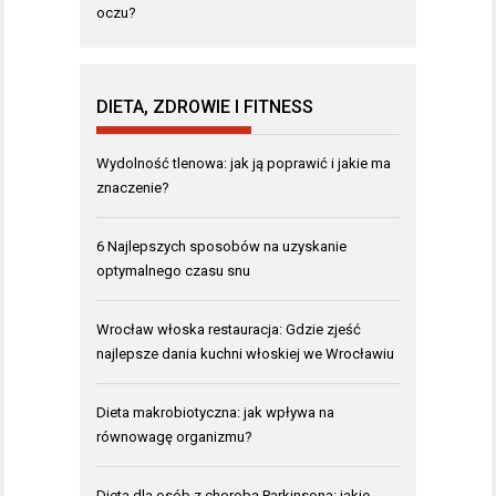
oczu?
DIETA, ZDROWIE I FITNESS
Wydolność tlenowa: jak ją poprawić i jakie ma
znaczenie?
6 Najlepszych sposobów na uzyskanie
optymalnego czasu snu
Wrocław włoska restauracja: Gdzie zjeść
najlepsze dania kuchni włoskiej we Wrocławiu
Dieta makrobiotyczna: jak wpływa na
równowagę organizmu?
Dieta dla osób z chorobą Parkinsona: jakie