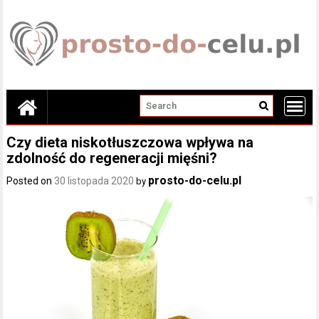
Skip
to
content
Czy dieta niskotłuszczowa wpływa na
zdolność do regeneracji mięśni?
prosto-do-celu.pl
Posted on
30 listopada 2020
by