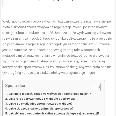
Wielu sportowców i osób aktywnych fizycznie często zastanawia się, jak
dieta niskotłuszczowa wpływa na regenerację mięśni po intensywnym
treningu. Choć zredukowana ilość tłuszczu może wydawać się zdrowym
rozwiązaniem, to niedobór tego składnika odżywczego może prowadzić
do problemów z regeneracją oraz ogólnym samopoczuciem. Kluczowe
jest zrozumienie, że tłuszcze odgrywają istotną rolę w procesach
metabolicznych oraz wchłanianiu witamin, co bezpośrednio wpływa na
wydolność organizmu. Dlatego warto przyjrzeć się, jakie tłuszcze są
korzystne dla sportowców i jak zbilansować dietę, aby wspierała ona nie
tylko ogólną kondycję, ale także efektywną regenerację mięśni.
Spis treści
Jak dieta niskotłuszczowa wpływa na regenerację mięśni?
Jaką rolę odgrywa tłuszcz w diecie sportowca?
Jakie są skutki niedoboru tłuszczu w diecie?
Jakie tłuszcze są korzystne dla sportowców?
Jak zbilansować dietę niskotłuszczową dla lepszej regeneracji?