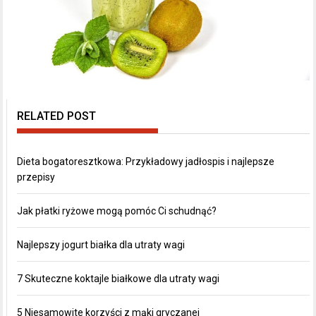
RELATED POST
Dieta bogatoresztkowa: Przykładowy jadłospis i najlepsze
przepisy
Jak płatki ryżowe mogą pomóc Ci schudnąć?
Najlepszy jogurt białka dla utraty wagi
7 Skuteczne koktajle białkowe dla utraty wagi
5 Niesamowite korzyści z mąki gryczanej