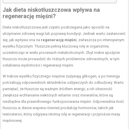
Jak dieta niskotłuszczowa wpływa na
regenerację mięśni?
Dieta niskotłuszczowa jest często postrzegana jako sposób na
utrzymanie zdrowej wagi lub poprawę kondycji. Jednak warto zastanowić
się, jak wpływa ona na
regenerację mięśni
, zwłaszcza po intensywnym
wysiłku fizycznym. Tłuszcze pełnią kluczową rolę w organizmie,
uczestnicząc w wielu procesach metabolicznych. Zbyt niskie spożycie
tłuszczu może prowadzić do różnych problemów zdrowotnych, w tym
osłabienia wydolności i regeneracji mięśni.
W trakcie wysiłku fizycznego mięśnie zużywają glikogen, a po treningu
potrzebują odpowiednich składników odżywczych do odbudowy. Warto
pamiętać, że tłuszcze są ważnym źródłem energii, a ich obecność
zwiększa wchłanianie niektórych witamin oraz minerałów, które są
niezbędne dla prawidłowego funkcjonowania mięśni. Odpowiednia ilość
tłuszczu w diecie wspiera również produkcję hormonów, takich jak
testosteron, który odgrywa istotną rolę w regeneracji i przyroście masy
mięśniowej.