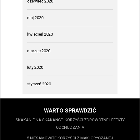
czerwiec 2020
maj 2020
kwiecień 2020
marzec 2020
luty 2020
styczeń 2020
WARTO SPRAWDZIĆ
SKAKANIE NA SKAKANCE: KORZYŚCI ZDROWOTNE I EFEKTY
ODCHUDZANIA
5 NIESAMOWITE KORZYŚCI Z MĄKI GRYCZANEJ