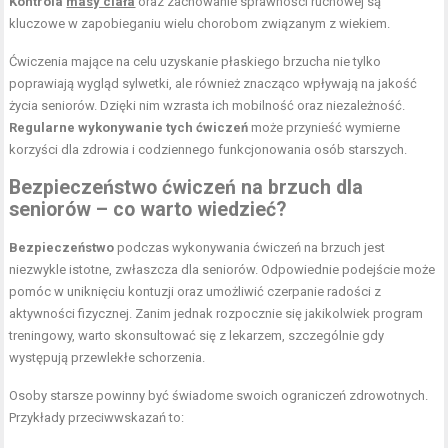
Kontrola
masy ciała
oraz zachowanie sprawności ruchowej są
kluczowe w zapobieganiu wielu chorobom związanym z wiekiem.
Ćwiczenia mające na celu uzyskanie płaskiego brzucha nie tylko
poprawiają wygląd sylwetki, ale również znacząco wpływają na jakość
życia seniorów. Dzięki nim wzrasta ich mobilność oraz niezależność.
Regularne wykonywanie tych ćwiczeń
może przynieść wymierne
korzyści dla zdrowia i codziennego funkcjonowania osób starszych.
Bezpieczeństwo ćwiczeń na brzuch dla
seniorów – co warto wiedzieć?
Bezpieczeństwo
podczas wykonywania ćwiczeń na brzuch jest
niezwykle istotne, zwłaszcza dla seniorów. Odpowiednie podejście może
pomóc w uniknięciu kontuzji oraz umożliwić czerpanie radości z
aktywności fizycznej. Zanim jednak rozpocznie się jakikolwiek program
treningowy, warto skonsultować się z lekarzem, szczególnie gdy
występują przewlekłe schorzenia.
Osoby starsze powinny być świadome swoich ograniczeń zdrowotnych.
Przykłady przeciwwskazań to: