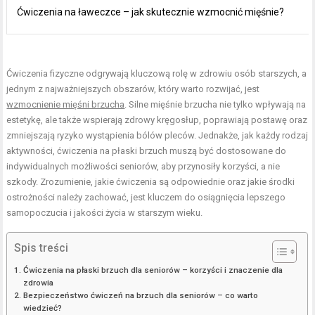
Ćwiczenia na ławeczce – jak skutecznie wzmocnić mięśnie?
Ćwiczenia fizyczne odgrywają kluczową rolę w zdrowiu osób starszych, a
jednym z najważniejszych obszarów, który warto rozwijać, jest
wzmocnienie mięśni brzucha
. Silne mięśnie brzucha nie tylko wpływają na
estetykę, ale także wspierają zdrowy kręgosłup, poprawiają postawę oraz
zmniejszają ryzyko wystąpienia bólów pleców. Jednakże, jak każdy rodzaj
aktywności, ćwiczenia na płaski brzuch muszą być dostosowane do
indywidualnych możliwości seniorów, aby przynosiły korzyści, a nie
szkody. Zrozumienie, jakie ćwiczenia są odpowiednie oraz jakie środki
ostrożności należy zachować, jest kluczem do osiągnięcia lepszego
samopoczucia i jakości życia w starszym wieku.
Spis treści
Ćwiczenia na płaski brzuch dla seniorów – korzyści i znaczenie dla
zdrowia
Bezpieczeństwo ćwiczeń na brzuch dla seniorów – co warto
wiedzieć?