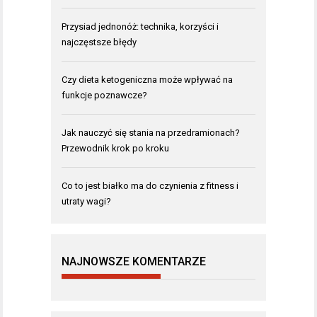
Przysiad jednonóż: technika, korzyści i
najczęstsze błędy
Czy dieta ketogeniczna może wpływać na
funkcje poznawcze?
Jak nauczyć się stania na przedramionach?
Przewodnik krok po kroku
Co to jest białko ma do czynienia z fitness i
utraty wagi?
NAJNOWSZE KOMENTARZE