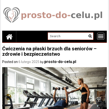
Skip
to
content
Ćwiczenia na płaski brzuch dla seniorów –
zdrowie i bezpieczeństwo
prosto-do-celu.pl
Posted on
6 lutego 2025
by