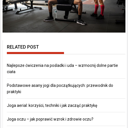
RELATED POST
Najlepsze ćwiczenia na pośladki i uda – wzmocnij dolne partie
ciała
Podstawowe asany jogi dla początkujących: przewodnik do
praktyki
Joga aerial: korzyści, techniki i jak zacząć praktykę
Joga oczu – jak poprawić wzrok i zdrowie oczu?