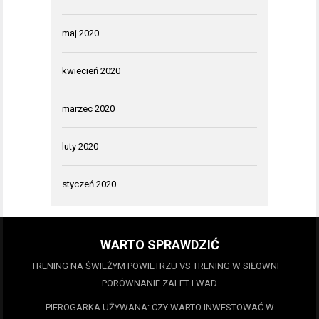
maj 2020
kwiecień 2020
marzec 2020
luty 2020
styczeń 2020
WARTO SPRAWDZIĆ
TRENING NA ŚWIEŻYM POWIETRZU VS TRENING W SIŁOWNI –
PORÓWNANIE ZALET I WAD
PIEROGARKA UŻYWANA: CZY WARTO INWESTOWAĆ W