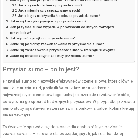
Jakie są ruch i technika przysiadu sumo?
Jakie mięśnie są zaangażowane w ruch?
Jakie błędy należy unikać podczas przysiadu sumo?
Jakie są korzyści płynące z przysiadu sumo?
Jak przysiad sumo wypada w porównaniu do innych rodzajów
przysiadów?
Jak wybrać sprzęt do przysiadu sumo?
Jakie są poziomy zaawansowania w przysiadzie sumo?
Jakie są zastosowania przysiadów sumo w treningu siłowym?
Jakie są rehabilitacyjne aspekty przysiadu sumo?
Przysiad sumo – co to jest?
Przysiad sumo
to niezwykle efektywne ćwiczenie siłowe, które głównie
angażuje
mięśnie ud
,
pośladków
oraz
brzucha
. Jednym z
najważniejszych elementów tego ruchu jest szerokie rozstawienie stóp,
co wyróżnia go spośród tradycyjnych przysiadów. W przypadku przysiadu
sumo stopy są ustawione szersze niż linia barków, a palce i kolana kierują
się na zewnątrz.
To ćwiczenie sprawdzi się doskonale dla osób o różnym poziomie
zaawansowania – zarówno dla
początkujących
, jak i dla
bardziej