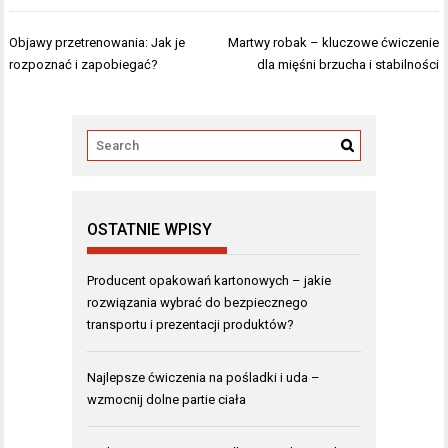
Nawigacja
Objawy przetrenowania: Jak je
Martwy robak – kluczowe ćwiczenie
wpisu
rozpoznać i zapobiegać?
dla mięśni brzucha i stabilności
OSTATNIE WPISY
Producent opakowań kartonowych – jakie
rozwiązania wybrać do bezpiecznego
transportu i prezentacji produktów?
Najlepsze ćwiczenia na pośladki i uda –
wzmocnij dolne partie ciała