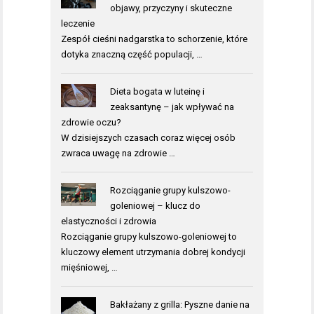
objawy, przyczyny i skuteczne
leczenie
Zespół cieśni nadgarstka to schorzenie, które
dotyka znaczną część populacji, …
Dieta bogata w luteinę i
zeaksantynę – jak wpływać na
zdrowie oczu?
W dzisiejszych czasach coraz więcej osób
zwraca uwagę na zdrowie …
Rozciąganie grupy kulszowo-
goleniowej – klucz do
elastyczności i zdrowia
Rozciąganie grupy kulszowo-goleniowej to
kluczowy element utrzymania dobrej kondycji
mięśniowej, …
Bakłażany z grilla: Pyszne danie na