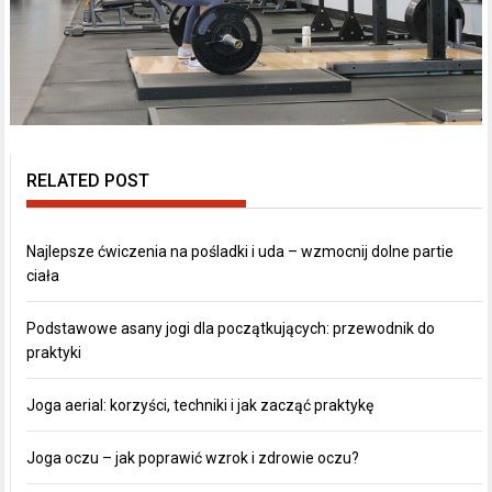
RELATED POST
Najlepsze ćwiczenia na pośladki i uda – wzmocnij dolne partie
ciała
Podstawowe asany jogi dla początkujących: przewodnik do
praktyki
Joga aerial: korzyści, techniki i jak zacząć praktykę
Joga oczu – jak poprawić wzrok i zdrowie oczu?