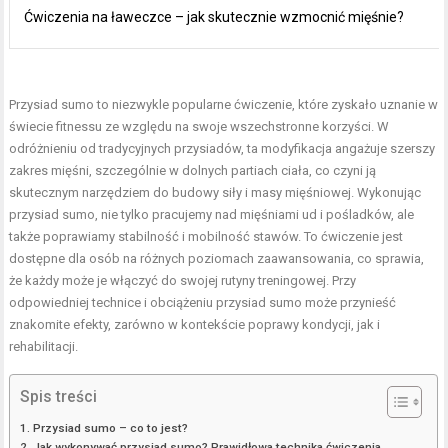
Ćwiczenia na ławeczce – jak skutecznie wzmocnić mięśnie?
Przysiad sumo to niezwykle popularne ćwiczenie, które zyskało uznanie w
świecie fitnessu ze względu na swoje wszechstronne korzyści. W
odróżnieniu od tradycyjnych przysiadów, ta modyfikacja angażuje szerszy
zakres mięśni, szczególnie w dolnych partiach ciała, co czyni ją
skutecznym narzędziem do budowy siły i masy mięśniowej. Wykonując
przysiad sumo, nie tylko pracujemy nad mięśniami ud i pośladków, ale
także poprawiamy stabilność i mobilność stawów. To ćwiczenie jest
dostępne dla osób na różnych poziomach zaawansowania, co sprawia,
że każdy może je włączyć do swojej rutyny treningowej. Przy
odpowiedniej technice i obciążeniu przysiad sumo może przynieść
znakomite efekty, zarówno w kontekście poprawy kondycji, jak i
rehabilitacji.
Spis treści
Przysiad sumo – co to jest?
Jak wykonywać przysiad sumo? Prawidłowa technika ćwiczenia