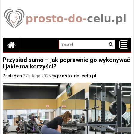
Skip
to
content
Przysiad sumo – jak poprawnie go wykonywać
i jakie ma korzyści?
prosto-do-celu.pl
Posted on
27 lutego 2025
by