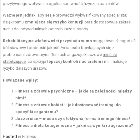
pozytywnego wpływu na ogólną sprawność fizyczną pacjentów.
Ważne jest jednak, aby sesje prowadził wykwalifikowany specjalista;
dzięki temu
zmniejsza się ryzyko kontuzji
oraz dostosowuje zakres
ruchu do indywidualnych potrzeb każdej osoby.
Rehabilitacyjne właściwości przysiadu sumo
mogą również łagodzić
ból stawowy i podnosić jakość życia osób borykających się z
problemami zdrowotnymi. Ten ruch angażuje kluczowe
mięśnie
stabilizujące
, co sprzyja
lepszej kontroli nad ciałem
i minimalizuje
ryzyko dalszych urazów.
Powiązane wpisy:
Fitness a zdrowie psychiczne – jakie są zależności między
nimi?
Fitness a zdrowie kobiet – jak dostosować treningi do
specyfiki organizmu?
Jazzercise – moda czy efektywna forma treningu fitness?
Fitness a dieta ketogeniczna – jakie są wyniki i zagrożenia?
Posted in
Fitness