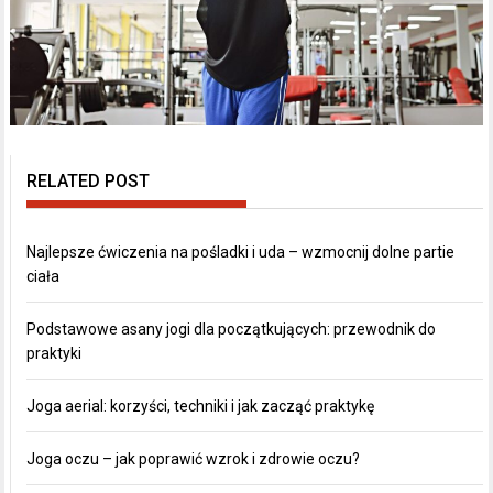
RELATED POST
Najlepsze ćwiczenia na pośladki i uda – wzmocnij dolne partie
ciała
Podstawowe asany jogi dla początkujących: przewodnik do
praktyki
Joga aerial: korzyści, techniki i jak zacząć praktykę
Joga oczu – jak poprawić wzrok i zdrowie oczu?