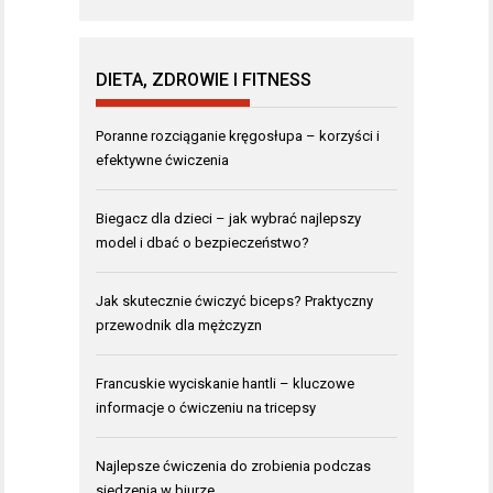
DIETA, ZDROWIE I FITNESS
Poranne rozciąganie kręgosłupa – korzyści i
efektywne ćwiczenia
Biegacz dla dzieci – jak wybrać najlepszy
model i dbać o bezpieczeństwo?
Jak skutecznie ćwiczyć biceps? Praktyczny
przewodnik dla mężczyzn
Francuskie wyciskanie hantli – kluczowe
informacje o ćwiczeniu na tricepsy
Najlepsze ćwiczenia do zrobienia podczas
siedzenia w biurze