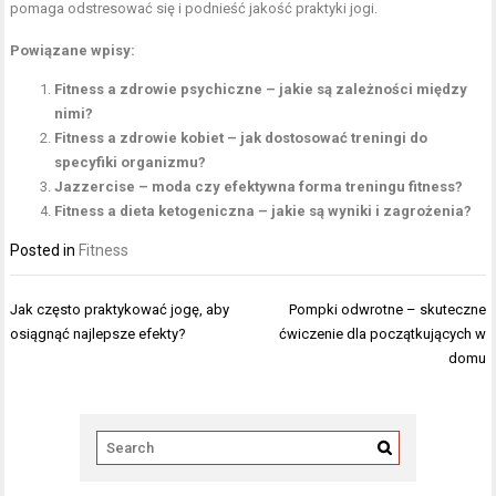
pomaga odstresować się i podnieść jakość praktyki jogi.
Powiązane wpisy:
Fitness a zdrowie psychiczne – jakie są zależności między
nimi?
Fitness a zdrowie kobiet – jak dostosować treningi do
specyfiki organizmu?
Jazzercise – moda czy efektywna forma treningu fitness?
Fitness a dieta ketogeniczna – jakie są wyniki i zagrożenia?
Posted in
Fitness
Nawigacja
Jak często praktykować jogę, aby
Pompki odwrotne – skuteczne
wpisu
osiągnąć najlepsze efekty?
ćwiczenie dla początkujących w
domu