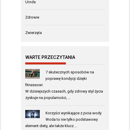
Uroda
Zdrowie
Zwierzęta
WARTE PRZECZYTANIA
7 skutecznych sposobów na
poprawę kondycji dzięki
fitnessowi
W dzisiejszych czasach, gdy zdrowy styl życia
zyskuje na popularności, …
Korzyści wynikające z picia wody
Woda to nie tylko podstawowy
element diety, ale także klucz …