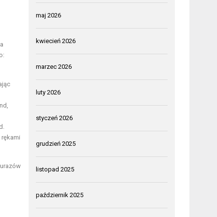
maj 2026
kwiecień 2026
ia
o:
marzec 2026
ając
luty 2026
nd,
styczeń 2026
d.
ą rękami
grudzień 2025
o urazów
listopad 2025
październik 2025