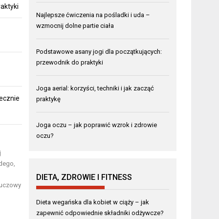
aktyki
Najlepsze ćwiczenia na pośladki i uda –
wzmocnij dolne partie ciała
Podstawowe asany jogi dla początkujących:
przewodnik do praktyki
Joga aerial: korzyści, techniki i jak zacząć
ecznie
praktykę
Joga oczu – jak poprawić wzrok i zdrowie
oczu?
j
żdego,
DIETA, ZDROWIE I FITNESS
kluczowy
Dieta wegańska dla kobiet w ciąży – jak
zapewnić odpowiednie składniki odżywcze?