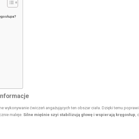
ręgosłupa?
informacje
larne wykonywanie ćwiczeń angażujących ten obszar ciała. Dzięki temu poprawi
cznie maleje.
Silne mięśnie szyi stabilizują głowę i wspierają kręgosłup
, 