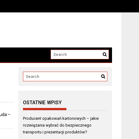
i produktów?
OSTATNIE WPISY
 uda –
Producent opakowań kartonowych – jakie
rozwiązania wybrać do bezpiecznego
transportu i prezentacji produktów?