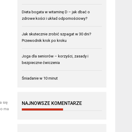
Dieta bogata w witaminę D – jak dbać o
zdrowe kości i układ odpornościowy?
Jak skutecznie zrobić szpagat w 30 dni?
Przewodnik krok po kroku
Joga dla seniorów – korzyści, zasady i
bezpieczne ćwiczenia
Śniadanie w 10 minut
a się
NAJNOWSZE KOMENTARZE
co ma