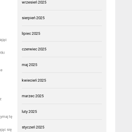
wrzesień 2025
sierpień 2025
lipiec 2025
ając
czerwiec 2025
tki
maj 2025
ze
kwiecień 2025
marzec 2025
z
luty 2025
zymaj tę
styczeń 2025
jąc się