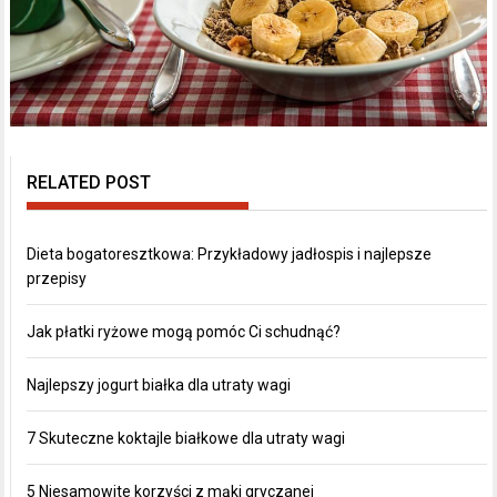
RELATED POST
Dieta bogatoresztkowa: Przykładowy jadłospis i najlepsze
przepisy
Jak płatki ryżowe mogą pomóc Ci schudnąć?
Najlepszy jogurt białka dla utraty wagi
7 Skuteczne koktajle białkowe dla utraty wagi
5 Niesamowite korzyści z mąki gryczanej