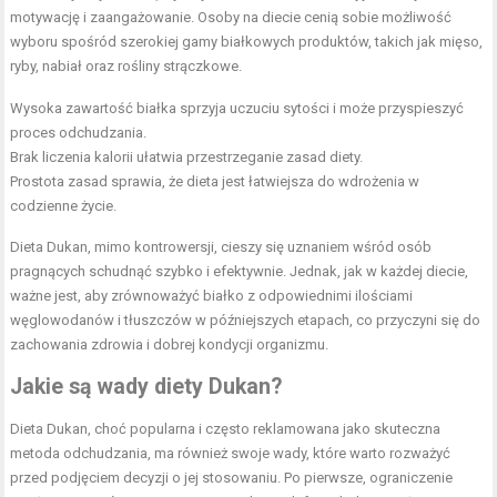
motywację i zaangażowanie. Osoby na diecie cenią sobie możliwość
wyboru spośród szerokiej gamy białkowych produktów, takich jak mięso,
ryby, nabiał oraz rośliny strączkowe.
Wysoka zawartość białka sprzyja uczuciu sytości i może przyspieszyć
proces odchudzania.
Brak liczenia kalorii ułatwia przestrzeganie zasad diety.
Prostota zasad sprawia, że dieta jest łatwiejsza do wdrożenia w
codzienne życie.
Dieta Dukan, mimo kontrowersji, cieszy się uznaniem wśród osób
pragnących schudnąć szybko i efektywnie. Jednak, jak w każdej diecie,
ważne jest, aby zrównoważyć białko z odpowiednimi ilościami
węglowodanów i tłuszczów w późniejszych etapach, co przyczyni się do
zachowania zdrowia i dobrej kondycji organizmu.
Jakie są wady diety Dukan?
Dieta Dukan, choć popularna i często reklamowana jako skuteczna
metoda odchudzania, ma również swoje wady, które warto rozważyć
przed podjęciem decyzji o jej stosowaniu. Po pierwsze, ograniczenie