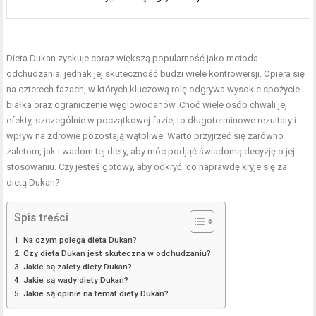
Dieta Dukan zyskuje coraz większą popularność jako metoda
odchudzania, jednak jej skuteczność budzi wiele kontrowersji. Opiera się
na czterech fazach, w których kluczową rolę odgrywa wysokie spożycie
białka oraz ograniczenie węglowodanów. Choć wiele osób chwali jej
efekty, szczególnie w początkowej fazie, to długoterminowe rezultaty i
wpływ na zdrowie pozostają wątpliwe. Warto przyjrzeć się zarówno
zaletom, jak i wadom tej diety, aby móc podjąć świadomą decyzję o jej
stosowaniu. Czy jesteś gotowy, aby odkryć, co naprawdę kryje się za
dietą Dukan?
Spis treści
Na czym polega dieta Dukan?
Czy dieta Dukan jest skuteczna w odchudzaniu?
Jakie są zalety diety Dukan?
Jakie są wady diety Dukan?
Jakie są opinie na temat diety Dukan?