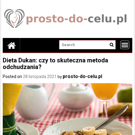
Skip
to
content
Dieta Dukan: czy to skuteczna metoda
odchudzania?
prosto-do-celu.pl
Posted on
28 listopada 2021
by