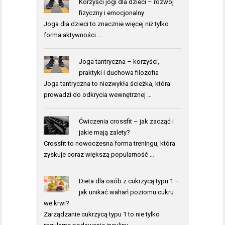
Korzyści jogi dla dzieci – rozwój
fizyczny i emocjonalny
Joga dla dzieci to znacznie więcej niż tylko
forma aktywności …
Joga tantryczna – korzyści,
praktyki i duchowa filozofia
Joga tantryczna to niezwykła ścieżka, która
prowadzi do odkrycia wewnętrznej …
Ćwiczenia crossfit – jak zacząć i
jakie mają zalety?
Crossfit to nowoczesna forma treningu, która
zyskuje coraz większą popularność …
Dieta dla osób z cukrzycą typu 1 –
jak unikać wahań poziomu cukru
we krwi?
Zarządzanie cukrzycą typu 1 to nie tylko