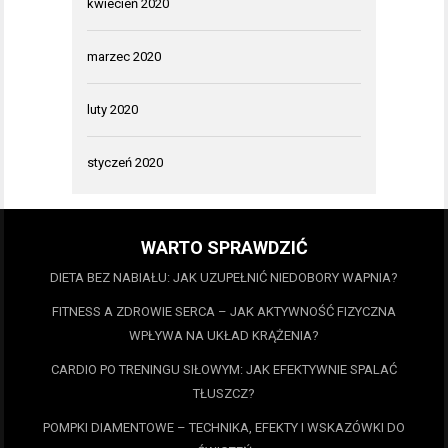
kwiecień 2020
marzec 2020
luty 2020
styczeń 2020
WARTO SPRAWDZIĆ
DIETA BEZ NABIAŁU: JAK UZUPEŁNIĆ NIEDOBORY WAPNIA?
FITNESS A ZDROWIE SERCA – JAK AKTYWNOŚĆ FIZYCZNA
WPŁYWA NA UKŁAD KRĄŻENIA?
CARDIO PO TRENINGU SIŁOWYM: JAK EFEKTYWNIE SPALAĆ
TŁUSZCZ?
POMPKI DIAMENTOWE – TECHNIKA, EFEKTY I WSKAZÓWKI DO