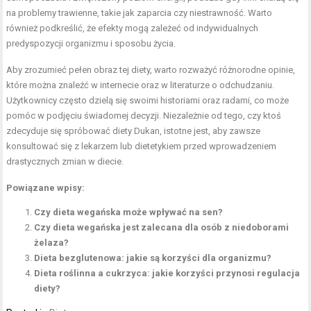
na problemy trawienne, takie jak zaparcia czy niestrawność. Warto
również podkreślić, że efekty mogą zależeć od indywidualnych
predyspozycji organizmu i sposobu życia.
Aby zrozumieć pełen obraz tej diety, warto rozważyć różnorodne opinie,
które można znaleźć w internecie oraz w literaturze o odchudzaniu.
Użytkownicy często dzielą się swoimi historiami oraz radami, co może
pomóc w podjęciu świadomej decyzji. Niezależnie od tego, czy ktoś
zdecyduje się spróbować diety Dukan, istotne jest, aby zawsze
konsultować się z lekarzem lub dietetykiem przed wprowadzeniem
drastycznych zmian w diecie.
Powiązane wpisy:
Czy dieta wegańska może wpływać na sen?
Czy dieta wegańska jest zalecana dla osób z niedoborami
żelaza?
Dieta bezglutenowa: jakie są korzyści dla organizmu?
Dieta roślinna a cukrzyca: jakie korzyści przynosi regulacja
diety?