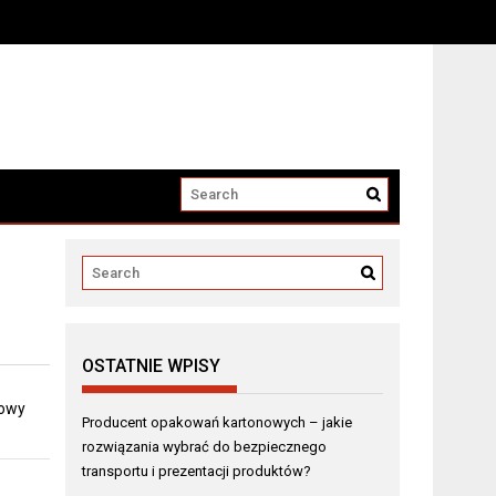
i produktów?
OSTATNIE WPISY
dowy
Producent opakowań kartonowych – jakie
rozwiązania wybrać do bezpiecznego
transportu i prezentacji produktów?