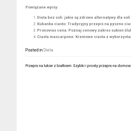
Powiązane wpisy:
Dieta bez soli: jakie są zdrowe alternatywy dla sol
Kubanka ciasto: Tradycyjny przepis na pyszne cia
Pronovias cena: Poznaj cenowy zakres sukien ślu
Ciasta mascarpone: Kremowe ciasta z wykorzyst
Posted in
Dieta
Nawigacja
Przepis na lukier z białkiem: Szybki i prosty przepis na domowy
wpisu