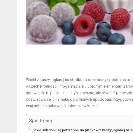
Placki z kaszy jaglanej na słodko to doskonały sposób na poł
wszechstronności, mogą stać się ulubionym elementem zarówn
sprawia, że te placki są nie tylko pyszne, ale również pełn
dostosowanie ich smaku do własnych upodobań. Przygotowanie
ceni sobie smakowe eksploracje w kuchni.
Spis treści
Jakie składniki są potrzebne do placków z kaszy jaglanej na 