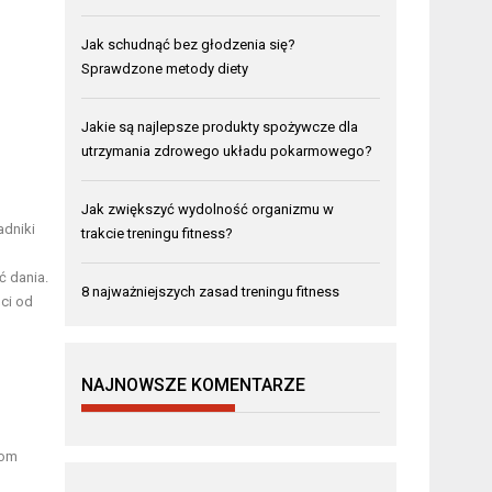
Jak schudnąć bez głodzenia się?
Sprawdzone metody diety
Jakie są najlepsze produkty spożywcze dla
utrzymania zdrowego układu pokarmowego?
Jak zwiększyć wydolność organizmu w
adniki
trakcie treningu fitness?
ć dania.
8 najważniejszych zasad treningu fitness
ci od
NAJNOWSZE KOMENTARZE
kom