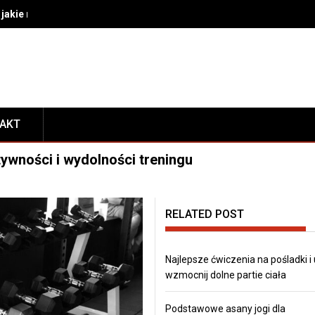
akie rozwiązania wybrać do bezpiecznego transportu i prezentacj
TAKT
ywności i wydolności treningu
RELATED POST
Najlepsze ćwiczenia na pośladki i
wzmocnij dolne partie ciała
Podstawowe asany jogi dla