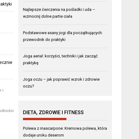
aktyki
Najlepsze ćwiczenia na pośladki i uda –
wzmocnij dolne partie ciała
Podstawowe asany jogi dla początkujących:
przewodnik do praktyki
Joga aerial: korzyści, techniki i jak zacząć
ecznie
praktykę
Joga oczu – jak poprawić wzrok i zdrowie
oczu?
 i
rodności
DIETA, ZDROWIE I FITNESS
Polewa z mascarpone: Kremowa polewa, która
dodaje uroku deserom