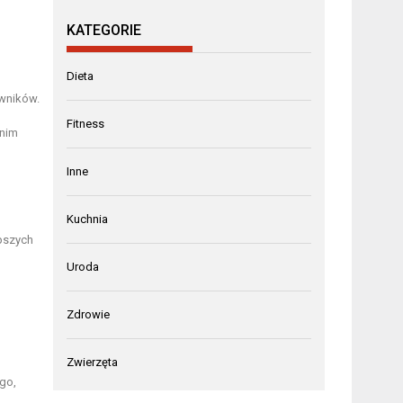
KATEGORIE
Dieta
owników.
Fitness
 nim
Inne
Kuchnia
pszych
Uroda
Zdrowie
Zwierzęta
ego,