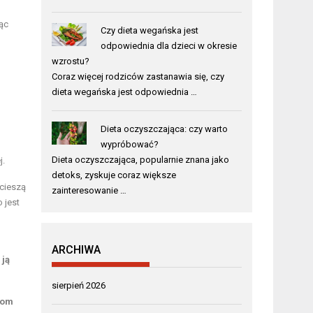
ąc
Czy dieta wegańska jest
odpowiednia dla dzieci w okresie
wzrostu?
Coraz więcej rodziców zastanawia się, czy
dieta wegańska jest odpowiednia …
Dieta oczyszczająca: czy warto
wypróbować?
Dieta oczyszczająca, popularnie znana jako
j.
detoks, zyskuje coraz większe
 cieszą
zainteresowanie …
o jest
ARCHIWA
 ją
sierpień 2026
iom