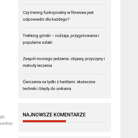
Czy trening funkcjonalny w fitnessie jest
odpowiedni dla każdego?
Trekking górski – rodzaje, przygotowanie i
popularne szlaki
Zespół nocnego jedzenia: objawy, przyczyny i
metody leczenia
Ćwiczenia na łydki z hantlami: skuteczne
techniki i błędy do unikania
NAJNOWSZE KOMENTARZE
ii,
wiednia