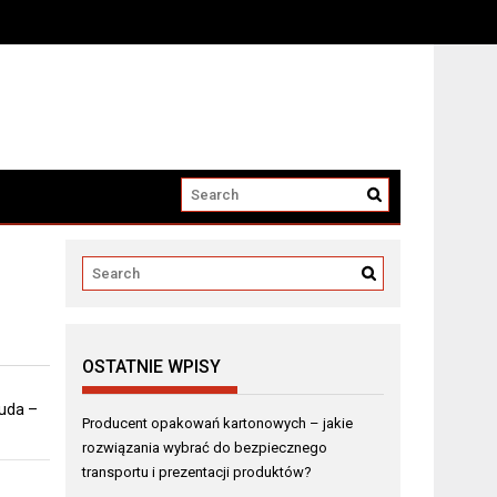
i produktów?
OSTATNIE WPISY
 uda –
Producent opakowań kartonowych – jakie
rozwiązania wybrać do bezpiecznego
transportu i prezentacji produktów?