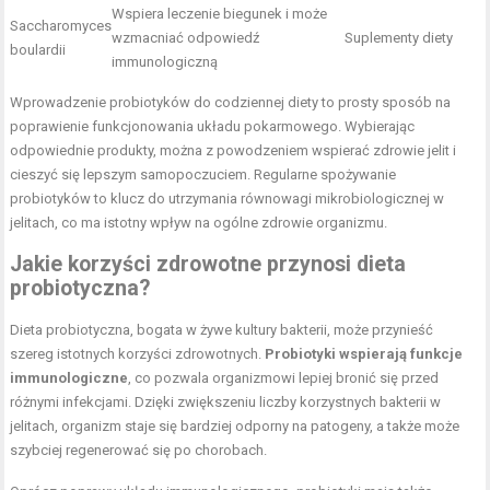
Wspiera leczenie biegunek i może
Saccharomyces
wzmacniać odpowiedź
Suplementy diety
boulardii
immunologiczną
Wprowadzenie probiotyków do codziennej diety to prosty sposób na
poprawienie funkcjonowania układu pokarmowego. Wybierając
odpowiednie produkty, można z powodzeniem wspierać zdrowie jelit i
cieszyć się lepszym samopoczuciem. Regularne spożywanie
probiotyków to klucz do utrzymania równowagi mikrobiologicznej w
jelitach, co ma istotny wpływ na ogólne zdrowie organizmu.
Jakie korzyści zdrowotne przynosi dieta
probiotyczna?
Dieta probiotyczna, bogata w żywe kultury bakterii, może przynieść
szereg istotnych korzyści zdrowotnych.
Probiotyki wspierają funkcje
immunologiczne
, co pozwala organizmowi lepiej bronić się przed
różnymi infekcjami. Dzięki zwiększeniu liczby korzystnych bakterii w
jelitach, organizm staje się bardziej odporny na patogeny, a także może
szybciej regenerować się po chorobach.