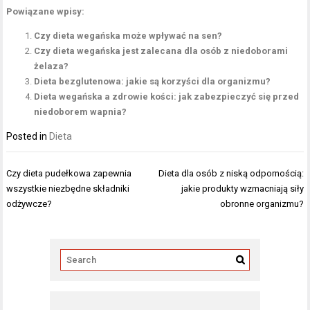
Powiązane wpisy:
Czy dieta wegańska może wpływać na sen?
Czy dieta wegańska jest zalecana dla osób z niedoborami
żelaza?
Dieta bezglutenowa: jakie są korzyści dla organizmu?
Dieta wegańska a zdrowie kości: jak zabezpieczyć się przed
niedoborem wapnia?
Posted in
Dieta
Nawigacja
Czy dieta pudełkowa zapewnia
Dieta dla osób z niską odpornością:
wpisu
wszystkie niezbędne składniki
jakie produkty wzmacniają siły
odżywcze?
obronne organizmu?