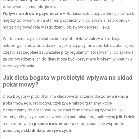
odpowiedzi immunologicznych.
Wpływ na zdrowie psychiczne
– Badania wykazują, że istnieje związek
między zdrowiem jelit a stanem psychicznym, co sprawia, że probiotyki
mogą odgrywać rolę w łagodzeniu objawów depresji i lęku.
Warto zaznaczyć, że skuteczność probiotyków zależy od rodzaju
mikroorganizmów oraz dawki, w jakiej są przyjmowane. Ich działanie jest
często szczególnie zauważalne przy regularnym stosowaniu, co sprawia,
że wprowadzenie ich do diety może być korzystnym krokiem w kierunku
poprawy zdrowia.
Jak dieta bogata w probiotyki wpływa na układ
pokarmowy?
Dieta bogata w probiotyki ma kluczowe znaczenie dla zdravia
układu
pokarmowego
. Probiotyki, czyli żywe mikroorganizmy, które
dostarczamy do organizmu w postaci fermentowanej żywności, jak
jogurty, kefiry czy kiszonki, wspierają naturalną florę bakteryjną jelit. Dzięki
temu poprawiają
proces trawienia
oraz mogą znacznie wspomóc
absorpcję składników odżywczych
.