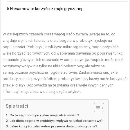
5 Niesamowite korzyści z mąki gryczanej
W dzisiejszych czasach coraz więcej osób zwraca uwagę na to, co
znajduje się na ich talerzu, a dieta bogata w probiotyki zyskuje na
popularności. Probiotyki, czyli żywe mikroorganizmy, mogą przynieść
wiele korzyści zdrowotnych, od wspierania trawienia po poprawę funkcji
immunologicznych. Ich obecność w codziennym jadłospisie może mieć
pozytywny wpływ nie tylko na układ pokarmowy, ale także na
samopoczucie psychiczne i ogólne zdrowie. Zastanawiasz się, jakie
produkty są najlepszym źródłem probiotyków i czy każdy może korzystać
z takiej diety? Odpowiedzi na te pytania oraz wiele innych cennych
informacji znajdziesz w dalszej części artykułu.
Spis treści
Co to są probiotyki i jakie mają właściwości?
Jak dieta bogata w probiotyki wpływa na układ pokarmowy?
Jakie korzyści zdrowotne przynosi dieta probiotyczna?