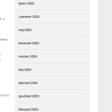
lipiec 2026
czerwiec 2026
t, a
maj 2026
zenia
kwiecień 2026
i
marzec 2026
a
luty 2026
styczeń 2026
oczuciu
grudzień 2025
listopad 2025