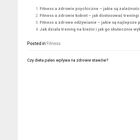
Fitness a zdrowie psychiczne – jakie są zależnośc
Fitness a zdrowie kobiet – jak dostosować trening
Fitness a zdrowe odżywianie – jakie są najlepsze 
Jak działa trening na bieżni i jak go skutecznie wy
Posted in
Fitness
Nawigacja
Czy dieta paleo wpływa na zdrowie stawów?
wpisu