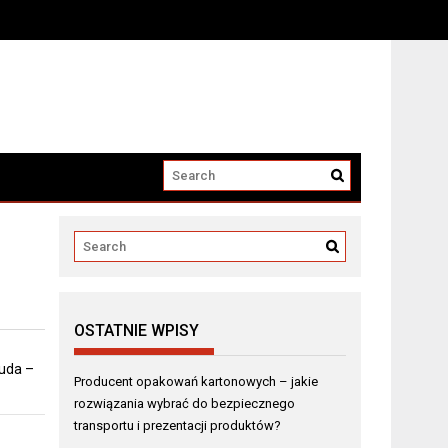
i produktów?
OSTATNIE WPISY
 uda –
Producent opakowań kartonowych – jakie
rozwiązania wybrać do bezpiecznego
transportu i prezentacji produktów?