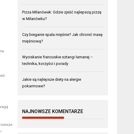
Pizza Milanówek: Gdzie zjeść najlepszą pizzę
w Milanówku?
Czy bieganie spala mięśnie? Jak chronić masę
mięśniową?
zna
Wyciskanie francuskie sztangi łamanej –
technika, korzyści i porady
sić
Jakie są najlepsze diety na alergie
pokarmowe?
 wagą
NAJNOWSZE KOMENTARZE
drowsze
i