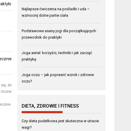
aktyki
Najlepsze ćwiczenia na pośladki i uda –
wzmocnij dolne partie ciała
Podstawowe asany jogi dla początkujących:
przewodnik do praktyki
Joga aerial: korzyści, techniki i jak zacząć
ecznie
praktykę
Joga oczu – jak poprawić wzrok i zdrowie
oczu?
się, że
 liczne
ecznie
DIETA, ZDROWIE I FITNESS
Czy dieta pudełkowa jest skuteczna w utracie
wagi?