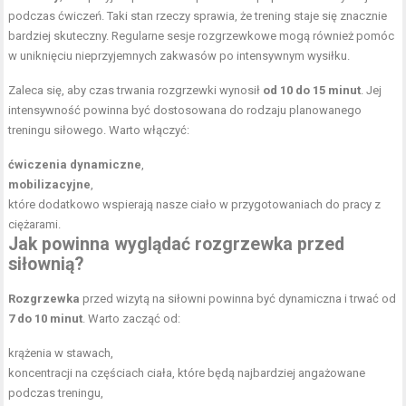
podczas ćwiczeń. Taki stan rzeczy sprawia, że trening staje się znacznie
bardziej skuteczny. Regularne sesje rozgrzewkowe mogą również pomóc
w uniknięciu nieprzyjemnych zakwasów po intensywnym wysiłku.
Zaleca się, aby czas trwania rozgrzewki wynosił
od 10 do 15 minut
. Jej
intensywność powinna być dostosowana do rodzaju planowanego
treningu siłowego. Warto włączyć:
ćwiczenia dynamiczne
,
mobilizacyjne
,
które dodatkowo wspierają nasze ciało w przygotowaniach do pracy z
ciężarami.
Jak powinna wyglądać rozgrzewka przed
siłownią?
Rozgrzewka
przed wizytą na siłowni powinna być dynamiczna i trwać od
7 do 10 minut
. Warto zacząć od:
krążenia w stawach,
koncentracji na częściach ciała, które będą najbardziej angażowane
podczas treningu,