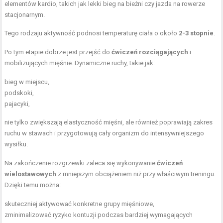
elementów kardio, takich jak lekki bieg na bieżni czy
jazda na rowerze
stacjonarnym.
Tego rodzaju aktywność podnosi temperaturę ciała o około
2-3 stopnie
.
Po tym etapie dobrze jest przejść do
ćwiczeń rozciągających
i
mobilizujących mięśnie. Dynamiczne ruchy, takie jak:
bieg w miejscu
,
podskoki,
pajacyki,
nie tylko zwiększają elastyczność mięśni, ale również poprawiają zakres
ruchu w stawach i przygotowują cały organizm do intensywniejszego
wysiłku.
Na zakończenie rozgrzewki zaleca się wykonywanie
ćwiczeń
wielostawowych
z mniejszym obciążeniem niż przy właściwym treningu.
Dzięki temu można:
skuteczniej aktywować konkretne grupy mięśniowe,
zminimalizować ryzyko kontuzji podczas bardziej wymagających