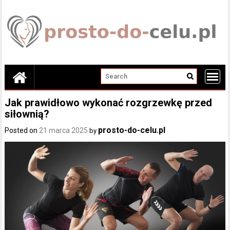
Skip
to
content
Jak prawidłowo wykonać rozgrzewkę przed
siłownią?
prosto-do-celu.pl
Posted on
21 marca 2025
by