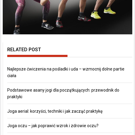
RELATED POST
Najlepsze ćwiczenia na pośladki i uda – wzmocnij dolne partie
ciała
Podstawowe asany jogi dla początkujących: przewodnik do
praktyki
Joga aerial: korzyści, techniki i jak zacząć praktykę
Joga oczu – jak poprawić wzrok i zdrowie oczu?