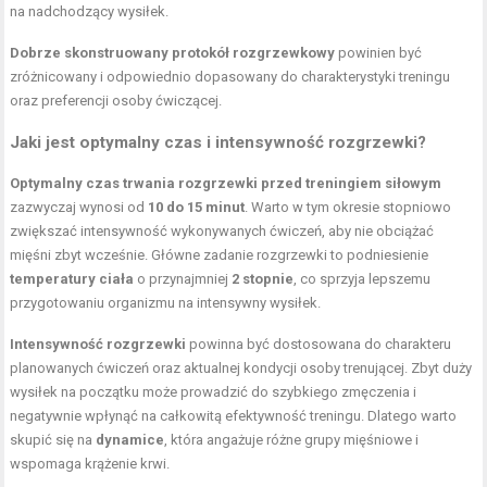
na nadchodzący wysiłek.
Dobrze skonstruowany protokół rozgrzewkowy
powinien być
zróżnicowany i odpowiednio dopasowany do charakterystyki treningu
oraz preferencji osoby ćwiczącej.
Jaki jest optymalny czas i intensywność rozgrzewki?
Optymalny czas trwania rozgrzewki przed treningiem siłowym
zazwyczaj wynosi od
10 do 15 minut
. Warto w tym okresie stopniowo
zwiększać intensywność wykonywanych ćwiczeń, aby nie obciążać
mięśni zbyt wcześnie. Główne zadanie rozgrzewki to podniesienie
temperatury ciała
o przynajmniej
2 stopnie
, co sprzyja lepszemu
przygotowaniu organizmu na intensywny wysiłek.
Intensywność rozgrzewki
powinna być dostosowana do charakteru
planowanych ćwiczeń oraz aktualnej kondycji osoby trenującej. Zbyt duży
wysiłek na początku może prowadzić do szybkiego zmęczenia i
negatywnie wpłynąć na całkowitą efektywność treningu. Dlatego warto
skupić się na
dynamice
, która angażuje różne grupy mięśniowe i
wspomaga krążenie krwi.