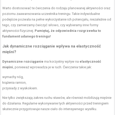
Warto dostosować te ćwiczenia do rodzaju planowanej aktywności oraz
poziomu zaawansowania uczestnika treningu. Takie indywidualne
podejście pozwala na pełne wykorzystanie ich potencjału, niezależnie od
tego, czy zamierzamy ćwiczyć siłowo, czy wybieramy inne formy
aktywności fizycznej.
Pamiętaj, że odpowiednia rozgrzewka to
fundament udanego treningu!
Jak dynamiczne rozciąganie wpływa na elastyczność
mięśni?
Dynamiczne rozciąganie
ma korzystny wpływ na
elastyczność
mięśni
, ponieważ wprowadza je w ruch. Ćwiczenia takie jak:
wymachy nóg,
krążenia ramion,
przysiady z wyskokiem
.
Nie tylko zwiększają zakres ruchu stawów, ale również mobilizują mięśnie
do działania. Regularne wykonywanie tych aktywności przed treningiem
skutecznie przygotowuje nasze ciało do intensywnego wysiłku.