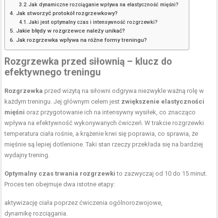
Jak dynamiczne rozciąganie wpływa na elastyczność mięśni?
Jak stworzyć protokół rozgrzewkowy?
Jaki jest optymalny czas i intensywność rozgrzewki?
Jakie błędy w rozgrzewce należy unikać?
Jak rozgrzewka wpływa na różne formy treningu?
Rozgrzewka przed siłownią – klucz do
efektywnego treningu
Rozgrzewka
przed wizytą na siłowni odgrywa niezwykle ważną rolę w
każdym treningu. Jej głównym celem jest
zwiększenie elastyczności
mięśni
oraz przygotowanie ich na intensywny wysiłek, co znacząco
wpływa na efektywność wykonywanych ćwiczeń. W trakcie rozgrzewki
temperatura ciała rośnie, a krążenie krwi się poprawia, co sprawia, że
mięśnie są lepiej dotlenione. Taki stan rzeczy przekłada się na bardziej
wydajny trening.
Optymalny czas trwania rozgrzewki
to zazwyczaj od 10 do 15 minut.
Proces ten obejmuje dwa istotne etapy:
aktywizację ciała poprzez ćwiczenia ogólnorozwojowe,
dynamikę rozciągania.