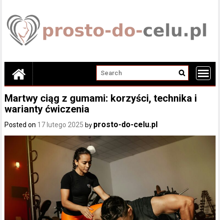
Skip
to
content
Martwy ciąg z gumami: korzyści, technika i
warianty ćwiczenia
prosto-do-celu.pl
Posted on
17 lutego 2025
by