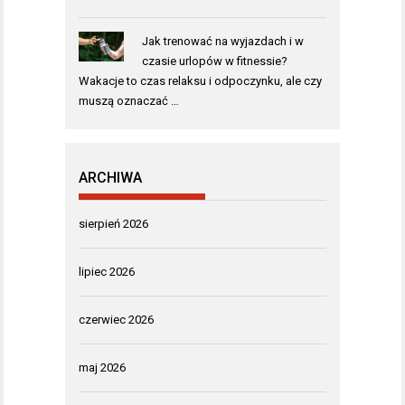
Jak trenować na wyjazdach i w
czasie urlopów w fitnessie?
Wakacje to czas relaksu i odpoczynku, ale czy
muszą oznaczać …
ARCHIWA
sierpień 2026
lipiec 2026
czerwiec 2026
maj 2026