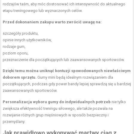
rodzajów taśm, aby móc dostosować ich intensywność do aktualnego
etapu treningowego lub wyznaczonych celów.
Przed dokonaniem zakupu warto zwrócić uwagę na:
szczegóły produktu,
opinie innych użytkowników,
rodzaje gum,
poziom oporu,
przeznaczenie dla początkujących lub zaawansowanych sportowców.
Dzięki temu można uniknąć kontuzji spowodowanych niewłaściwym
doborem sprzętu.
Gumy mini będą idealnym rozwiązaniem dla
początkujących, podczas gdy power bandy lepiej sprawdzą się u bardziej
zaawansowanych sportowców.
Personalizacja wyboru gumy do indywidualnych potrzeb
nie tylko
zwiększa efektywność treningu siłowego, ale także pozwala na
rozwijanie różnych grup mięśniowych w sposób bezpieczny i
przemyślany.
Jak prawidłowo wykonywać martwy ciąg z