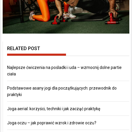
RELATED POST
Najlepsze ćwiczenia na pośladki i uda – wzmocnij dolne partie
ciała
Podstawowe asany jogi dla początkujących: przewodnik do
praktyki
Joga aerial: korzyści, techniki i jak zacząć praktykę
Joga oczu – jak poprawić wzrok i zdrowie oczu?