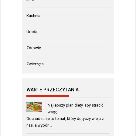
Kuchnia
Uroda
Zdrowie
Zwierzęta
WARTE PRZECZYTANIA
Najlepszy plan diety, aby stracić
wagę
Odchudzanie to temat, który dotyczy wielu z
nas, a wybór …