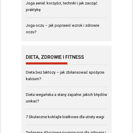
Joga aerial: korzyści, techniki i jak zacząć
praktykę
Joga oczu – jak poprawić wzrok i zdrowie
oczu?
DIETA, ZDROWIE I FITNESS
Dieta bez laktozy – jak zbilansować spożycie
kalcium?
Dieta wegańska a stany zapalne: jakich błędów
unikać?
7 Skuteczne koktajle białkowe dla utraty wagi
Tadasana: Kluczowa pozycja jogi dla zdrowia i