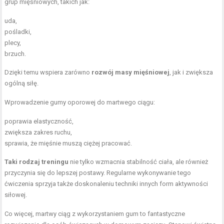
grup mięśniowych, takich jak:
uda,
pośladki,
plecy,
brzuch.
Dzięki temu wspiera zarówno
rozwój masy mięśniowej
, jak i zwiększa
ogólną siłę.
Wprowadzenie gumy oporowej do martwego ciągu:
poprawia elastyczność,
zwiększa zakres ruchu,
sprawia, że mięśnie muszą ciężej pracować.
Taki rodzaj treningu
nie tylko wzmacnia stabilność ciała, ale również
przyczynia się do lepszej postawy. Regularne wykonywanie tego
ćwiczenia sprzyja także doskonaleniu techniki innych form aktywności
siłowej.
Co więcej, martwy ciąg z wykorzystaniem gum to fantastyczne