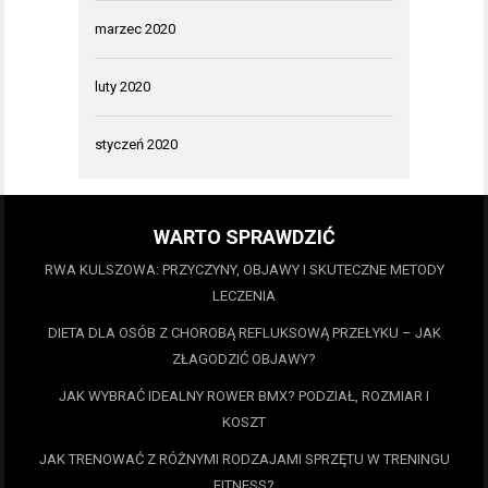
marzec 2020
luty 2020
styczeń 2020
WARTO SPRAWDZIĆ
RWA KULSZOWA: PRZYCZYNY, OBJAWY I SKUTECZNE METODY
LECZENIA
DIETA DLA OSÓB Z CHOROBĄ REFLUKSOWĄ PRZEŁYKU – JAK
ZŁAGODZIĆ OBJAWY?
JAK WYBRAĆ IDEALNY ROWER BMX? PODZIAŁ, ROZMIAR I
KOSZT
JAK TRENOWAĆ Z RÓŻNYMI RODZAJAMI SPRZĘTU W TRENINGU
FITNESS?