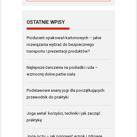
OSTATNIE WPISY
Producent opakowań kartonowych – jakie
rozwiązania wybrać do bezpiecznego
transportu i prezentacji produktów?
Najlepsze ćwiczenia na pośladki i uda –
wzmocnij dolne partie ciała
Podstawowe asany jogi dla początkujących:
przewodnik do praktyki
Joga aerial: korzyści, techniki i jak zacząć
praktykę
Joga oczu – jak poprawić wzrok i zdrowie