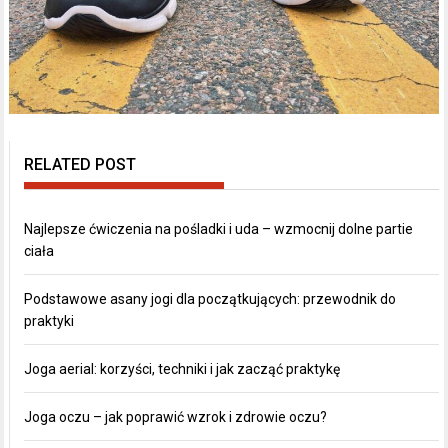
RELATED POST
Najlepsze ćwiczenia na pośladki i uda – wzmocnij dolne partie
ciała
Podstawowe asany jogi dla początkujących: przewodnik do
praktyki
Joga aerial: korzyści, techniki i jak zacząć praktykę
Joga oczu – jak poprawić wzrok i zdrowie oczu?