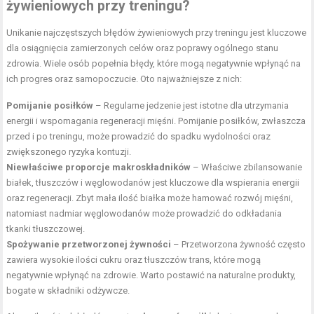
żywieniowych przy treningu?
Unikanie najczęstszych błędów żywieniowych przy treningu jest kluczowe
dla osiągnięcia zamierzonych celów oraz poprawy ogólnego stanu
zdrowia. Wiele osób popełnia błędy, które mogą negatywnie wpłynąć na
ich progres oraz samopoczucie. Oto najważniejsze z nich:
Pomijanie posiłków
– Regularne jedzenie jest istotne dla utrzymania
energii i wspomagania regeneracji mięśni. Pomijanie posiłków, zwłaszcza
przed i po treningu, może prowadzić do spadku wydolności oraz
zwiększonego ryzyka kontuzji.
Niewłaściwe proporcje makroskładników
– Właściwe zbilansowanie
białek, tłuszczów i węglowodanów jest kluczowe dla wspierania energii
oraz regeneracji. Zbyt mała ilość białka może hamować rozwój mięśni,
natomiast nadmiar węglowodanów może prowadzić do odkładania
tkanki tłuszczowej.
Spożywanie przetworzonej żywności
– Przetworzona żywność często
zawiera wysokie ilości cukru oraz tłuszczów trans, które mogą
negatywnie wpłynąć na zdrowie. Warto postawić na naturalne produkty,
bogate w składniki odżywcze.