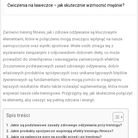
Ćwiczenia na ławeczce – jak skutecznie wzmocnić mięśnie?
Zarówno trening fitness, jak i zdrowe odżywianie są kluczowymi
elementami, które w połączeniu mogą znacząco wpłynąć na nasze
samopoczucie oraz wyniki sportowe. Wiele osób zmaga się z
wyzwaniami związanymi z odpowiednim doborem diety, co może
prowadzić do zniechęcenia i nieosiągania zamierzonych efektów.
Zrozumienie podstawowych zasad zdrowego odżywiania, dobór
właściwych produktów spożywczych oraz unikanie typowych błędów
żywieniowych są fundamentami, które mogą pomóc w osiągnięciu
lepszych rezultatów. Warto także rozważyć suplementację, która może
wspierać nasze cele treningowe. Przyjrzyjmy się, jak skutecznie połączyć
te elementy, aby cieszyć się pełnią zdrowia i energii.
Spis treści
Jakie są podstawowe zasady zdrowego odżywiania przy treningu?
Jakie produkty spożywcze wspierają efekty treningu fitness?
Jakie są najlepsze pory na posiłki przed i po treningu?