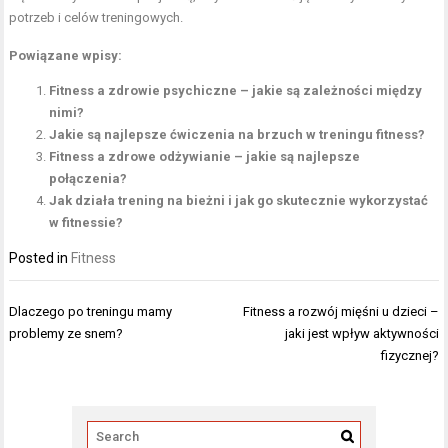
potrzeb i celów treningowych.
Powiązane wpisy:
Fitness a zdrowie psychiczne – jakie są zależności między
nimi?
Jakie są najlepsze ćwiczenia na brzuch w treningu fitness?
Fitness a zdrowe odżywianie – jakie są najlepsze
połączenia?
Jak działa trening na bieżni i jak go skutecznie wykorzystać
w fitnessie?
Posted in
Fitness
Nawigacja
Dlaczego po treningu mamy
Fitness a rozwój mięśni u dzieci –
wpisu
problemy ze snem?
jaki jest wpływ aktywności
fizycznej?