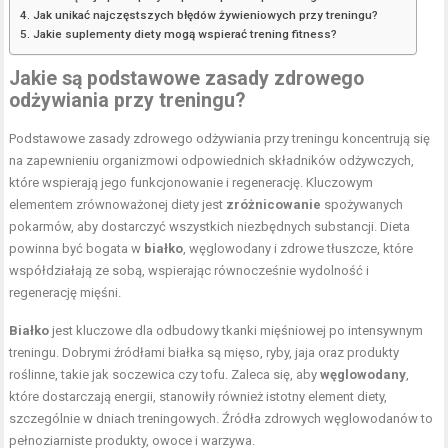
Jak unikać najczęstszych błędów żywieniowych przy treningu?
Jakie suplementy diety mogą wspierać trening fitness?
Jakie są podstawowe zasady zdrowego
odżywiania przy treningu?
Podstawowe zasady zdrowego odżywiania przy treningu koncentrują się
na zapewnieniu organizmowi odpowiednich składników odżywczych,
które wspierają jego funkcjonowanie i regenerację. Kluczowym
elementem zrównoważonej diety jest
zróżnicowanie
spożywanych
pokarmów, aby dostarczyć wszystkich niezbędnych substancji. Dieta
powinna być bogata w
białko
, węglowodany i zdrowe tłuszcze, które
współdziałają ze sobą, wspierając równocześnie wydolność i
regenerację mięśni.
Białko
jest kluczowe dla odbudowy tkanki mięśniowej po intensywnym
treningu. Dobrymi źródłami białka są mięso, ryby, jaja oraz produkty
roślinne, takie jak soczewica czy tofu. Zaleca się, aby
węglowodany
,
które dostarczają energii, stanowiły również istotny element diety,
szczególnie w dniach treningowych. Źródła zdrowych węglowodanów to
pełnoziarniste produkty, owoce i warzywa.