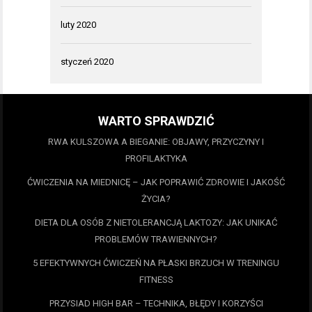
luty 2020
styczeń 2020
WARTO SPRAWDZIĆ
RWA KULSZOWA A BIEGANIE: OBJAWY, PRZYCZYNY I
PROFILAKTYKA
ĆWICZENIA NA MIEDNICĘ – JAK POPRAWIĆ ZDROWIE I JAKOŚĆ
ŻYCIA?
DIETA DLA OSÓB Z NIETOLERANCJĄ LAKTOZY: JAK UNIKAĆ
PROBLEMÓW TRAWIENNYCH?
5 EFEKTYWNYCH ĆWICZEŃ NA PŁASKI BRZUCH W TRENINGU
FITNESS
PRZYSIAD HIGH BAR – TECHNIKA, BŁĘDY I KORZYŚCI