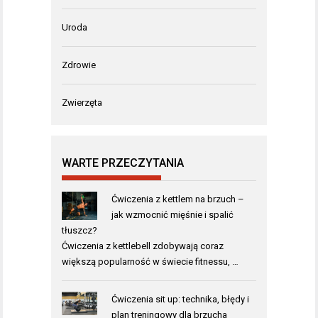
Uroda
Zdrowie
Zwierzęta
WARTE PRZECZYTANIA
Ćwiczenia z kettlem na brzuch –
jak wzmocnić mięśnie i spalić
tłuszcz?
Ćwiczenia z kettlebell zdobywają coraz
większą popularność w świecie fitnessu, …
Ćwiczenia sit up: technika, błędy i
plan treningowy dla brzucha