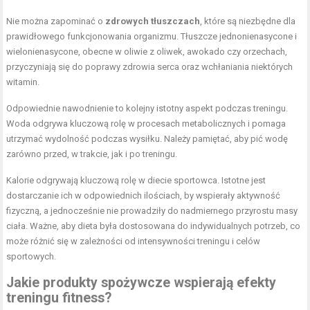
Nie można zapominać o
zdrowych tłuszczach
, które są niezbędne dla
prawidłowego funkcjonowania organizmu. Tłuszcze jednonienasycone i
wielonienasycone, obecne w oliwie z oliwek, awokado czy orzechach,
przyczyniają się do poprawy zdrowia serca oraz wchłaniania niektórych
witamin.
Odpowiednie nawodnienie to kolejny istotny aspekt podczas treningu.
Woda odgrywa kluczową rolę w procesach metabolicznych i pomaga
utrzymać wydolność podczas wysiłku. Należy pamiętać, aby pić wodę
zarówno przed, w trakcie, jak i po treningu.
Kalorie odgrywają kluczową rolę w diecie sportowca. Istotne jest
dostarczanie ich w odpowiednich ilościach, by wspierały aktywność
fizyczną, a jednocześnie nie prowadziły do nadmiernego przyrostu masy
ciała. Ważne, aby dieta była dostosowana do indywidualnych potrzeb, co
może różnić się w zależności od intensywności treningu i celów
sportowych.
Jakie produkty spożywcze wspierają efekty
treningu fitness?