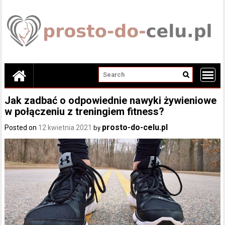
Skip
to
content
Jak zadbać o odpowiednie nawyki żywieniowe
w połączeniu z treningiem fitness?
prosto-do-celu.pl
Posted on
12 kwietnia 2021
by