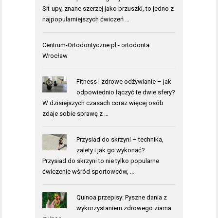
Sit-upy, znane szerzej jako brzuszki, to jedno z
najpopularniejszych ćwiczeń …
Centrum-Ortodontyczne.pl - ortodonta
Wrocław
Fitness i zdrowe odżywianie – jak
odpowiednio łączyć te dwie sfery?
W dzisiejszych czasach coraz więcej osób
zdaje sobie sprawę z …
Przysiad do skrzyni – technika,
zalety i jak go wykonać?
Przysiad do skrzyni to nie tylko popularne
ćwiczenie wśród sportowców, …
Quinoa przepisy: Pyszne dania z
wykorzystaniem zdrowego ziarna