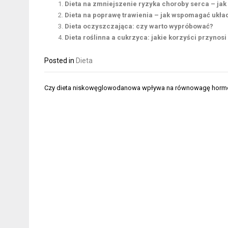
Dieta na zmniejszenie ryzyka choroby serca – jak
Dieta na poprawę trawienia – jak wspomagać ukł
Dieta oczyszczająca: czy warto wypróbować?
Dieta roślinna a cukrzyca: jakie korzyści przynosi
Posted in
Dieta
Nawigacja
Czy dieta niskowęglowodanowa wpływa na równowagę horm
wpisu