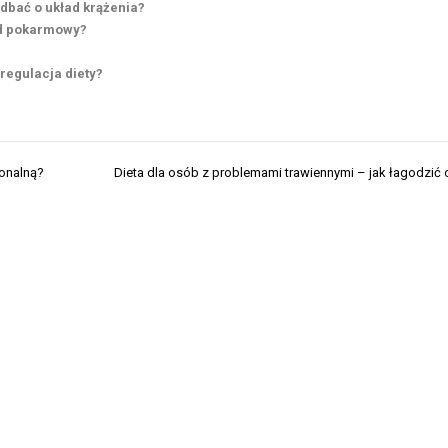
 dbać o układ krążenia?
ad pokarmowy?
 regulacja diety?
onalną?
Dieta dla osób z problemami trawiennymi – jak łagodzić