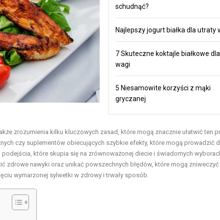
schudnąć?
Najlepszy jogurt białka dla utraty
7 Skuteczne koktajle białkowe dla
wagi
5 Niesamowite korzyści z mąki
gryczanej
 także zrozumienia kilku kluczowych zasad, które mogą znacznie ułatwić ten p
cznych czy suplementów obiecujących szybkie efekty, które mogą prowadzić 
 podejścia, które skupia się na zrównoważonej diecie i świadomych wyborac
zić zdrowe nawyki oraz unikać powszechnych błędów, które mogą zniweczyć
ęciu wymarzonej sylwetki w zdrowy i trwały sposób.