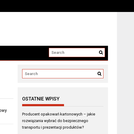
i produktów?
OSTATNIE WPISY
dowy
Producent opakowań kartonowych – jakie
rozwiązania wybrać do bezpiecznego
transportu i prezentacji produktów?