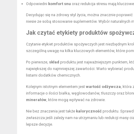
Odpowiedni
komfort snu
oraz redukcja stresu mają kluczowe
Decydując się na zdrowy styl życia, można znacznie poprawić
niesie ze sobą stosowanie suplementów. Wybór naturalnych m
Jak czytać etykiety produktów spożywc
Czytanie etykiet produktów spożywczych jest niezbędnym kr
szczególną uwagę na kilka kluczowych elementów, które pom
Po pierwsze,
skład
produktu jest najważniejszym punktem, któ
największej do najmniejszej zawartości. Warto wybierać produkty
listami dodatków chemicznych.
Kolejnym istotnym elementem jest
wartość odżywcza
, która
informacje o ilości białka, węglowodanów, tłuszczy oraz bło
minerałów
, które mogą wpływać na zdrowie.
Nie bez znaczenia jest także
kaloryczność
produktu. Sprawdze
zwłaszcza jeśli zależy nam na utrzymaniu lub redukcji masy
lepsze decyzje.