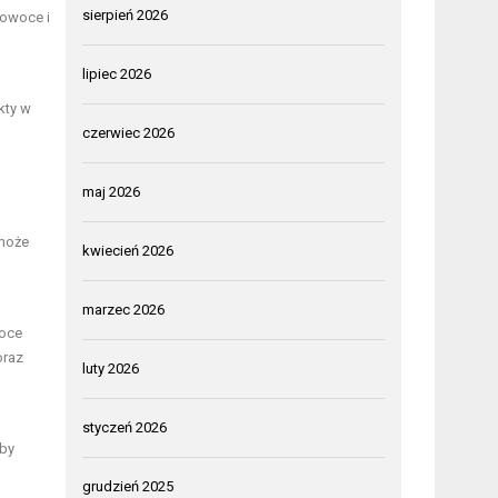
sierpień 2026
 owoce i
lipiec 2026
kty w
czerwiec 2026
maj 2026
 może
kwiecień 2026
marzec 2026
poce
oraz
luty 2026
styczeń 2026
oby
grudzień 2025