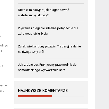
Dieta eliminacyjna: jak diagnozować
nietolerancję laktozy?
Pływanie i bieganie: idealne połączenie dla
zdrowego stylu życia
.
rodnych
Żurek wielkanocny przepis: Tradycyjne danie
 i
na świąteczny stół
Jak zrobić ser: Praktyczny przewodnik do
ogą
samodzielnego wytwarzania sera
jęciach
NAJNOWSZE KOMENTARZE
ale