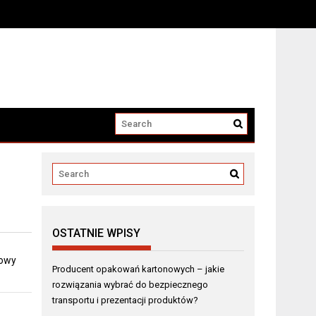
i produktów?
OSTATNIE WPISY
dowy
Producent opakowań kartonowych – jakie
rozwiązania wybrać do bezpiecznego
transportu i prezentacji produktów?