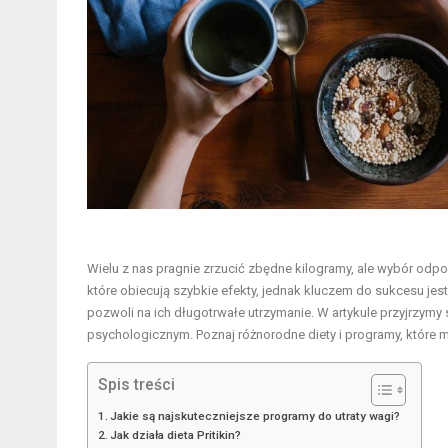
Wielu z nas pragnie zrzucić zbędne kilogramy, ale wybór odp
które obiecują szybkie efekty, jednak kluczem do sukcesu jest z
pozwoli na ich długotrwałe utrzymanie. W artykule przyjrzym
psychologicznym. Poznaj różnorodne diety i programy, które
Spis treści
Jakie są najskuteczniejsze programy do utraty wagi?
Jak działa dieta Pritikin?