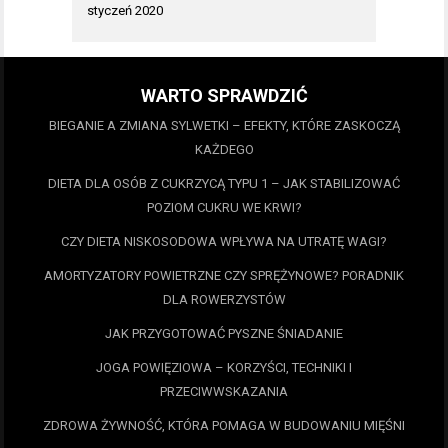
styczeń 2020
WARTO SPRAWDZIĆ
BIEGANIE A ZMIANA SYLWETKI – EFEKTY, KTÓRE ZASKOCZĄ
KAŻDEGO
DIETA DLA OSÓB Z CUKRZYCĄ TYPU 1 – JAK STABILIZOWAĆ
POZIOM CUKRU WE KRWI?
CZY DIETA NISKOSODOWA WPŁYWA NA UTRATĘ WAGI?
AMORTYZATORY POWIETRZNE CZY SPRĘŻYNOWE? PORADNIK
DLA ROWERZYSTÓW
JAK PRZYGOTOWAĆ PYSZNE ŚNIADANIE
JOGA POWIĘZIOWA – KORZYŚCI, TECHNIKI I
PRZECIWWSKAZANIA
ZDROWA ŻYWNOŚĆ, KTÓRA POMAGA W BUDOWANIU MIĘŚNI