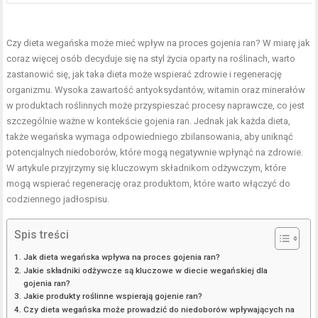
Czy dieta wegańska może mieć wpływ na proces gojenia ran? W miarę jak
coraz więcej osób decyduje się na styl życia oparty na roślinach, warto
zastanowić się, jak taka dieta może wspierać zdrowie i regenerację
organizmu. Wysoka zawartość antyoksydantów, witamin oraz minerałów
w produktach roślinnych może przyspieszać procesy naprawcze, co jest
szczególnie ważne w kontekście gojenia ran. Jednak jak każda dieta,
także wegańska wymaga odpowiedniego zbilansowania, aby uniknąć
potencjalnych niedoborów, które mogą negatywnie wpłynąć na zdrowie.
W artykule przyjrzymy się kluczowym składnikom odżywczym, które
mogą wspierać regenerację oraz produktom, które warto włączyć do
codziennego jadłospisu.
Spis treści
Jak dieta wegańska wpływa na proces gojenia ran?
Jakie składniki odżywcze są kluczowe w diecie wegańskiej dla
gojenia ran?
Jakie produkty roślinne wspierają gojenie ran?
Czy dieta wegańska może prowadzić do niedoborów wpływających na