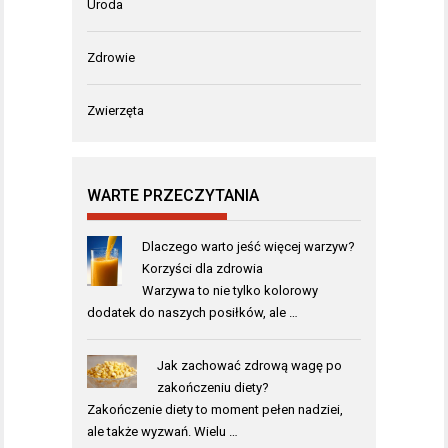
Uroda
Zdrowie
Zwierzęta
WARTE PRZECZYTANIA
Dlaczego warto jeść więcej warzyw?
Korzyści dla zdrowia
Warzywa to nie tylko kolorowy
dodatek do naszych posiłków, ale …
Jak zachować zdrową wagę po
zakończeniu diety?
Zakończenie diety to moment pełen nadziei,
ale także wyzwań. Wielu …