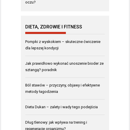
oczu?
DIETA, ZDROWIE I FITNESS
Pompki z wyskokiem – skuteczne ćwiczenie
dla lepszej kondycji
Jak prawidłowo wykonać unoszenie bioder ze
sztangą? poradnik
Ból stawów – przyczyny, objawy i efektywne
metody łagodzenia
Dieta Dukan – zalety i wady tego podejścia
Dług tlenowy: jak wpływa na trening i
regenerację organizmu?