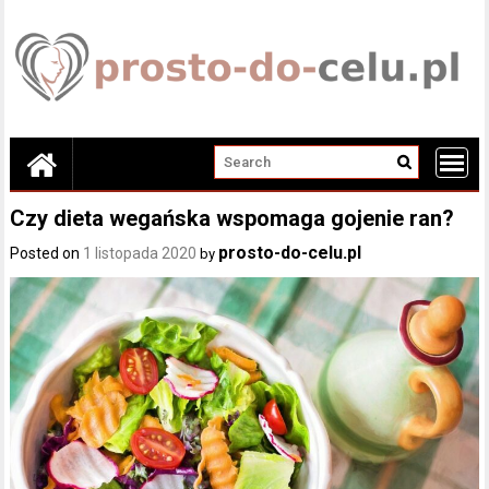
Skip
to
content
Czy dieta wegańska wspomaga gojenie ran?
prosto-do-celu.pl
Posted on
1 listopada 2020
by