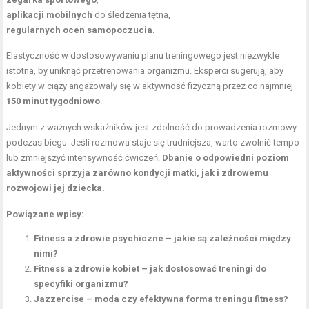
aplikacji mobilnych
do śledzenia tętna,
regularnych ocen samopoczucia
.
Elastyczność w dostosowywaniu planu treningowego jest niezwykle
istotna, by uniknąć przetrenowania organizmu. Eksperci sugerują, aby
kobiety w ciąży angażowały się w aktywność fizyczną przez co najmniej
150 minut tygodniowo
.
Jednym z ważnych wskaźników jest zdolność do prowadzenia rozmowy
podczas biegu. Jeśli rozmowa staje się trudniejsza, warto zwolnić tempo
lub zmniejszyć intensywność ćwiczeń.
Dbanie o odpowiedni poziom
aktywności sprzyja zarówno kondycji matki, jak i zdrowemu
rozwojowi jej dziecka.
Powiązane wpisy:
Fitness a zdrowie psychiczne – jakie są zależności między
nimi?
Fitness a zdrowie kobiet – jak dostosować treningi do
specyfiki organizmu?
Jazzercise – moda czy efektywna forma treningu fitness?