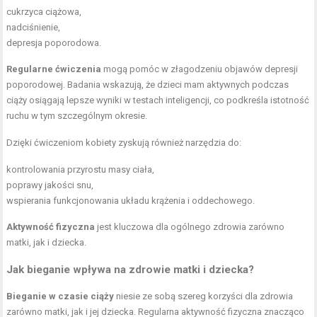
cukrzyca ciążowa,
nadciśnienie,
depresja poporodowa.
Regularne ćwiczenia
mogą pomóc w złagodzeniu objawów depresji
poporodowej. Badania wskazują, że dzieci mam aktywnych podczas
ciąży osiągają lepsze wyniki w testach inteligencji, co podkreśla istotność
ruchu w tym szczególnym okresie.
Dzięki ćwiczeniom kobiety zyskują również narzędzia do:
kontrolowania przyrostu masy ciała,
poprawy jakości snu,
wspierania funkcjonowania układu krążenia i oddechowego.
Aktywność fizyczna
jest kluczowa dla ogólnego zdrowia zarówno
matki, jak i dziecka.
Jak bieganie wpływa na zdrowie matki i dziecka?
Bieganie w czasie ciąży
niesie ze sobą szereg korzyści dla zdrowia
zarówno matki, jak i jej dziecka. Regularna aktywność fizyczna znacząco