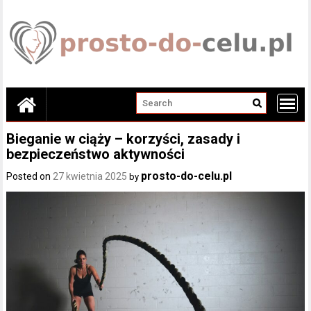
Skip
to
content
Bieganie w ciąży – korzyści, zasady i
bezpieczeństwo aktywności
prosto-do-celu.pl
Posted on
27 kwietnia 2025
by