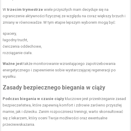
W
trzecim trymestrze
wiele przyszłych mam decyduje się na
ograniczenie aktywności fizycznej ze względu na coraz większy brzuch i
zmiany w równowadze. W tym etapie lepszym wyborem mogą być:
spacery,
łagodny trucht,
ćwiczenia oddechowe,
rozciąganie ciała.
Ważne jest
także monitorowanie wzrastającego zapotrzebowania
energetycznego i zapewnienie sobie wystarczającej regeneracji po
wysiłku.
Zasady bezpiecznego biegania w ciąży
Podczas biegania w czasie ciąży
kluczowe jest przestrzeganie zasad
bezpieczeństwa, które zapewnią komfort i zdrowie zarówno przyszłej
mamie, jak i dziecku. Zanim rozpoczniesz treningi, warto skonsultować
się z lekarzem, który oceni Twoje możliwości oraz ewentualne
przeciwwskazania.