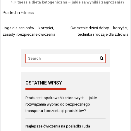
Fitness a dieta ketogeniczna – jakie są wyniki i zagrożenia?
Posted in
Fitness
Nawigacja
Joga dla seniorów – korzyści,
Ćwiczenie dzień dobry – korzyści,
wpisu
zasady i bezpieczne ćwiczenia
technika i rodzaje dla zdrowia
OSTATNIE WPISY
Producent opakowań kartonowych – jakie
rozwiązania wybrać do bezpiecznego
transportu i prezentacji produktów?
Najlepsze ćwiczenia na pośladki i uda –