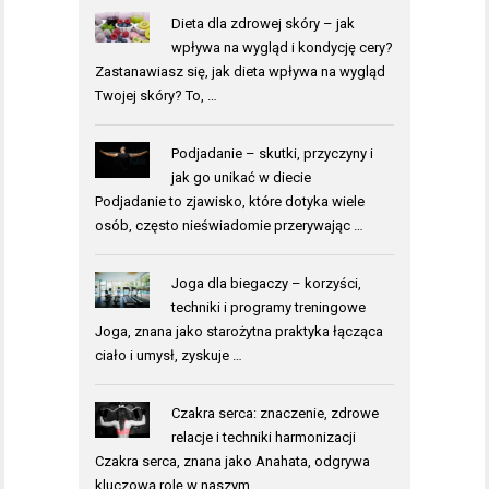
Dieta dla zdrowej skóry – jak
wpływa na wygląd i kondycję cery?
Zastanawiasz się, jak dieta wpływa na wygląd
Twojej skóry? To, …
Podjadanie – skutki, przyczyny i
jak go unikać w diecie
Podjadanie to zjawisko, które dotyka wiele
osób, często nieświadomie przerywając …
Joga dla biegaczy – korzyści,
techniki i programy treningowe
Joga, znana jako starożytna praktyka łącząca
ciało i umysł, zyskuje …
Czakra serca: znaczenie, zdrowe
relacje i techniki harmonizacji
Czakra serca, znana jako Anahata, odgrywa
kluczową rolę w naszym …