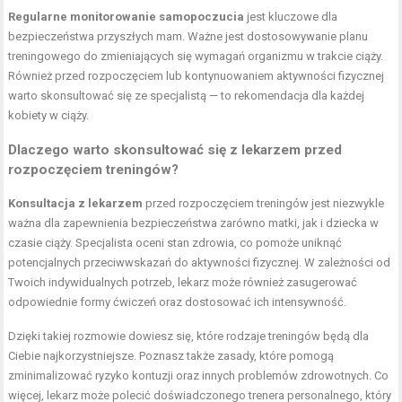
Regularne monitorowanie samopoczucia
jest kluczowe dla
bezpieczeństwa przyszłych mam. Ważne jest dostosowywanie planu
treningowego do zmieniających się wymagań organizmu w trakcie ciąży.
Również przed rozpoczęciem lub kontynuowaniem aktywności fizycznej
warto skonsultować się ze specjalistą — to rekomendacja dla każdej
kobiety w ciąży.
Dlaczego warto skonsultować się z lekarzem przed
rozpoczęciem treningów?
Konsultacja z lekarzem
przed rozpoczęciem treningów jest niezwykle
ważna dla zapewnienia bezpieczeństwa zarówno matki, jak i dziecka w
czasie ciąży. Specjalista oceni stan zdrowia, co pomoże uniknąć
potencjalnych przeciwwskazań do aktywności fizycznej. W zależności od
Twoich indywidualnych potrzeb, lekarz może również zasugerować
odpowiednie formy ćwiczeń oraz dostosować ich intensywność.
Dzięki takiej rozmowie dowiesz się, które rodzaje treningów będą dla
Ciebie najkorzystniejsze. Poznasz także zasady, które pomogą
zminimalizować ryzyko kontuzji oraz innych problemów zdrowotnych. Co
więcej, lekarz może polecić doświadczonego trenera personalnego, który