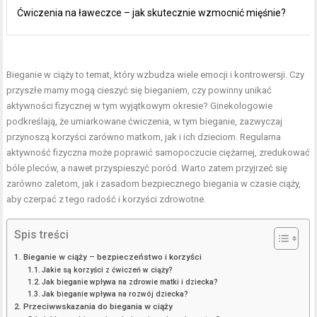
Ćwiczenia na ławeczce – jak skutecznie wzmocnić mięśnie?
Bieganie w ciąży to temat, który wzbudza wiele emocji i kontrowersji. Czy
przyszłe mamy mogą cieszyć się bieganiem, czy powinny unikać
aktywności fizycznej w tym wyjątkowym okresie? Ginekologowie
podkreślają, że umiarkowane ćwiczenia, w tym bieganie, zazwyczaj
przynoszą korzyści zarówno matkom, jak i ich dzieciom. Regularna
aktywność fizyczna może poprawić samopoczucie ciężarnej, zredukować
bóle pleców, a nawet przyspieszyć poród. Warto zatem przyjrzeć się
zarówno zaletom, jak i zasadom bezpiecznego biegania w czasie ciąży,
aby czerpać z tego radość i korzyści zdrowotne.
Spis treści
Bieganie w ciąży – bezpieczeństwo i korzyści
Jakie są korzyści z ćwiczeń w ciąży?
Jak bieganie wpływa na zdrowie matki i dziecka?
Jak bieganie wpływa na rozwój dziecka?
Przeciwwskazania do biegania w ciąży