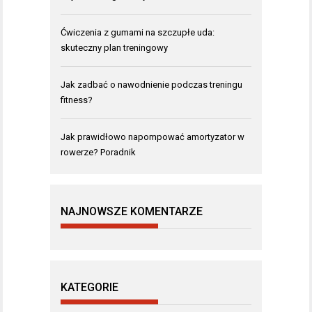
Ćwiczenia z gumami na szczupłe uda:
skuteczny plan treningowy
Jak zadbać o nawodnienie podczas treningu
fitness?
Jak prawidłowo napompować amortyzator w
rowerze? Poradnik
NAJNOWSZE KOMENTARZE
KATEGORIE