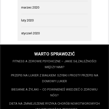
marzec 2020
luty 2020
styczeń 2020
WARTO SPRAWDZIĆ
FITNESS A ZDROWIE PSYCHICZNE – JAKIE SĄ ZALEŻNOŚCI
MIĘDZY NIMI?
PRZEPIS NA LUKIER Z BIAŁKIEM: SZYBKI I PROSTY PRZEPIS NA
DOMOWY LUKIER
BIEGANIE A ŻYLAKI – CO POWINIENEŚ WIEDZIEĆ O ZDROWIU
NÓG?
DIETA NA ZMNIEJSZENIE RYZYKA CHORÓB NOWOTWOROWYCH