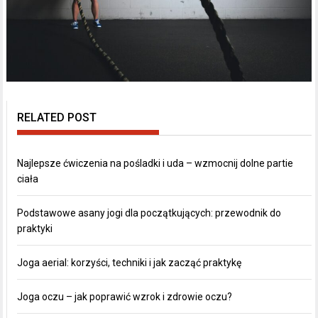
RELATED POST
Najlepsze ćwiczenia na pośladki i uda – wzmocnij dolne partie
ciała
Podstawowe asany jogi dla początkujących: przewodnik do
praktyki
Joga aerial: korzyści, techniki i jak zacząć praktykę
Joga oczu – jak poprawić wzrok i zdrowie oczu?