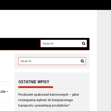
i produktów?
OSTATNIE WPISY
 uda –
Producent opakowań kartonowych – jakie
rozwiązania wybrać do bezpiecznego
transportu i prezentacji produktów?