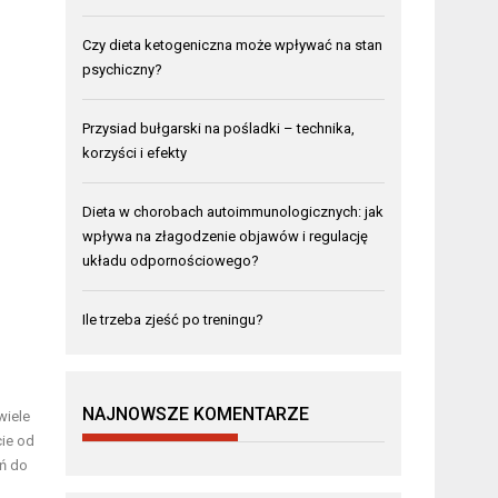
Czy dieta ketogeniczna może wpływać na stan
psychiczny?
Przysiad bułgarski na pośladki – technika,
korzyści i efekty
Dieta w chorobach autoimmunologicznych: jak
wpływa na złagodzenie objawów i regulację
układu odpornościowego?
Ile trzeba zjeść po treningu?
NAJNOWSZE KOMENTARZE
wiele
cie od
ń do