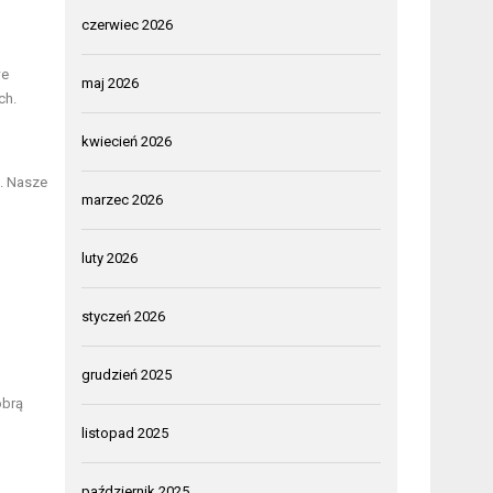
czerwiec 2026
we
maj 2026
ch.
kwiecień 2026
. Nasze
marzec 2026
luty 2026
styczeń 2026
grudzień 2025
obrą
listopad 2025
październik 2025