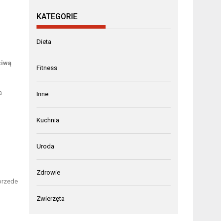
KATEGORIE
Dieta
ciwą
Fitness
a
Inne
Kuchnia
Uroda
Zdrowie
 przede
Zwierzęta