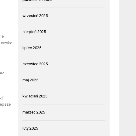
wrzesień 2025
sierpień 2025
ie
 ryzyko
lipiec 2025
czerwiec 2025
 aż
maj 2025
kwiecień 2025
ji.
lepsze
marzec 2025
luty 2025