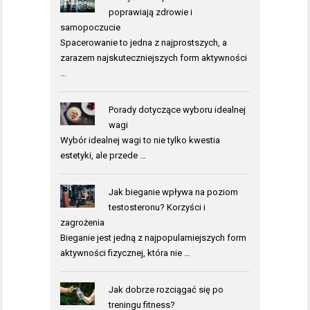
poprawiają zdrowie i
samopoczucie
Spacerowanie to jedna z najprostszych, a
zarazem najskuteczniejszych form aktywności
…
Porady dotyczące wyboru idealnej
wagi
Wybór idealnej wagi to nie tylko kwestia
estetyki, ale przede …
Jak bieganie wpływa na poziom
testosteronu? Korzyści i
zagrożenia
Bieganie jest jedną z najpopularniejszych form
aktywności fizycznej, która nie …
Jak dobrze rozciągać się po
treningu fitness?