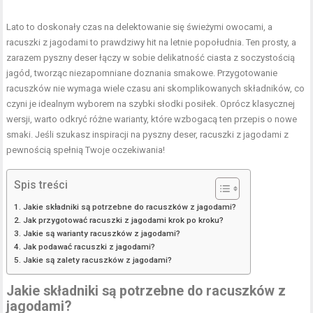
Lato to doskonały czas na delektowanie się świeżymi owocami, a
racuszki z jagodami to prawdziwy hit na letnie popołudnia. Ten prosty, a
zarazem pyszny deser łączy w sobie delikatność ciasta z soczystością
jagód, tworząc niezapomniane doznania smakowe. Przygotowanie
racuszków nie wymaga wiele czasu ani skomplikowanych składników, co
czyni je idealnym wyborem na szybki słodki posiłek. Oprócz klasycznej
wersji, warto odkryć różne warianty, które wzbogacą ten przepis o nowe
smaki. Jeśli szukasz inspiracji na pyszny deser, racuszki z jagodami z
pewnością spełnią Twoje oczekiwania!
Spis treści
Jakie składniki są potrzebne do racuszków z jagodami?
Jak przygotować racuszki z jagodami krok po kroku?
Jakie są warianty racuszków z jagodami?
Jak podawać racuszki z jagodami?
Jakie są zalety racuszków z jagodami?
Jakie składniki są potrzebne do racuszków z
jagodami?