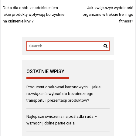
Nawigacja
Dieta dla osób z nadciśnieniem:
Jak zwiększyć wydolność
wpisu
jakie produkty wpływają korzystnie
organizmu w trakcie treningu
na ciśnienie krwi?
fitness?
OSTATNIE WPISY
Producent opakowań kartonowych – jakie
rozwiązania wybrać do bezpiecznego
transportu i prezentacji produktów?
Najlepsze ćwiczenia na pośladki i uda –
wzmocnij dolne partie ciała