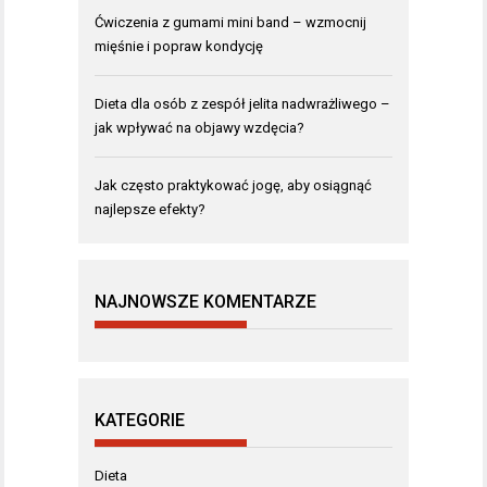
Ćwiczenia z gumami mini band – wzmocnij
mięśnie i popraw kondycję
Dieta dla osób z zespół jelita nadwrażliwego –
jak wpływać na objawy wzdęcia?
Jak często praktykować jogę, aby osiągnąć
najlepsze efekty?
NAJNOWSZE KOMENTARZE
KATEGORIE
Dieta