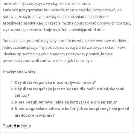
może zmniejszać ryzyko wystąpienia wielu chorób.
Łatwość przygotowania:
Racuszki można szybko przygotować, co
sprawia, że są idealnym rozwiązaniem na śniadanie lub deser.
Możliwość modyfikacji:
Przepis można dostosować do swoich potrzeb,
wykorzystując różne rodzaje mąki lub zmieniając słodzidła.
Racuszki z jagodami to pyszny sposób na włączenie owoców do diety, a
jednocześnie przyjemny sposób na spożywanie zdrowych składników.
Idealnie sprawdzą się jako smaczny i odżywczy posiłek, który z
pewnością zadowoli zarówno dzieci, jak i dorosłych.
Powiązane wpisy:
Czy dieta wegańska może wpływać na sen?
Czy dieta wegańska jest zalecana dla osób z niedoborami
żelaza?
Dieta bezglutenowa: jakie są korzyści dla organizmu?
Dieta wegańska a zdrowie kości: jak zabezpieczyć się przed
niedoborem wapnia?
Posted in
Dieta