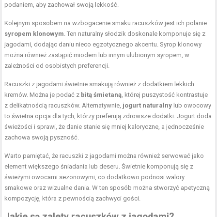
podaniem, aby zachował swoją lekkość.
Kolejnym sposobem na wzbogacenie smaku racuszków jest ich polanie
syropem klonowym
. Ten naturalny słodzik doskonale komponuje się z
jagodami, dodając daniu nieco egzotycznego akcentu. Syrop klonowy
można również zastąpić miodem lub innym ulubionym syropem, w
zależności od osobistych preferencji.
Racuszki z jagodami świetnie smakują również z dodatkiem lekkich
kremów. Można je podać z
bitą śmietaną
, której puszystość kontrastuje
z delikatnością racuszków. Alternatywnie,
jogurt naturalny
lub owocowy
to świetna opcja dla tych, którzy preferują zdrowsze dodatki. Jogurt doda
świeżości i sprawi, że danie stanie się mniej kaloryczne, a jednocześnie
zachowa swoją pyszność.
Warto pamiętać, że racuszki z jagodami można również serwować jako
element większego śniadania lub deseru. Świetnie komponują się z
świeżymi owocami sezonowymi, co dodatkowo podnosi walory
smakowe oraz wizualne dania. W ten sposób można stworzyć apetyczną
kompozycję, która z pewnością zachwyci gości.
Jakie są zalety racuszków z jagodami?