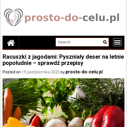
Skip
to
content
Racuszki z jagodami: Pyszniały deser na letnie
popołudnie – sprawdź przepisy
prosto-do-celu.pl
Posted on
19 października 2020
by