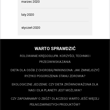
marzec 2020
luty 2020
styczeń 2020
WARTO SPRAWDZIĆ
ROLOWANIE KRĘGOSŁUPA: KORZYŚCI, TECHNIKI I
PRZECIWWSKAZANIA
DIETA DLA OSÓB Z CHOROBĄ PARKINSONA: JAK ZMNIEJSZYĆ
RYZYKO POGORSZENIA STANU ZDROWIA?
EKOLOGICZNE JEDZENIE: CZY DIETA ZRÓWNOWAŻONA DLA
NAS I DLA PLANETY JEST MOŻLIWA?
CZY ZAPOMINAMY O ZBÓŻ? DLACZEGO WARTO JEŚĆ WIĘCEJ
PEŁNOZIARNISTYCH PRODUKTÓW?