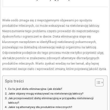
Wiele osób zmaga się z nieprzyjemnymi objawami po spożyciu
produktów mlecznych, co może wskazywać na nietolerancję laktozy.
Niezrozumienie tego problemu często prowadzi do niepotrzebnego
dyskomfortu i ograniczeń w diecie. Dieta eliminacyjna staje się
kluczowym narzędziem w identyfikacji nietolerancji pokarmowych,
pozwalając na dokładną obserwację reakcji organizmu na laktozę.
Odpowiednie podejście do tego procesu może nie tylko przynieść ulgę,
ale także pomóc w znalezieniu zdrowych alternatyw dla tradycyjnych
produktów mlecznych. Warto zyskać wiedzę na ten temat, aby lepiej
zrozumieć swoje ciało i wprowadzić zmiany, które poprawią jakość życia.
Spis treści
Co to jest dieta eliminacyjna i jak działa?
Jakie objawy mogą wskazywać na nietolerancję laktozy?
Jak przeprowadzić dietę eliminacyjną w przypadku nietolerancji
laktozy?
Jakie są alternatywy dla produktów mlecznych?