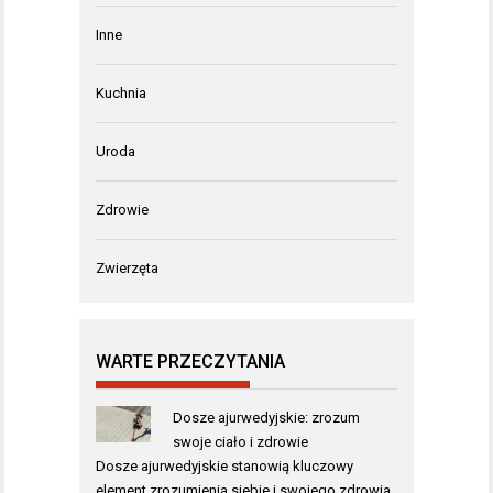
Inne
Kuchnia
Uroda
Zdrowie
Zwierzęta
WARTE PRZECZYTANIA
Dosze ajurwedyjskie: zrozum
swoje ciało i zdrowie
Dosze ajurwedyjskie stanowią kluczowy
element zrozumienia siebie i swojego zdrowia