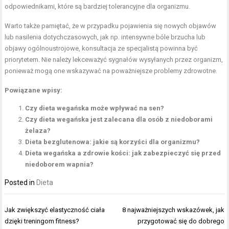
odpowiednikami, które są bardziej tolerancyjne dla organizmu.
Warto także pamiętać, że w przypadku pojawienia się nowych objawów
lub nasilenia dotychczasowych, jak np. intensywne bóle brzucha lub
objawy ogólnoustrojowe, konsultacja ze specjalistą powinna być
priorytetem. Nie należy lekceważyć sygnałów wysyłanych przez organizm,
ponieważ mogą one wskazywać na poważniejsze problemy zdrowotne.
Powiązane wpisy:
Czy dieta wegańska może wpływać na sen?
Czy dieta wegańska jest zalecana dla osób z niedoborami
żelaza?
Dieta bezglutenowa: jakie są korzyści dla organizmu?
Dieta wegańska a zdrowie kości: jak zabezpieczyć się przed
niedoborem wapnia?
Posted in
Dieta
Nawigacja
Jak zwiększyć elastyczność ciała
8 najważniejszych wskazówek, jak
wpisu
dzięki treningom fitness?
przygotować się do dobrego