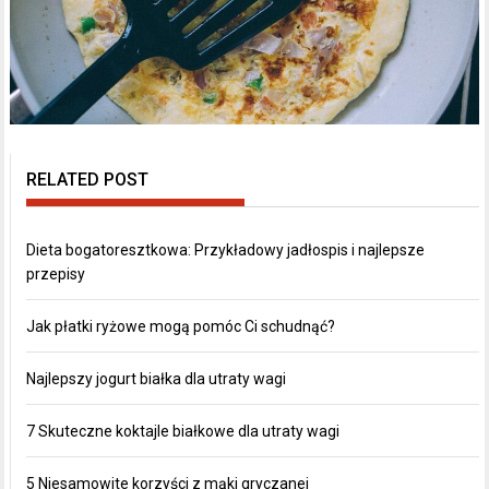
RELATED POST
Dieta bogatoresztkowa: Przykładowy jadłospis i najlepsze
przepisy
Jak płatki ryżowe mogą pomóc Ci schudnąć?
Najlepszy jogurt białka dla utraty wagi
7 Skuteczne koktajle białkowe dla utraty wagi
5 Niesamowite korzyści z mąki gryczanej