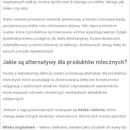
negatywnych reakcji, można spróbować kolejnego produktu, takiego jak
mleko czy sery.
Warto również prowadzić dziennik żywieniowy, w którym notowane będą
spożywane produkty oraz odczuwane objawy. Taki zapis pomoże w
ocenie, które z produktów są tolerowane, a które wywołują reakcje. Dzięki
systematycznemu podejściu do diety eliminacyjnej, można skutecznie
zidentyfikować poziom tolerancji na laktozę i dostosować swoją dietę do
swoich potrzeb żywieniowych.
Jakie są alternatywy dla produktów mlecznych?
Osoby z nietolerancją laktozy często poszukują alternatyw dla produktów
mlecznych, które pozwalają na zbilansowaną dietę bez konieczności
rezygnacji z ulubionych smaków. Wybór odpowiednich zamienników
może wspierać zdrowie i dostarczyć niezbędnych składników
odżywczych.
Jednym z najpopularniejszych rozwiązań są
mleka roślinne
, które
oferują wiele różnych smaków i właściwości. Wśród nich można wyróżnić:
Mleko migdałowe
– lekkie i delikatne, świetne jako dodatek do kawy lub