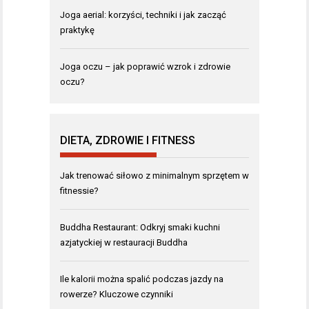
Joga aerial: korzyści, techniki i jak zacząć
praktykę
Joga oczu – jak poprawić wzrok i zdrowie
oczu?
DIETA, ZDROWIE I FITNESS
Jak trenować siłowo z minimalnym sprzętem w
fitnessie?
Buddha Restaurant: Odkryj smaki kuchni
azjatyckiej w restauracji Buddha
Ile kalorii można spalić podczas jazdy na
rowerze? Kluczowe czynniki