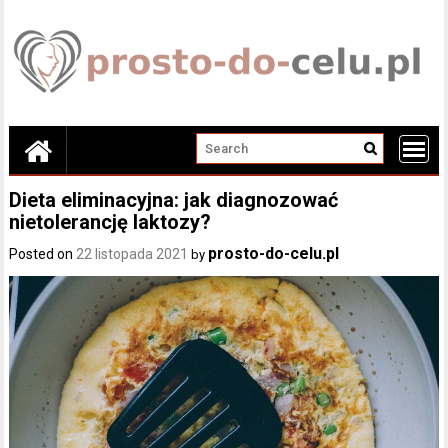
Skip
to
content
Dieta eliminacyjna: jak diagnozować
nietolerancję laktozy?
prosto-do-celu.pl
Posted on
22 listopada 2021
by