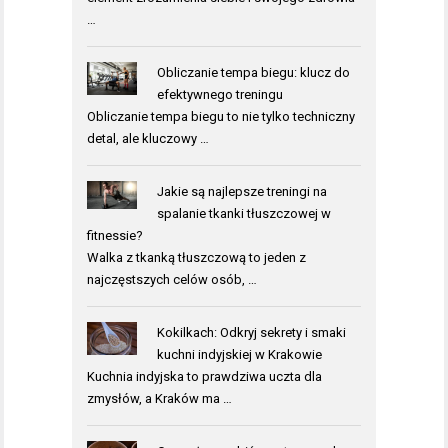
…
Obliczanie tempa biegu: klucz do
efektywnego treningu
Obliczanie tempa biegu to nie tylko techniczny
detal, ale kluczowy …
Jakie są najlepsze treningi na
spalanie tkanki tłuszczowej w
fitnessie?
Walka z tkanką tłuszczową to jeden z
najczęstszych celów osób, …
Kokilkach: Odkryj sekrety i smaki
kuchni indyjskiej w Krakowie
Kuchnia indyjska to prawdziwa uczta dla
zmysłów, a Kraków ma …