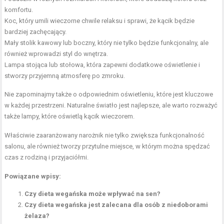
komfortu.
Koc, który umili wieczorne chwile relaksu i sprawi, że kącik będzie
bardziej zachęcający.
Mały stolik kawowy lub boczny, który nie tylko będzie funkcjonalny, ale
również wprowadzi styl do wnętrza.
Lampa stojąca lub stołowa, która zapewni dodatkowe oświetlenie i
stworzy przyjemną atmosferę po zmroku.
Nie zapominajmy także o odpowiednim oświetleniu, które jest kluczowe
w każdej przestrzeni. Naturalne światło jest najlepsze, ale warto rozważyć
także lampy, które oświetlą kącik wieczorem.
Właściwie zaaranżowany narożnik nie tylko zwiększa funkcjonalność
salonu, ale również tworzy przytulne miejsce, w którym można spędzać
czas z rodziną i przyjaciółmi.
Powiązane wpisy:
Czy dieta wegańska może wpływać na sen?
Czy dieta wegańska jest zalecana dla osób z niedoborami
żelaza?