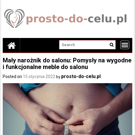
Skip
to
content
Mały narożnik do salonu: Pomysły na wygodne
i funkcjonalne meble do salonu
prosto-do-celu.pl
Posted on
15 stycznia 2022
by