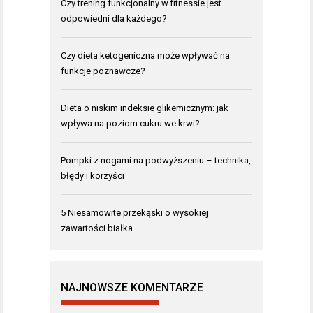
Czy trening funkcjonalny w fitnessie jest
odpowiedni dla każdego?
Czy dieta ketogeniczna może wpływać na
funkcje poznawcze?
Dieta o niskim indeksie glikemicznym: jak
wpływa na poziom cukru we krwi?
Pompki z nogami na podwyższeniu – technika,
błędy i korzyści
5 Niesamowite przekąski o wysokiej
zawartości białka
NAJNOWSZE KOMENTARZE