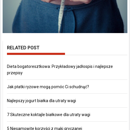
RELATED POST
Dieta bogatoresztkowa: Przykładowy jadłospis i najlepsze
przepisy
Jak płatki ryżowe mogą pomóc Ci schudnąć?
Najlepszy jogurt białka dla utraty wagi
7 Skuteczne koktajle białkowe dla utraty wagi
5 Niesamowite korzyści z mąki gryczanej