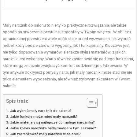
Mały narożnik do salonu to nie tylko praktyczne rozwiązanie, ale także
sposób na stworzenie przytulnej atmosfery w Twoim wnętrzu. W obliczu
ograniczonej przestrzeni wiele osób staje przed wyzwaniem, jak wybrać
mebel, który będzie zarówno wygodny, jak i funkcjonalny. Kluczowe jest
nie tylko dopasowanie wymiarów, ale także stylu i materiałów, z jakich
narożnik jest wykonany. Warto również zastanowić się nad jego funkcjami,
które mogą znacznie zwiększyć komfort codziennego użytkowania. W
tym artykule odkryjesz pomysły na to, jak mały narożnik może stać się nie
tylko elementem wyposażenia, ale również stylowym akcentem w Twoim
salonie.
Spis treści
Jak wybrać mały narożnik do salonu?
Jakie funkcje może mieć mały narożnik?
Jakie materiały są najlepsze do małego narożnika?
Jakie kolory narożnika będą modne w tym sezonie?
Jak zaaranżować mały narożnik w salonie?