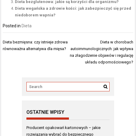
Dieta bezglutenowa: jakie są korzyści dla organizmu?
Dieta wegańska a zdrowie kości: jak zabezpieczyć się przed
niedoborem wapnia?
Posted in
Dieta
Nawigacja
Dieta bezmięsna: czy istnieje zdrowa
Dieta w chorobach
wpisu
równoważna alternatywa dla mięsa?
autoimmunologicznych: jak wpływa
na złagodzenie objawów i regulację
układu odpornościowego?
OSTATNIE WPISY
Producent opakowań kartonowych – jakie
rozwiązania wybrać do bezpiecznego