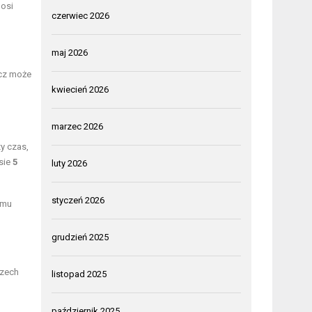
nosi
czerwiec 2026
maj 2026
acz może
kwiecień 2026
marzec 2026
y czas,
sie
5
luty 2026
styczeń 2026
omu
grudzień 2025
rzech
listopad 2025
październik 2025