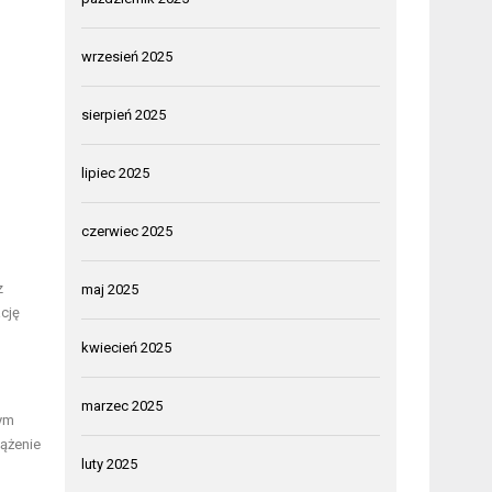
wrzesień 2025
sierpień 2025
lipiec 2025
czerwiec 2025
z
maj 2025
ację
kwiecień 2025
marzec 2025
wym
ążenie
luty 2025