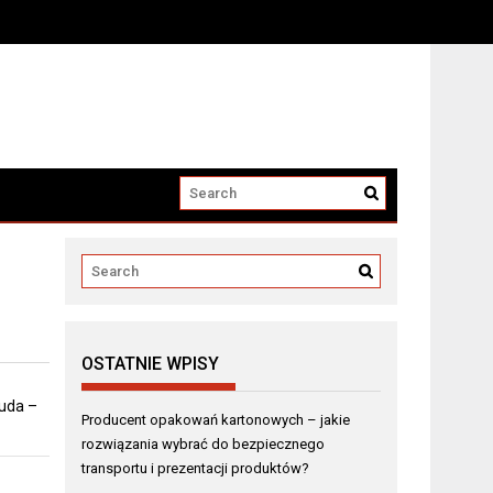
i produktów?
OSTATNIE WPISY
 uda –
Producent opakowań kartonowych – jakie
rozwiązania wybrać do bezpiecznego
transportu i prezentacji produktów?