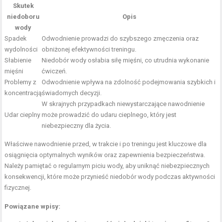
Skutek
niedoboru
Opis
wody
Spadek
Odwodnienie prowadzi do szybszego zmęczenia oraz
wydolności
obniżonej efektywności treningu.
Słabienie
Niedobór wody osłabia siłę mięśni, co utrudnia wykonanie
mięśni
ćwiczeń.
Problemy z
Odwodnienie wpływa na zdolność podejmowania szybkich i
koncentracją
świadomych decyzji.
W skrajnych przypadkach niewystarczające nawodnienie
Udar cieplny
może prowadzić do udaru cieplnego, który jest
niebezpieczny dla życia.
Właściwe nawodnienie przed, w trakcie i po treningu jest kluczowe dla
osiągnięcia optymalnych wyników oraz zapewnienia bezpieczeństwa.
Należy pamiętać o regularnym piciu wody, aby uniknąć niebezpiecznych
konsekwencji, które może przynieść niedobór wody podczas aktywności
fizycznej.
Powiązane wpisy: