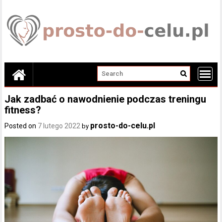
Skip
to
content
Jak zadbać o nawodnienie podczas treningu
fitness?
prosto-do-celu.pl
Posted on
7 lutego 2022
by