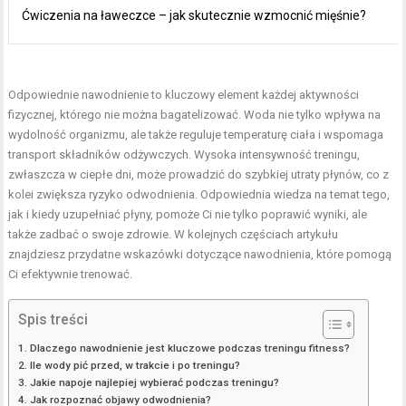
Ćwiczenia na ławeczce – jak skutecznie wzmocnić mięśnie?
Odpowiednie nawodnienie to kluczowy element każdej aktywności
fizycznej, którego nie można bagatelizować. Woda nie tylko wpływa na
wydolność organizmu, ale także reguluje temperaturę ciała i wspomaga
transport składników odżywczych. Wysoka intensywność treningu,
zwłaszcza w ciepłe dni, może prowadzić do szybkiej utraty płynów, co z
kolei zwiększa ryzyko odwodnienia. Odpowiednia wiedza na temat tego,
jak i kiedy uzupełniać płyny, pomoże Ci nie tylko poprawić wyniki, ale
także zadbać o swoje zdrowie. W kolejnych częściach artykułu
znajdziesz przydatne wskazówki dotyczące nawodnienia, które pomogą
Ci efektywnie trenować.
Spis treści
Dlaczego nawodnienie jest kluczowe podczas treningu fitness?
Ile wody pić przed, w trakcie i po treningu?
Jakie napoje najlepiej wybierać podczas treningu?
Jak rozpoznać objawy odwodnienia?