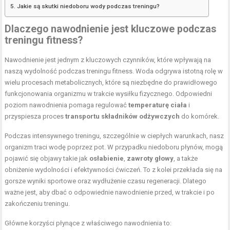
Jakie są skutki niedoboru wody podczas treningu?
Dlaczego nawodnienie jest kluczowe podczas
treningu fitness?
Nawodnienie jest jednym z kluczowych czynników, które wpływają na
naszą wydolność podczas treningu fitness. Woda odgrywa istotną rolę w
wielu procesach metabolicznych, które są niezbędne do prawidłowego
funkcjonowania organizmu w trakcie wysiłku fizycznego. Odpowiedni
poziom nawodnienia pomaga regulować
temperaturę ciała
i
przyspiesza proces
transportu składników odżywczych
do komórek.
Podczas intensywnego treningu, szczególnie w ciepłych warunkach, nasz
organizm traci wodę poprzez pot. W przypadku niedoboru płynów, mogą
pojawić się objawy takie jak
osłabienie
,
zawroty głowy
, a także
obniżenie wydolności i efektywności ćwiczeń. To z kolei przekłada się na
gorsze wyniki sportowe oraz wydłużenie czasu regeneracji. Dlatego
ważne jest, aby dbać o odpowiednie nawodnienie przed, w trakcie i po
zakończeniu treningu.
Główne korzyści płynące z właściwego nawodnienia to: