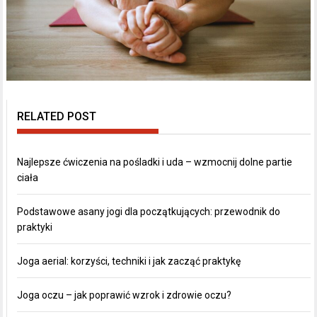
RELATED POST
Najlepsze ćwiczenia na pośladki i uda – wzmocnij dolne partie
ciała
Podstawowe asany jogi dla początkujących: przewodnik do
praktyki
Joga aerial: korzyści, techniki i jak zacząć praktykę
Joga oczu – jak poprawić wzrok i zdrowie oczu?