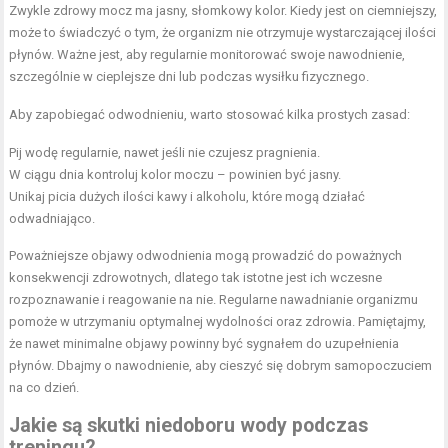
Zwykle zdrowy mocz ma jasny, słomkowy kolor. Kiedy jest on ciemniejszy,
może to świadczyć o tym, że organizm nie otrzymuje wystarczającej ilości
płynów. Ważne jest, aby regularnie monitorować swoje nawodnienie,
szczególnie w cieplejsze dni lub podczas wysiłku fizycznego.
Aby zapobiegać odwodnieniu, warto stosować kilka prostych zasad:
Pij wodę regularnie, nawet jeśli nie czujesz pragnienia.
W ciągu dnia kontroluj kolor moczu – powinien być jasny.
Unikaj picia dużych ilości kawy i alkoholu, które mogą działać
odwadniająco.
Poważniejsze objawy odwodnienia mogą prowadzić do poważnych
konsekwencji zdrowotnych, dlatego tak istotne jest ich wczesne
rozpoznawanie i reagowanie na nie. Regularne nawadnianie organizmu
pomoże w utrzymaniu optymalnej wydolności oraz zdrowia. Pamiętajmy,
że nawet minimalne objawy powinny być sygnałem do uzupełnienia
płynów. Dbajmy o nawodnienie, aby cieszyć się dobrym samopoczuciem
na co dzień.
Jakie są skutki niedoboru wody podczas
treningu?