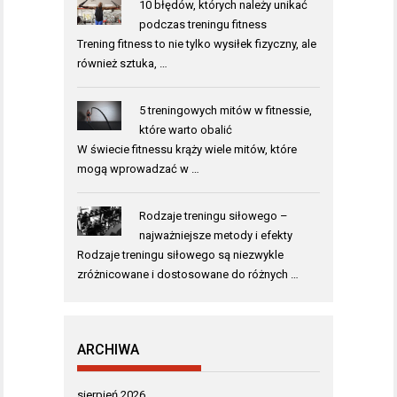
10 błędów, których należy unikać
podczas treningu fitness
Trening fitness to nie tylko wysiłek fizyczny, ale
również sztuka, …
5 treningowych mitów w fitnessie,
które warto obalić
W świecie fitnessu krąży wiele mitów, które
mogą wprowadzać w …
Rodzaje treningu siłowego –
najważniejsze metody i efekty
Rodzaje treningu siłowego są niezwykle
zróżnicowane i dostosowane do różnych …
ARCHIWA
sierpień 2026