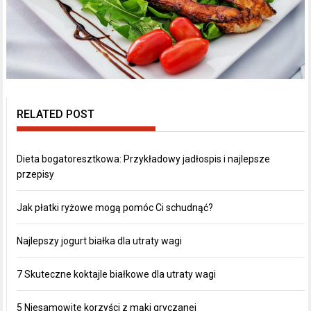
RELATED POST
Dieta bogatoresztkowa: Przykładowy jadłospis i najlepsze
przepisy
Jak płatki ryżowe mogą pomóc Ci schudnąć?
Najlepszy jogurt białka dla utraty wagi
7 Skuteczne koktajle białkowe dla utraty wagi
5 Niesamowite korzyści z mąki gryczanej