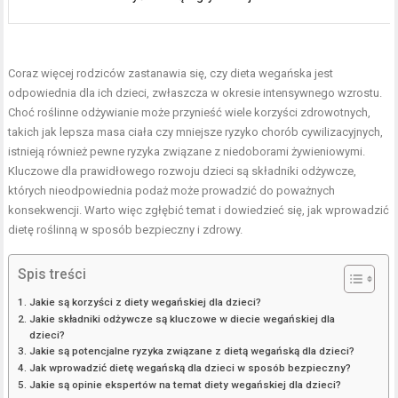
Coraz więcej rodziców zastanawia się, czy dieta wegańska jest
odpowiednia dla ich dzieci, zwłaszcza w okresie intensywnego wzrostu.
Choć roślinne odżywianie może przynieść wiele korzyści zdrowotnych,
takich jak lepsza masa ciała czy mniejsze ryzyko chorób cywilizacyjnych,
istnieją również pewne ryzyka związane z niedoborami żywieniowymi.
Kluczowe dla prawidłowego rozwoju dzieci są składniki odżywcze,
których nieodpowiednia podaż może prowadzić do poważnych
konsekwencji. Warto więc zgłębić temat i dowiedzieć się, jak wprowadzić
dietę roślinną w sposób bezpieczny i zdrowy.
Spis treści
Jakie są korzyści z diety wegańskiej dla dzieci?
Jakie składniki odżywcze są kluczowe w diecie wegańskiej dla
dzieci?
Jakie są potencjalne ryzyka związane z dietą wegańską dla dzieci?
Jak wprowadzić dietę wegańską dla dzieci w sposób bezpieczny?
Jakie są opinie ekspertów na temat diety wegańskiej dla dzieci?