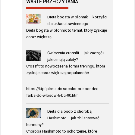
WARTE PRZECZYTANIA
Dieta bogata w błonnik – korzyści
dla układu trawiennego
Dieta bogata w błonnik to temat, który zyskuje
coraz większą …
Ćwiczenia crossfit – jak zacząć i
jakie mają zalety?
Crossfit to nowoczesna forma treningu, która
zyskuje coraz większą popularność …
https://ktpi.pl/matrix-socolor-pre-bonded-
farba-do-wlosow-6-bc-90.html
Dieta dla osób z chorobą
Hashimoto – jak zbilansować
hormony?
Choroba Hashimoto to schorzenie, które