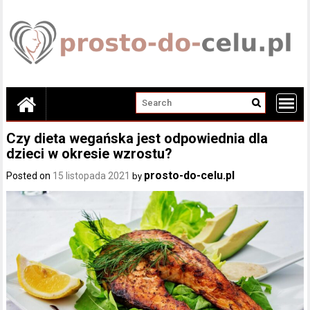
Skip
to
content
Czy dieta wegańska jest odpowiednia dla
dzieci w okresie wzrostu?
prosto-do-celu.pl
Posted on
15 listopada 2021
by