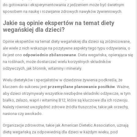
do gotowania i eksperymentowania z jedzeniem może być świetnym
sposobem na naukę i rozwijanie zdrowych nawyków żywieniowych.
Jakie są opinie ekspertów na temat diety
wegańskiej dla dzieci?
Opinie ekspertów na temat diety wegańskiej dla dzieci są zróżnicowane,
ale wiele z nich wskazuje na pozytywne aspekty tego typu odżywiania, o
ile jest ono
odpowiednio zbilansowane
. Dieta wegańska, opierająca się
na roślinach, może dostarczać wielu korzystnych składników
odżywczych, jak błonnik, witaminy i minerały.
Wielu dietetyków i specjalistów w dziedzinie żywienia podkreśla, że
kluczem do sukcesu jest
przemyślane planowanie posiłków
. Ważne,
aby dzieci otrzymywały wszystkie niezbędne składniki odżywcze, w tym
białko, żelazo, wapń i witaminę B12, które są kluczowe dla ich rozwoju.
Należy również uwzględnić zdrowe źródła tłuszczów, takie jak orzechy,
nasiona czy awokado.
Organizacje zdrowotne, takie jak American Dietetic Association, uznają
dietę wegańską za odpowiednią dla dzieci w każdym wieku, pod