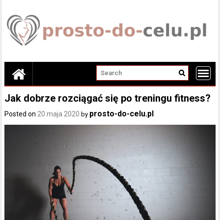
Skip
to
content
Jak dobrze rozciągać się po treningu fitness?
prosto-do-celu.pl
Posted on
20 maja 2020
by