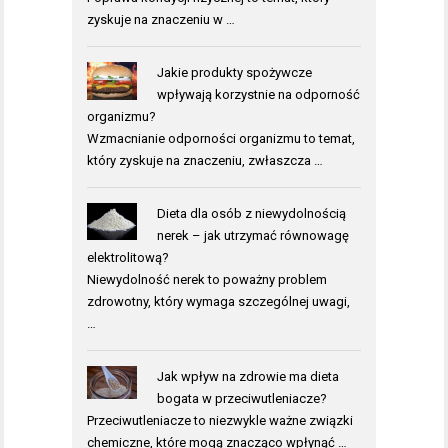
zyskuje na znaczeniu w …
Jakie produkty spożywcze
wpływają korzystnie na odporność
organizmu?
Wzmacnianie odporności organizmu to temat,
który zyskuje na znaczeniu, zwłaszcza …
Dieta dla osób z niewydolnością
nerek – jak utrzymać równowagę
elektrolitową?
Niewydolność nerek to poważny problem
zdrowotny, który wymaga szczególnej uwagi,
…
Jak wpływ na zdrowie ma dieta
bogata w przeciwutleniacze?
Przeciwutleniacze to niezwykle ważne związki
chemiczne, które mogą znacząco wpłynąć …