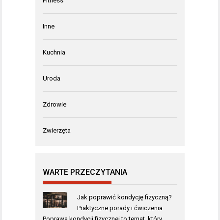
Fitness
Inne
Kuchnia
Uroda
Zdrowie
Zwierzęta
WARTE PRZECZYTANIA
Jak poprawić kondycję fizyczną?
Praktyczne porady i ćwiczenia
Poprawa kondycji fizycznej to temat, który