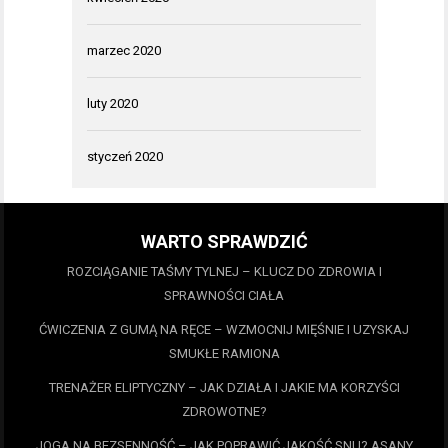
marzec 2020
luty 2020
styczeń 2020
WARTO SPRAWDZIĆ
ROZCIĄGANIE TAŚMY TYLNEJ – KLUCZ DO ZDROWIA I
SPRAWNOŚCI CIAŁA
ĆWICZENIA Z GUMĄ NA RĘCE – WZMOCNIJ MIĘŚNIE I UZYSKAJ
SMUKŁE RAMIONA
TRENAŻER ELIPTYCZNY – JAK DZIAŁA I JAKIE MA KORZYŚCI
ZDROWOTNE?
JOGA NA BEZSENNOŚĆ – JAK POPRAWIĆ JAKOŚĆ SNU? ASANY