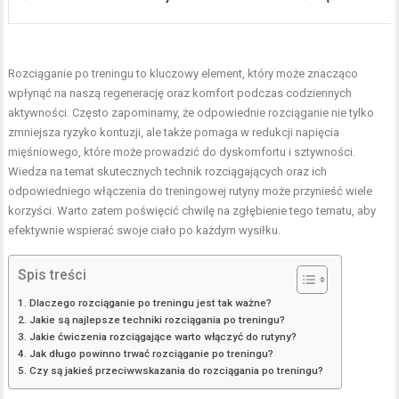
Rozciąganie po treningu to kluczowy element, który może znacząco
wpłynąć na naszą regenerację oraz komfort podczas codziennych
aktywności. Często zapominamy, że odpowiednie rozciąganie nie tylko
zmniejsza ryzyko kontuzji, ale także pomaga w redukcji napięcia
mięśniowego, które może prowadzić do dyskomfortu i sztywności.
Wiedza na temat skutecznych technik rozciągających oraz ich
odpowiedniego włączenia do treningowej rutyny może przynieść wiele
korzyści. Warto zatem poświęcić chwilę na zgłębienie tego tematu, aby
efektywnie wspierać swoje ciało po każdym wysiłku.
Spis treści
Dlaczego rozciąganie po treningu jest tak ważne?
Jakie są najlepsze techniki rozciągania po treningu?
Jakie ćwiczenia rozciągające warto włączyć do rutyny?
Jak długo powinno trwać rozciąganie po treningu?
Czy są jakieś przeciwwskazania do rozciągania po treningu?