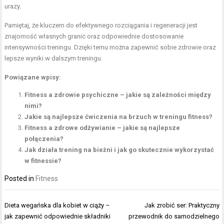
urazy.
Pamiętaj, że kluczem do efektywnego rozciągania i regeneracji jest
znajomość własnych granic oraz odpowiednie dostosowanie
intensywności treningu. Dzięki temu można zapewnić sobie zdrowie oraz
lepsze wyniki w dalszym treningu.
Powiązane wpisy:
Fitness a zdrowie psychiczne – jakie są zależności między
nimi?
Jakie są najlepsze ćwiczenia na brzuch w treningu fitness?
Fitness a zdrowe odżywianie – jakie są najlepsze
połączenia?
Jak działa trening na bieżni i jak go skutecznie wykorzystać
w fitnessie?
Posted in
Fitness
Nawigacja
Dieta wegańska dla kobiet w ciąży –
Jak zrobić ser: Praktyczny
wpisu
jak zapewnić odpowiednie składniki
przewodnik do samodzielnego