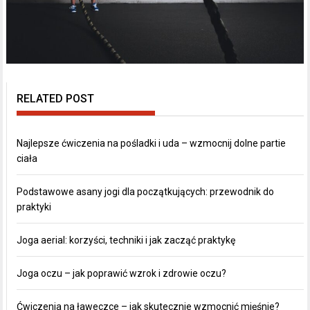
RELATED POST
Najlepsze ćwiczenia na pośladki i uda – wzmocnij dolne partie
ciała
Podstawowe asany jogi dla początkujących: przewodnik do
praktyki
Joga aerial: korzyści, techniki i jak zacząć praktykę
Joga oczu – jak poprawić wzrok i zdrowie oczu?
Ćwiczenia na ławeczce – jak skutecznie wzmocnić mięśnie?