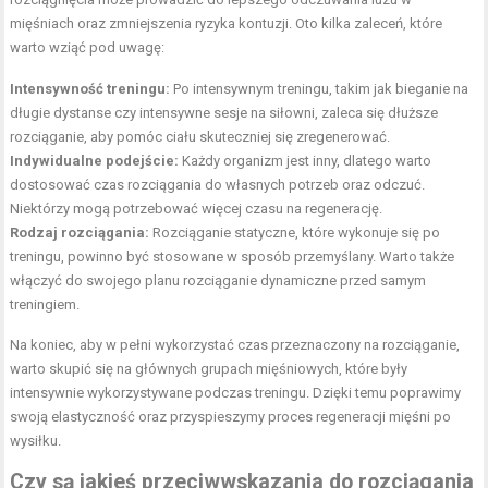
mięśniach oraz zmniejszenia ryzyka kontuzji. Oto kilka zaleceń, które
warto wziąć pod uwagę:
Intensywność treningu:
Po intensywnym treningu, takim jak bieganie na
długie dystanse czy intensywne sesje na siłowni, zaleca się dłuższe
rozciąganie, aby pomóc ciału skuteczniej się zregenerować.
Indywidualne podejście:
Każdy organizm jest inny, dlatego warto
dostosować czas rozciągania do własnych potrzeb oraz odczuć.
Niektórzy mogą potrzebować więcej czasu na regenerację.
Rodzaj rozciągania:
Rozciąganie statyczne, które wykonuje się po
treningu, powinno być stosowane w sposób przemyślany. Warto także
włączyć do swojego planu rozciąganie dynamiczne przed samym
treningiem.
Na koniec, aby w pełni wykorzystać czas przeznaczony na rozciąganie,
warto skupić się na głównych grupach mięśniowych, które były
intensywnie wykorzystywane podczas treningu. Dzięki temu poprawimy
swoją elastyczność oraz przyspieszymy proces regeneracji mięśni po
wysiłku.
Czy są jakieś przeciwwskazania do rozciągania