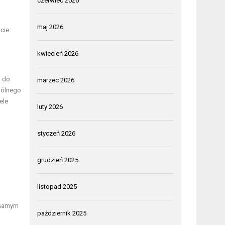
czerwiec 2026
maj 2026
cie.
kwiecień 2026
i do
marzec 2026
ogólnego
ele
luty 2026
styczeń 2026
grudzień 2025
listopad 2025
 samym
październik 2025