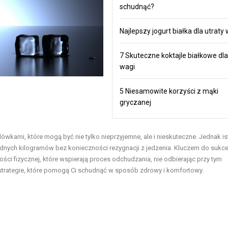
schudnąć?
Najlepszy jogurt białka dla utraty
7 Skuteczne koktajle białkowe dla
wagi
5 Niesamowite korzyści z mąki
gryczanej
dówkami, które mogą być nie tylko nieprzyjemne, ale i nieskuteczne. Jednak is
dnych kilogramów bez konieczności rezygnacji z jedzenia. Kluczem do sukce
 fizycznej, które wspierają proces odchudzania, nie odbierając przy tym
 strategie, które pomogą Ci schudnąć w sposób zdrowy i komfortowy.