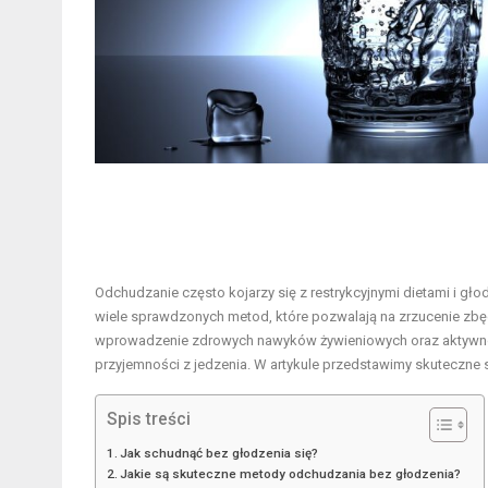
Odchudzanie często kojarzy się z restrykcyjnymi dietami i gło
wiele sprawdzonych metod, które pozwalają na zrzucenie zbę
wprowadzenie zdrowych nawyków żywieniowych oraz aktywności
przyjemności z jedzenia. W artykule przedstawimy skuteczne
Spis treści
Jak schudnąć bez głodzenia się?
Jakie są skuteczne metody odchudzania bez głodzenia?