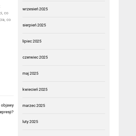
z
wrzesień 2025
i, co
cia, co
sierpień 2025
lipiec 2025
czerwiec 2025
maj 2025
kwiecień 2025
ć objawy
marzec 2025
epresji?
luty 2025