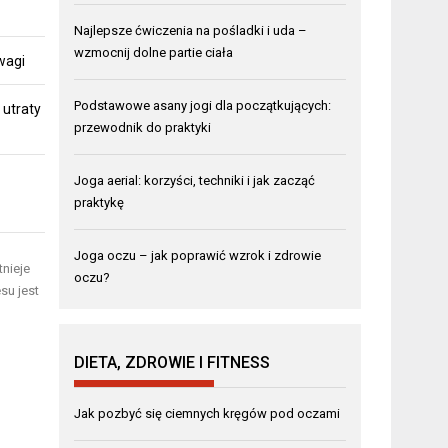
Najlepsze ćwiczenia na pośladki i uda –
wzmocnij dolne partie ciała
 wagi
Podstawowe asany jogi dla początkujących:
 utraty
przewodnik do praktyki
Joga aerial: korzyści, techniki i jak zacząć
praktykę
Joga oczu – jak poprawić wzrok i zdrowie
tnieje
oczu?
su jest
DIETA, ZDROWIE I FITNESS
Jak pozbyć się ciemnych kręgów pod oczami