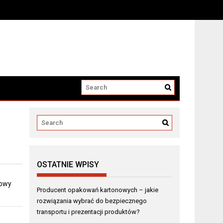
i produktów?
OSTATNIE WPISY
dowy
Producent opakowań kartonowych – jakie
rozwiązania wybrać do bezpiecznego
transportu i prezentacji produktów?