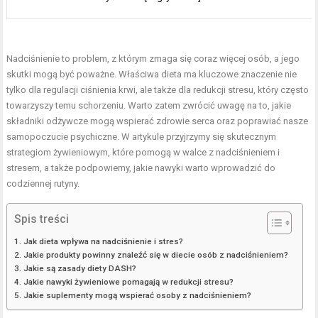
Nadciśnienie to problem, z którym zmaga się coraz więcej osób, a jego
skutki mogą być poważne. Właściwa dieta ma kluczowe znaczenie nie
tylko dla regulacji ciśnienia krwi, ale także dla redukcji stresu, który często
towarzyszy temu schorzeniu. Warto zatem zwrócić uwagę na to, jakie
składniki odżywcze mogą wspierać zdrowie serca oraz poprawiać nasze
samopoczucie psychiczne. W artykule przyjrzymy się skutecznym
strategiom żywieniowym, które pomogą w walce z nadciśnieniem i
stresem, a także podpowiemy, jakie nawyki warto wprowadzić do
codziennej rutyny.
Spis treści
Jak dieta wpływa na nadciśnienie i stres?
Jakie produkty powinny znaleźć się w diecie osób z nadciśnieniem?
Jakie są zasady diety DASH?
Jakie nawyki żywieniowe pomagają w redukcji stresu?
Jakie suplementy mogą wspierać osoby z nadciśnieniem?