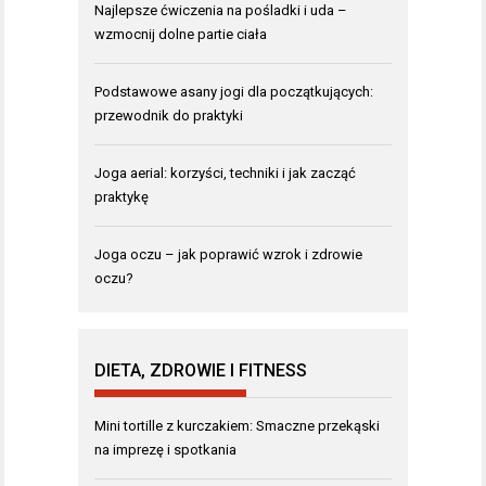
Najlepsze ćwiczenia na pośladki i uda –
wzmocnij dolne partie ciała
Podstawowe asany jogi dla początkujących:
przewodnik do praktyki
Joga aerial: korzyści, techniki i jak zacząć
praktykę
Joga oczu – jak poprawić wzrok i zdrowie
oczu?
DIETA, ZDROWIE I FITNESS
Mini tortille z kurczakiem: Smaczne przekąski
na imprezę i spotkania