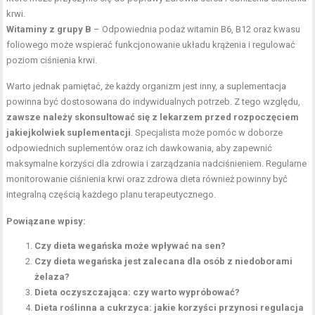
krwi.
Witaminy z grupy B
– Odpowiednia podaż witamin B6, B12 oraz kwasu
foliowego może wspierać funkcjonowanie układu krążenia i regulować
poziom ciśnienia krwi.
Warto jednak pamiętać, że każdy organizm jest inny, a suplementacja
powinna być dostosowana do indywidualnych potrzeb. Z tego względu,
zawsze należy skonsultować się z lekarzem przed rozpoczęciem
jakiejkolwiek suplementacji
. Specjalista może pomóc w doborze
odpowiednich suplementów oraz ich dawkowania, aby zapewnić
maksymalne korzyści dla zdrowia i zarządzania nadciśnieniem. Regularne
monitorowanie ciśnienia krwi oraz zdrowa dieta również powinny być
integralną częścią każdego planu terapeutycznego.
Powiązane wpisy:
Czy dieta wegańska może wpływać na sen?
Czy dieta wegańska jest zalecana dla osób z niedoborami
żelaza?
Dieta oczyszczająca: czy warto wypróbować?
Dieta roślinna a cukrzyca: jakie korzyści przynosi regulacja