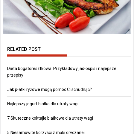
RELATED POST
Dieta bogatoresztkowa: Przykładowy jadłospis i najlepsze
przepisy
Jak płatki ryżowe mogą pomóc Ci schudnąć?
Najlepszy jogurt białka dla utraty wagi
7 Skuteczne koktajle białkowe dla utraty wagi
5 Niesamowite korzyści z mąki gryczanej