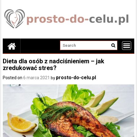
Skip
to
content
Dieta dla osób z nadciśnieniem – jak
zredukować stres?
prosto-do-celu.pl
Posted on
6 marca 2021
by