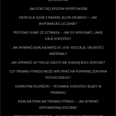
JAK STAĆ SIĘ LEPSZYM SPORTOWCEM
DIETA DLA OSÓB Z RAKIEM JELITA GRUBEGO – JAK
WSPOMAGAĆ LECZENIE?
PRZYSIAD SUMO ZE SZTANGĄ – JAK GO WYKONAĆ I JAKIE
DAJE KORZYŚCI?
JAK WYBRAĆ IDEALNĄ MATĘ DO JOGI: RODZAJE, GRUBOŚĆ I
MATERIAŁY
JAK SPRAWIĆ, BY TWOJE CIASTO NA CHAŁKĘ BYŁO ZDROWE?
CZY TRENING FITNESS MOŻE WPŁYWAĆ NA POPRAWĘ ZDROWIA
PSYCHICZNEGO?
ODWROTNE ROZPIĘTKI – TECHNIKA, KORZYŚCI I BŁĘDY W
TRENINGU
IDEALNA PORA NA TRENING FITNESS – JAK WYBRAĆ
ODPOWIEDNIĄ GODZINĘ?