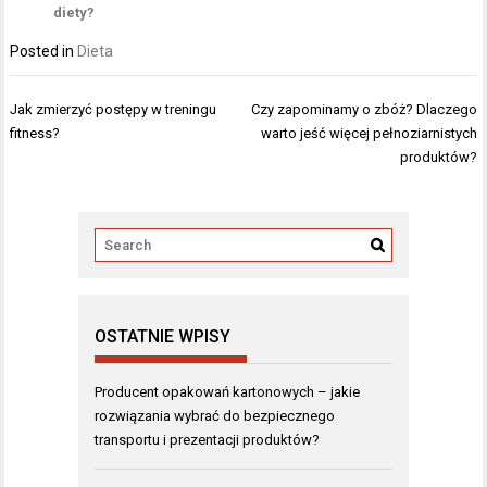
diety?
Posted in
Dieta
Nawigacja
Jak zmierzyć postępy w treningu
Czy zapominamy o zbóż? Dlaczego
wpisu
fitness?
warto jeść więcej pełnoziarnistych
produktów?
OSTATNIE WPISY
Producent opakowań kartonowych – jakie
rozwiązania wybrać do bezpiecznego
transportu i prezentacji produktów?