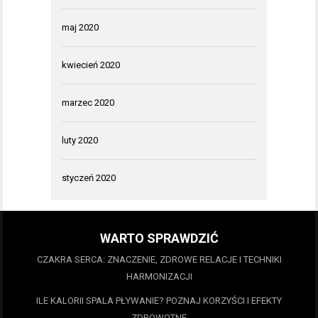
maj 2020
kwiecień 2020
marzec 2020
luty 2020
styczeń 2020
WARTO SPRAWDZIĆ
CZAKRA SERCA: ZNACZENIE, ZDROWE RELACJE I TECHNIKI
HARMONIZACJI
ILE KALORII SPALA PŁYWANIE? POZNAJ KORZYŚCI I EFEKTY
ZDROWOTNE