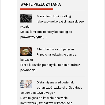
WARTE PRZECZYTANIA
Masaż lomi lomi – odkryj
relaksacyjne korzyści hawajskiego
rytuału
Masaż lomi lomi to nie tylko zabieg, to
prawdziwy rytuał, …
Filet z kurczaka po parysku:
Przepis na wykwintne danie z
kurczaka
Filet z kurczaka po parysku to danie, które z
pewnością …
Dieta mięsna a zdrowie: jak
ograniczać ryzyko chorób układu
sercowo-naczyniowego?
Dieta mięsna od lat wzbudza wiele
kontrowersji, zwłaszcza w kontekście …