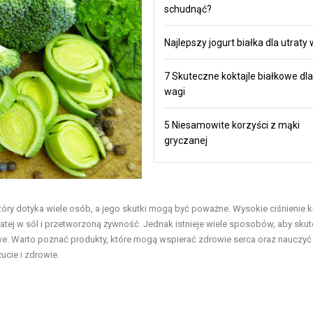
schudnąć?
Najlepszy jogurt białka dla utraty
7 Skuteczne koktajle białkowe dla
wagi
5 Niesamowite korzyści z mąki
gryczanej
óry dotyka wiele osób, a jego skutki mogą być poważne. Wysokie ciśnienie k
gatej w sól i przetworzoną żywność. Jednak istnieje wiele sposobów, aby sku
e. Warto poznać produkty, które mogą wspierać zdrowie serca oraz nauczyć s
cie i zdrowie.