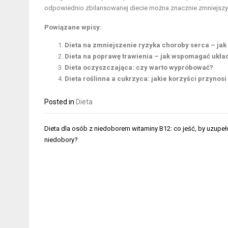
odpowiednio zbilansowanej diecie można znacznie zmniejszy
Powiązane wpisy:
Dieta na zmniejszenie ryzyka choroby serca – jak
Dieta na poprawę trawienia – jak wspomagać ukł
Dieta oczyszczająca: czy warto wypróbować?
Dieta roślinna a cukrzyca: jakie korzyści przynosi
Posted in
Dieta
Nawigacja
Dieta dla osób z niedoborem witaminy B12: co jeść, by uzupeł
wpisu
niedobory?