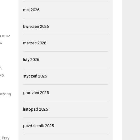
maj 2026
kwiecień 2026
s oraz
ów
marzec 2026
luty 2026
ń
yko
styczeń 2026
grudzień 2025
ważoną
listopad 2025
październik 2025
. Przy