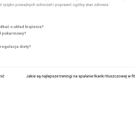
ć ryzyko poważnych schorzeń i poprawić ogólny stan zdrowia.
 dbać o układ krążenia?
ad pokarmowy?
 regulacja diety?
nić
Jakie są najlepsze treningi na spalanie tkanki tłuszczowej w fi