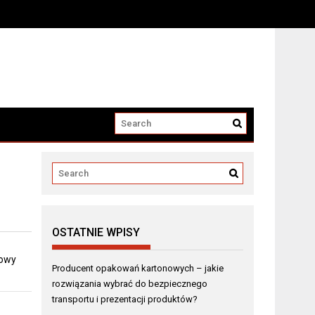
i produktów?
OSTATNIE WPISY
dowy
Producent opakowań kartonowych – jakie
rozwiązania wybrać do bezpiecznego
transportu i prezentacji produktów?