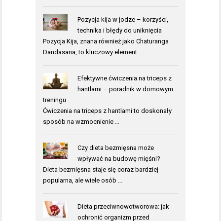
Pozycja kija w jodze – korzyści,
technika i błędy do uniknięcia
Pozycja Kija, znana również jako Chaturanga
Dandasana, to kluczowy element …
Efektywne ćwiczenia na triceps z
hantlami – poradnik w domowym
treningu
Ćwiczenia na triceps z hantlami to doskonały
sposób na wzmocnienie …
Czy dieta bezmięsna może
wpływać na budowę mięśni?
Dieta bezmięsna staje się coraz bardziej
popularna, ale wiele osób …
Dieta przeciwnowotworowa: jak
ochronić organizm przed