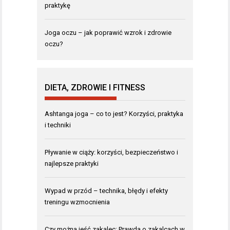
praktykę
Joga oczu – jak poprawić wzrok i zdrowie
oczu?
DIETA, ZDROWIE I FITNESS
Ashtanga joga – co to jest? Korzyści, praktyka
i techniki
Pływanie w ciąży: korzyści, bezpieczeństwo i
najlepsze praktyki
Wypad w przód – technika, błędy i efekty
treningu wzmocnienia
Czy można jeść zakalec: Prawda o zakalcach w