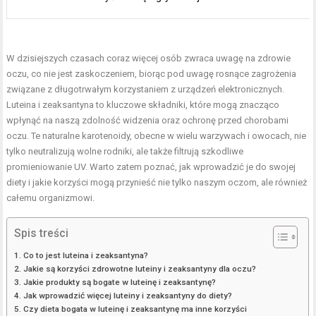
W dzisiejszych czasach coraz więcej osób zwraca uwagę na zdrowie
oczu, co nie jest zaskoczeniem, biorąc pod uwagę rosnące zagrożenia
związane z długotrwałym korzystaniem z urządzeń elektronicznych.
Luteina i zeaksantyna to kluczowe składniki, które mogą znacząco
wpłynąć na naszą zdolność widzenia oraz ochronę przed chorobami
oczu. Te naturalne karotenoidy, obecne w wielu warzywach i owocach, nie
tylko neutralizują wolne rodniki, ale także filtrują szkodliwe
promieniowanie UV. Warto zatem poznać, jak wprowadzić je do swojej
diety i jakie korzyści mogą przynieść nie tylko naszym oczom, ale również
całemu organizmowi.
Spis treści
Co to jest luteina i zeaksantyna?
Jakie są korzyści zdrowotne luteiny i zeaksantyny dla oczu?
Jakie produkty są bogate w luteinę i zeaksantynę?
Jak wprowadzić więcej luteiny i zeaksantyny do diety?
Czy dieta bogata w luteinę i zeaksantynę ma inne korzyści