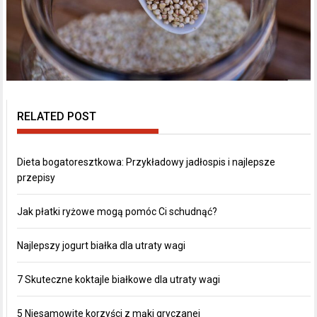
RELATED POST
Dieta bogatoresztkowa: Przykładowy jadłospis i najlepsze
przepisy
Jak płatki ryżowe mogą pomóc Ci schudnąć?
Najlepszy jogurt białka dla utraty wagi
7 Skuteczne koktajle białkowe dla utraty wagi
5 Niesamowite korzyści z mąki gryczanej