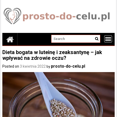
Skip
to
content
Dieta bogata w luteinę i zeaksantynę – jak
wpływać na zdrowie oczu?
prosto-do-celu.pl
Posted on
3 kwietnia 2022
by