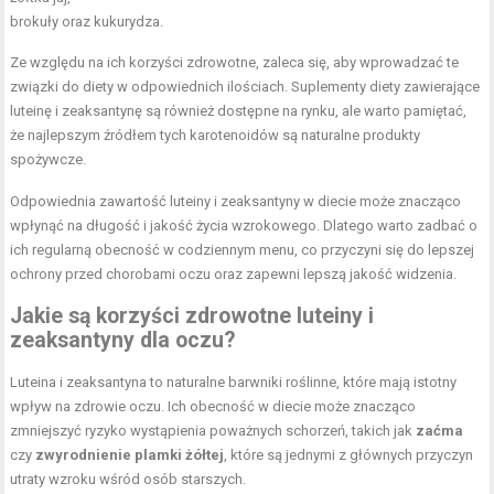
brokuły oraz kukurydza.
Ze względu na ich korzyści zdrowotne, zaleca się, aby wprowadzać te
związki do diety w odpowiednich ilościach. Suplementy diety zawierające
luteinę i zeaksantynę są również dostępne na rynku, ale warto pamiętać,
że najlepszym źródłem tych karotenoidów są naturalne produkty
spożywcze.
Odpowiednia zawartość luteiny i zeaksantyny w diecie może znacząco
wpłynąć na długość i jakość życia wzrokowego. Dlatego warto zadbać o
ich regularną obecność w codziennym menu, co przyczyni się do lepszej
ochrony przed chorobami oczu oraz zapewni lepszą jakość widzenia.
Jakie są korzyści zdrowotne luteiny i
zeaksantyny dla oczu?
Luteina i zeaksantyna to naturalne barwniki roślinne, które mają istotny
wpływ na zdrowie oczu. Ich obecność w diecie może znacząco
zmniejszyć ryzyko wystąpienia poważnych schorzeń, takich jak
zaćma
czy
zwyrodnienie plamki żółtej
, które są jednymi z głównych przyczyn
utraty wzroku wśród osób starszych.