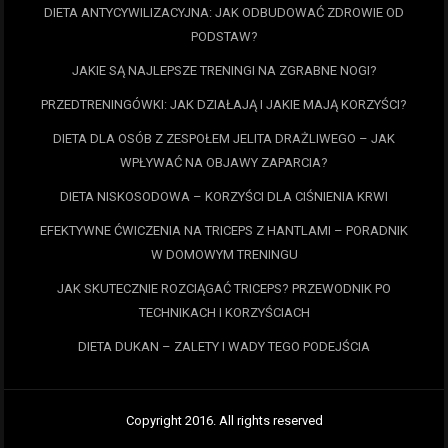
DIETA ANTYCYWILIZACYJNA: JAK ODBUDOWAĆ ZDROWIE OD
PODSTAW?
JAKIE SĄ NAJLEPSZE TRENINGI NA ZGRABNE NOGI?
PRZEDTRENINGÓWKI: JAK DZIAŁAJĄ I JAKIE MAJĄ KORZYŚCI?
DIETA DLA OSÓB Z ZESPOŁEM JELITA DRAŻLIWEGO – JAK
WPŁYWAĆ NA OBJAWY ZAPARCIA?
DIETA NISKOSODOWA – KORZYŚCI DLA CIŚNIENIA KRWI
EFEKTYWNE ĆWICZENIA NA TRICEPS Z HANTLAMI – PORADNIK
W DOMOWYM TRENINGU
JAK SKUTECZNIE ROZCIĄGAĆ TRICEPS? PRZEWODNIK PO
TECHNIKACH I KORZYŚCIACH
DIETA DUKAN – ZALETY I WADY TEGO PODEJŚCIA
Copyright 2016. All rights reserved