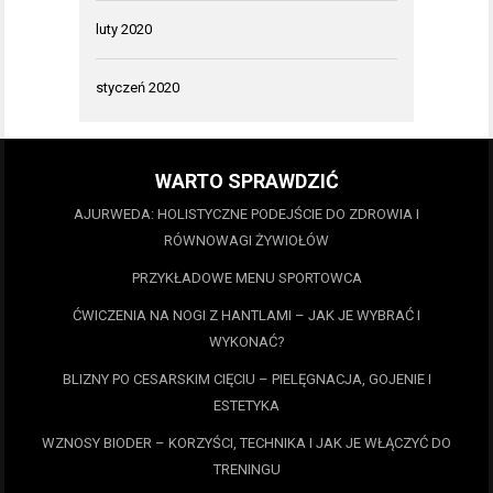
luty 2020
styczeń 2020
WARTO SPRAWDZIĆ
AJURWEDA: HOLISTYCZNE PODEJŚCIE DO ZDROWIA I
RÓWNOWAGI ŻYWIOŁÓW
PRZYKŁADOWE MENU SPORTOWCA
ĆWICZENIA NA NOGI Z HANTLAMI – JAK JE WYBRAĆ I
WYKONAĆ?
BLIZNY PO CESARSKIM CIĘCIU – PIELĘGNACJA, GOJENIE I
ESTETYKA
WZNOSY BIODER – KORZYŚCI, TECHNIKA I JAK JE WŁĄCZYĆ DO
TRENINGU